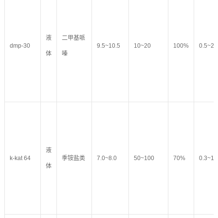
液
二甲基哌
dmp-30
9.5~10.5
10~20
100%
0.5~2.
体
嗪
液
k-kat 64
季铵盐类
7.0~8.0
50~100
70%
0.3~1.
体