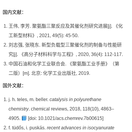
国内文献：
王伟, 李芳. 聚氨酯三聚反应及其催化剂研究进展[j]. 《化
工新型材料》, 2021, 49(5): 45-50.
刘志强, 张晓东. 新型负载型三聚催化剂的制备与性能研
究[j]. 《高分子材料科学与工程》, 2020, 36(4): 112-117.
中国石油和化学工业联合会. 《聚氨酯工业手册》（第
二版）[m]. 北京: 化学工业出版社, 2019.
国外文献：
j. h. teles, m. beller.
catalysis in polyurethane
chemistry
. chemical reviews, 2018, 118(10), 4863–
4905.
[doi: 10.1021/acs.chemrev.7b00615]
f. tüdős, i. puskás.
recent advances in isocyanurate