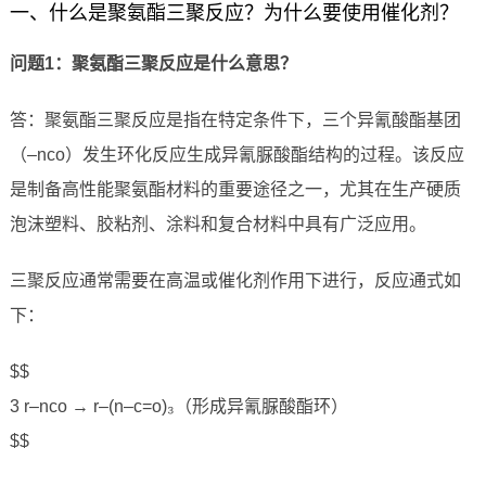
一、什么是聚氨酯三聚反应？为什么要使用催化剂？
问题1：聚氨酯三聚反应是什么意思？
答：聚氨酯三聚反应是指在特定条件下，三个异氰酸酯基团
（–nco）发生环化反应生成异氰脲酸酯结构的过程。该反应
是制备高性能聚氨酯材料的重要途径之一，尤其在生产硬质
泡沫塑料、胶粘剂、涂料和复合材料中具有广泛应用。
三聚反应通常需要在高温或催化剂作用下进行，反应通式如
下：
$$
3 r–nco → r–(n–c=o)₃（形成异氰脲酸酯环）
$$