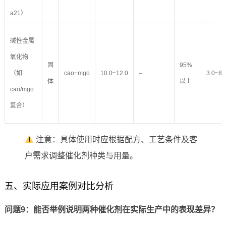
a21）
碱性金属
氧化物
固
95%
（如
cao+mgo
10.0~12.0
–
3.0~8.
体
以上
cao/mgo
复合）
注意：具体使用时应根据配方、工艺条件及客
户需求调整催化剂种类与用量。
五、实际应用案例对比分析
问题9：能否举例说明两种催化剂在实际生产中的表现差异？