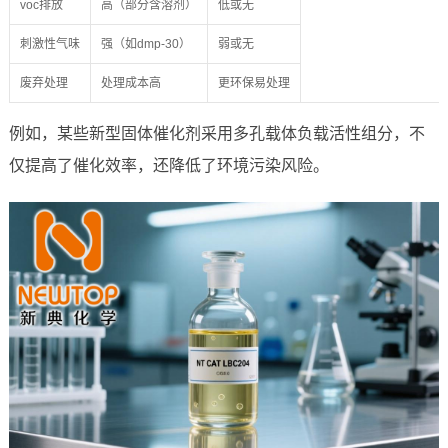
voc排放
高（部分含溶剂）
低或无
刺激性气味
强（如dmp-30）
弱或无
废弃处理
处理成本高
更环保易处理
例如，某些新型固体催化剂采用多孔载体负载活性组分，不
仅提高了催化效率，还降低了环境污染风险。