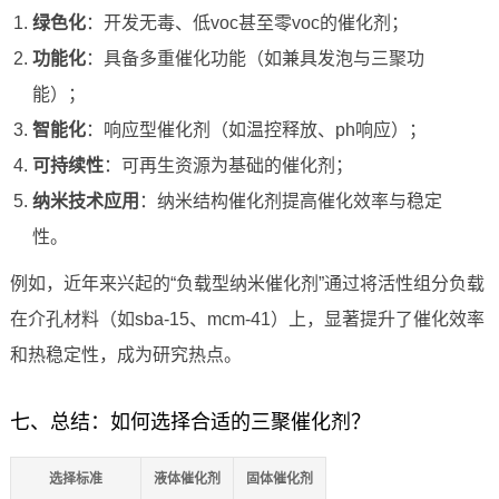
绿色化
：开发无毒、低voc甚至零voc的催化剂；
功能化
：具备多重催化功能（如兼具发泡与三聚功
能）；
智能化
：响应型催化剂（如温控释放、ph响应）；
可持续性
：可再生资源为基础的催化剂；
纳米技术应用
：纳米结构催化剂提高催化效率与稳定
性。
例如，近年来兴起的“负载型纳米催化剂”通过将活性组分负载
在介孔材料（如sba-15、mcm-41）上，显著提升了催化效率
和热稳定性，成为研究热点。
七、总结：如何选择合适的三聚催化剂？
选择标准
液体催化剂
固体催化剂