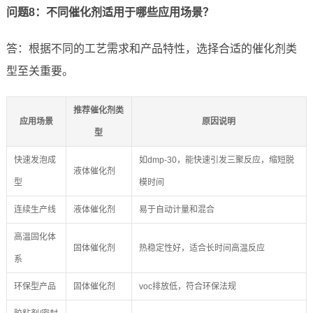
问题8：不同催化剂适用于哪些应用场景？
答：根据不同的工艺需求和产品特性，选择合适的催化剂类
型至关重要。
推荐催化剂类
应用场景
原因说明
型
快速发泡成
如dmp-30，能快速引发三聚反应，缩短脱
液体催化剂
型
模时间
连续生产线
液体催化剂
易于自动计量和混合
高温固化体
固体催化剂
热稳定性好，适合长时间高温反应
系
环保型产品
固体催化剂
voc排放低，符合环保法规