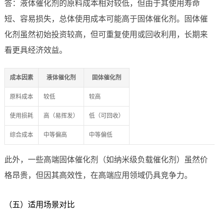
答：液体催化剂的原料成本相对较低，但由于其使用寿命
短、容易损失，总体使用成本可能高于固体催化剂。固体催
化剂虽然初始投资较高，但可重复使用或回收利用，长期来
看更具经济效益。
成本因素
液体催化剂
固体催化剂
原料成本
较低
较高
使用损耗
高（易挥发）
低（可回收）
综合成本
中等偏高
中等偏低
此外，一些高端固体催化剂（如纳米级负载催化剂）虽然价
格昂贵，但因其高效性，在高端应用领域仍具竞争力。
（五）适用场景对比