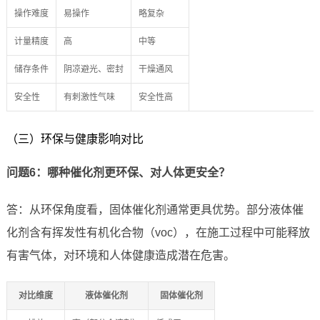
操作难度
易操作
略复杂
计量精度
高
中等
储存条件
阴凉避光、密封
干燥通风
安全性
有刺激性气味
安全性高
（三）环保与健康影响对比
问题6：哪种催化剂更环保、对人体更安全？
答：从环保角度看，固体催化剂通常更具优势。部分液体催
化剂含有挥发性有机化合物（voc），在施工过程中可能释放
有害气体，对环境和人体健康造成潜在危害。
对比维度
液体催化剂
固体催化剂