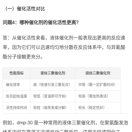
（一）催化活性对比
问题4：哪种催化剂的催化活性更高？
答：从催化活性来看，液体催化剂一般表现出更高的反应速
率，因为它们可以迅速均匀地分散在反应体系中，与异氰酸
酯分子接触更充分。
性能指标
液体三聚催化剂
固体三聚催化剂
催化效率
高（快速引发三聚反应）
中等（需一定扩散时间）
反应起始温度
较低（室温即可开始）
较高（需加热激活）
活性持续时间
较短（易挥发或分解）
较长（稳定性好）
例如，dmp-30 是一种常用的液体三聚催化剂，在聚氨酯发泡