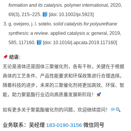
formation and its catalysis
. polymer international, 2020,
69(3), 215–225.
[doi: 10.1002/pi.5923]
g. ovejero, j. l. sotelo.
solid catalysts for polyurethane
synthesis: a review
. applied catalysis a: general, 2019,
585, 117160.
[doi: 10.1016/j.apcata.2019.117160]
结语
：
无论是液体还是固体三聚催化剂，各有千秋，关键在于根据
具体的工艺条件、产品性能要求和环保政策进行合理选择。
随着科技的进步，未来的三聚催化剂将更加高效、环保、智
能，助力聚氨酯行业迈向高质量发展新阶段！
如有更多关于聚氨酯催化剂的问题，欢迎继续提问！
业务联系：吴经理
183-0190-3156
微信同号