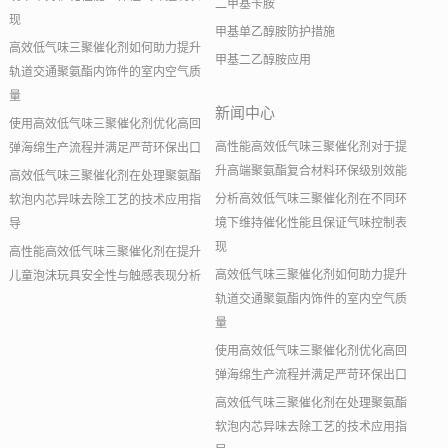
二甲基苄胺
现
甲基单乙醇胺防护措施
高效低气味三聚催化剂如何助力提升
甲基二乙醇胺应用
轨道交通聚氨酯内饰件的室内空气质
量
新闻中心
使用高效低气味三聚催化剂优化高回
高性能高效低气味三聚催化剂对于提
弹海绵生产流程并满足严苛环保出口
升高端聚氨酯复合材料环保级别效能
高效低气味三聚催化剂在处理聚氨酯
分析高效低气味三聚催化剂在不同环
软泡内芯异味去除工艺的技术应用指
境下维持催化性能且保证气味控制表
导
现
高性能高效低气味三聚催化剂在提升
高效低气味三聚催化剂如何助力提升
儿童泡沫玩具安全性与触感表现分析
轨道交通聚氨酯内饰件的室内空气质
量
使用高效低气味三聚催化剂优化高回
弹海绵生产流程并满足严苛环保出口
高效低气味三聚催化剂在处理聚氨酯
软泡内芯异味去除工艺的技术应用指