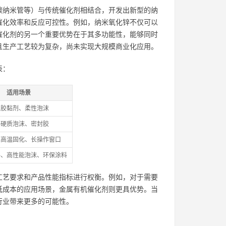
碳纳米管等）与传统催化剂相结合，开发出新型的纳
催化效率和反应可控性。例如，纳米氧化锌不仅可以
催化剂的另一个重要优势在于其多功能性，能够同时
且生产工艺较为复杂，尚未实现大规模商业化应用。
表：
适用场景
、胶黏剂、柔性泡沫
、硬质泡沫、密封胶
、高温固化、长操作窗口
料、高性能泡沫、环保涂料
工艺要求和产品性能指标进行权衡。例如，对于需要
低成本的应用场景，金属有机催化剂则更具优势。当
行业带来更多的可能性。