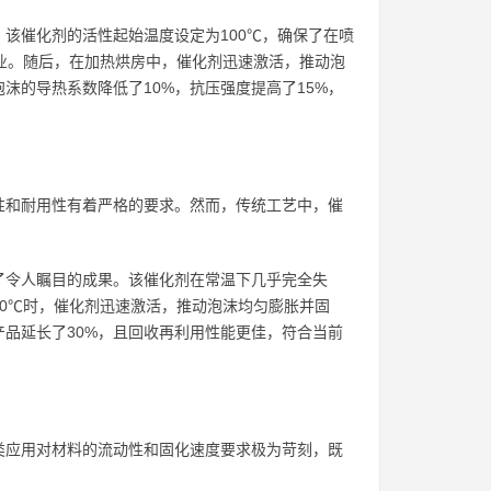
该催化剂的活性起始温度设定为100℃，确保了在喷
业。随后，在加热烘房中，催化剂迅速激活，推动泡
沫的导热系数降低了10%，抗压强度提高了15%，
性和耐用性有着严格的要求。然而，传统工艺中，催
。
了令人瞩目的成果。该催化剂在常温下几乎完全失
0℃时，催化剂迅速激活，推动泡沫均匀膨胀并固
品延长了30%，且回收再利用性能更佳，符合当前
类应用对材料的流动性和固化速度要求极为苛刻，既