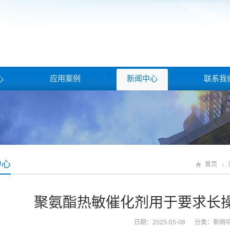
心
应用案例
新闻中心
联系我
中心
首页
聚氨酯热敏催化剂用于要求长操
日期：2025-05-08 分类：
新闻