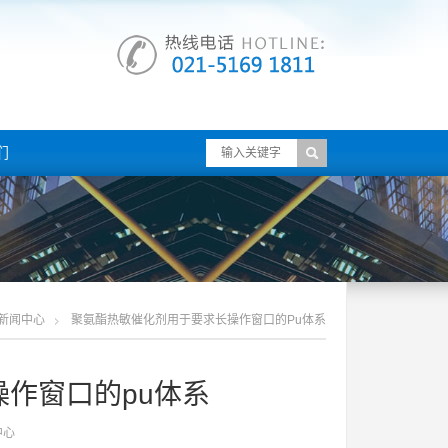
们
新闻中心
聚氨酯热敏催化剂用于要求长操作窗口的pu体系
作窗口的pu体系
中心