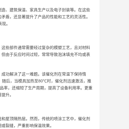
制造、建筑保温、家具生产以及电子封装等。在这些
的矛盾，还显著提升了产品的性能和工艺的灵活性。
表现。
。这些部件通常需要经过复杂的模塑工艺，且对材料
，但由于反应时间过短，常常导致泡沫填充不均或表
，成功解决了这一难题。该催化剂在常温下保持惰
。随后，当模具加热至80℃时，催化剂迅速激活，推
废品率，还缩短了生产周期，提高了设备利用率。更重
著提升。
统和屋顶隔热层。然而，传统的喷涂工艺中，催化剂
洞或裂缝，严重影响保温效果。