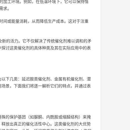
的加工环境。例如，在低温环境下，它可以保持惰
需求。
时间或能量消耗，从而降低生产成本。这对于注重
全新的活力。它不仅解决了传统催化剂难以调和的矛
步探讨这类催化剂的具体种类及其在实际应用中的表
为以下几类：延迟胺类催化剂、金属有机催化剂、潜
用场景，下面我们将逐一解析它们的特点，并通过表
特殊的保护基团（如脲酮、内酰胺或缩醛结构）来掩
，释放出真正的催化活性中心。这类催化剂的大优势