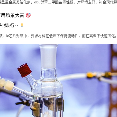
某些重金属类催化剂，dbu邻苯二甲酸盐毒性低，对环境友好，符合现代
应用场景大赏
电子封装行业
d封装、ic芯片封装中，要求材料在低温下保持流动性，而在高温下快速固化