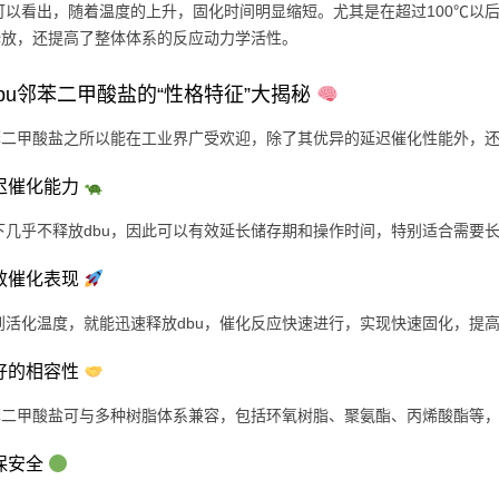
可以看出，随着温度的上升，固化时间明显缩短。尤其是在超过100℃以
的释放，还提高了整体体系的反应动力学活性。
bu邻苯二甲酸盐的“性格特征”大揭秘
邻苯二甲酸盐之所以能在工业界广受欢迎，除了其优异的延迟催化性能外，
延迟催化能力
下几乎不释放dbu，因此可以有效延长储存期和操作时间，特别适合需要
高效催化表现
到活化温度，就能迅速释放dbu，催化反应快速进行，实现快速固化，提
良好的相容性
邻苯二甲酸盐可与多种树脂体系兼容，包括环氧树脂、聚氨酯、丙烯酸酯等
环保安全