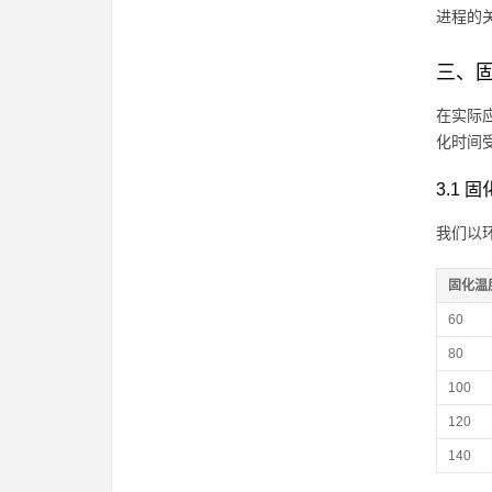
进程的
三、固
在实际
化时间
3.1
我们以
固化温
60
80
100
120
140