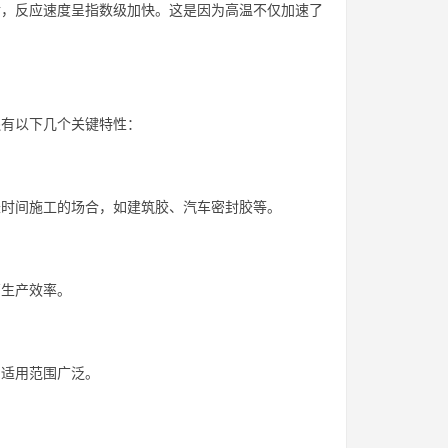
后，反应速度呈指数级加快。这是因为高温不仅加速了
还有以下几个关键特性：
长时间施工的场合，如建筑胶、汽车密封胶等。
高生产效率。
，适用范围广泛。