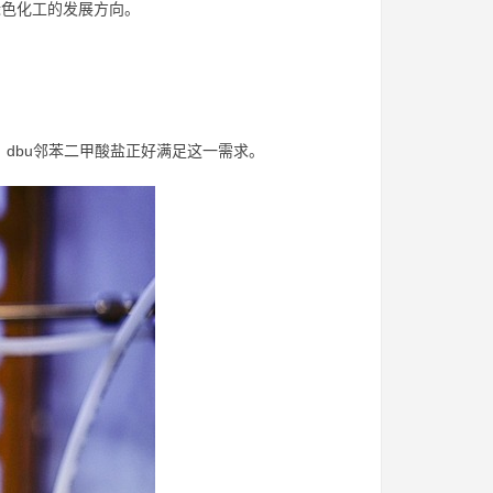
绿色化工的发展方向。
。dbu邻苯二甲酸盐正好满足这一需求。