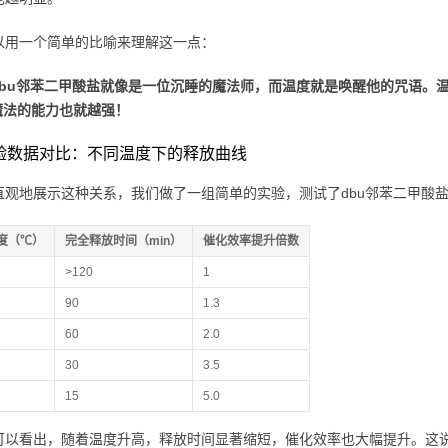
以用一个简单的比喻来理解这一点：
dbu邻苯二甲酸盐就像是一位沉睡的魔法师，而温度就是唤醒他的咒语。
魔法的能力也就越强！
 实验数据对比：不同温度下的释放曲线
直观地展示这种关系，我们做了一组简单的实验，测试了dbu邻苯二甲酸盐
度（℃）
完全释放时间（min）
催化效率提升倍数
>120
1
90
1.3
60
2.0
30
3.5
15
5.0
可以看出，随着温度升高，释放时间显著缩短，催化效率也大幅提升。这