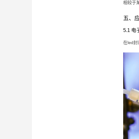
相较于
五、
5.1 
在le