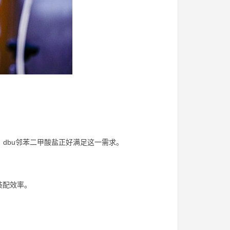
。dbu邻苯二甲酸盐正好满足这一需求。
装配效率。