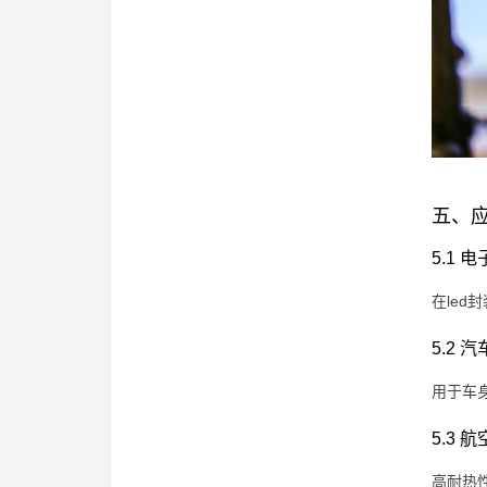
五、
5.1 
在le
5.2 
用于车
5.3 
高耐热