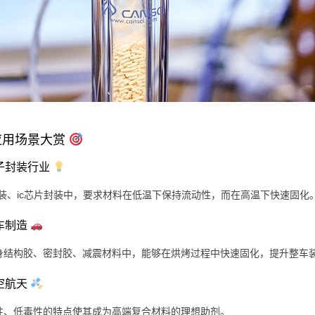
应用场景大赏
电子封装行业
d封装、ic芯片封装中，要求材料在低温下保持流动性，而在高温下快速固化
汽车制造
身结构胶、密封胶、减震材料中，能够在烘烤过程中快速固化，提升整车
航空航天
性、低毒性的特点使其成为高端复合材料的理想助剂。