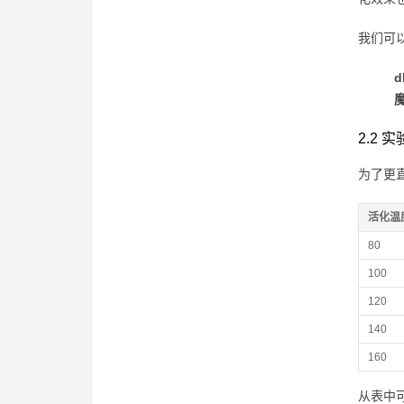
我们可
2.2
为了更
活化温
80
100
120
140
160
从表中