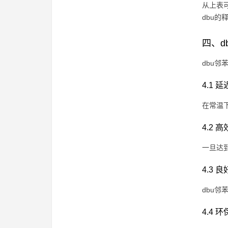
从上表
dbu
四、d
dbu
4.1 
在常温
4.2 
一旦达
4.3 
dbu
4.4 