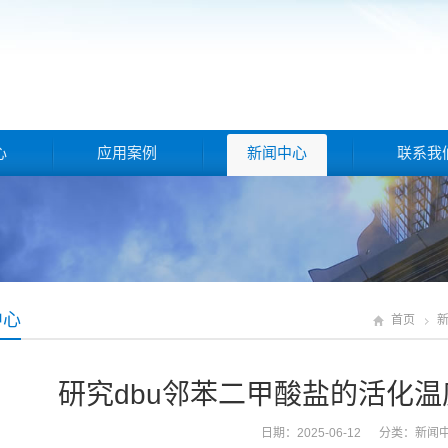
心
应用案例
新闻中心
联系我
中心
首页
研究dbu邻苯二甲酸盐的活化
日期：2025-06-12 分类：
新闻