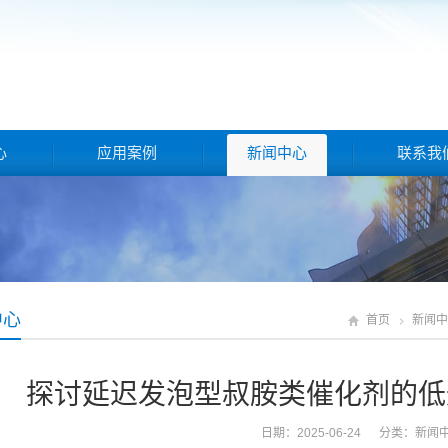
心
应用案例
新闻中心
联系我
中心
首页
新闻中
探讨延迟发泡型叔胺类催化剂的低
日期：2025-06-24 分类：
新闻