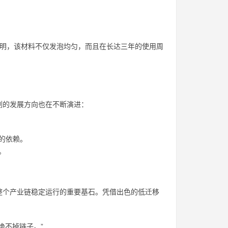
表明，该材料不仅发泡均匀，而且在长达三年的使用周
剂的发展方向也在不断演进：
的依赖。
。
整个产业链稳定运行的重要基石。凭借出色的低迁移
绝不掉链子。”