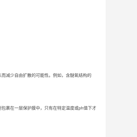
从而减少自由扩散的可能性。例如，含醚氧结构的
包裹在一层保护膜中，只有在特定温度或ph值下才