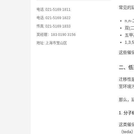
常见的
电话: 021-5169 1811
电话: 021-5169 1822
n,
传真: 021-5169 1833
双(
吴经理：183 0190 3156
五甲
1,3
地址: 上海市宝山区
这些催
二、低
迁移性
至环境
那么，
1. 分
这类催
（ted