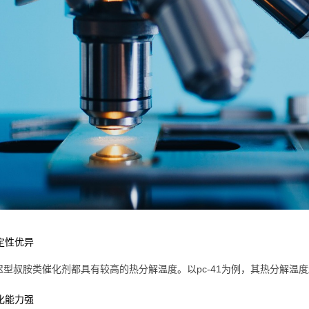
稳定性优异
迟型叔胺类催化剂都具有较高的热分解温度。以pc-41为例，其热分解温
氧化能力强