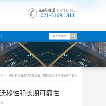
们
心
探讨延迟发泡型叔胺类催化剂的低迁移性和长期可靠性
迁移性和长期可靠性
中心