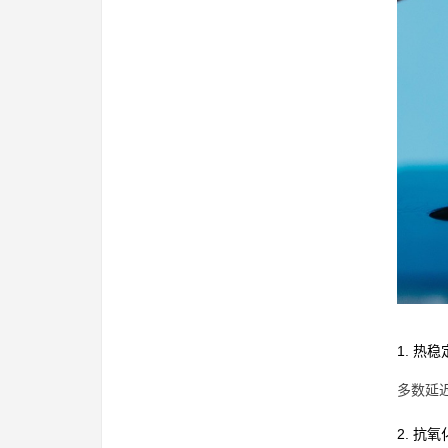
1. 热
多数延
2. 抗