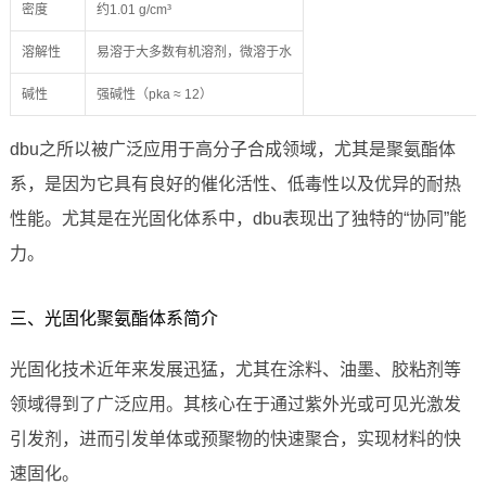
密度
约1.01 g/cm³
溶解性
易溶于大多数有机溶剂，微溶于水
碱性
强碱性（pka ≈ 12）
dbu之所以被广泛应用于高分子合成领域，尤其是聚氨酯体
系，是因为它具有良好的催化活性、低毒性以及优异的耐热
性能。尤其是在光固化体系中，dbu表现出了独特的“协同”能
力。
三、光固化聚氨酯体系简介
光固化技术近年来发展迅猛，尤其在涂料、油墨、胶粘剂等
领域得到了广泛应用。其核心在于通过紫外光或可见光激发
引发剂，进而引发单体或预聚物的快速聚合，实现材料的快
速固化。