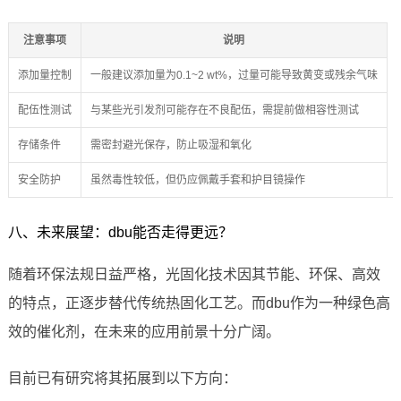
注意事项
说明
添加量控制
一般建议添加量为0.1~2 wt%，过量可能导致黄变或残余气味
配伍性测试
与某些光引发剂可能存在不良配伍，需提前做相容性测试
存储条件
需密封避光保存，防止吸湿和氧化
安全防护
虽然毒性较低，但仍应佩戴手套和护目镜操作
八、未来展望：dbu能否走得更远？
随着环保法规日益严格，光固化技术因其节能、环保、高效
的特点，正逐步替代传统热固化工艺。而dbu作为一种绿色高
效的催化剂，在未来的应用前景十分广阔。
目前已有研究将其拓展到以下方向：