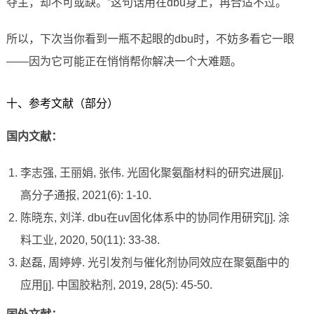
夺主，却不可或缺。”这句话用在dbu身上，再合适不过。
所以，下次当你看到一瓶不起眼的dbu时，不妨多看它一眼
——因为它可能正在悄悄帮你解决一个大难题。
十、参考文献（部分）
国内文献：
李志强, 王丽娟, 张伟. 光固化聚氨酯材料的研究进展[j].
高分子通报, 2021(6): 1-10.
陈晓东, 刘洋. dbu在uv固化体系中的协同作用研究[j]. 涂
料工业, 2020, 50(11): 33-38.
赵磊, 周婷婷. 光引发剂与催化剂协同效应在聚氨酯中的
应用[j]. 中国胶粘剂, 2019, 28(5): 45-50.