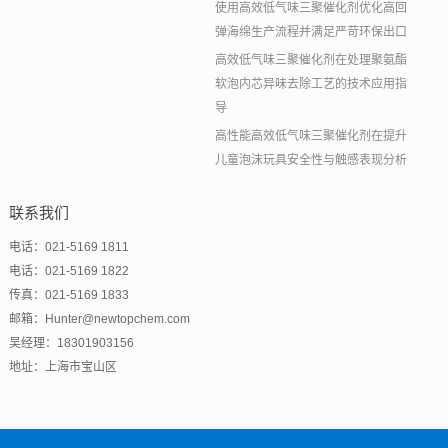
使用高效低气味三聚催化剂优化高回
弹海绵生产流程并满足严苛环保出口
高效低气味三聚催化剂在处理聚氨酯
软泡内芯异味去除工艺的技术应用指
导
高性能高效低气味三聚催化剂在提升
儿童泡沫玩具安全性与触感表现分析
联系我们
电话：021-5169 1811
电话：021-5169 1822
传真：021-5169 1833
邮箱：Hunter@newtopchem.com
吴经理：18301903156
地址：上海市宝山区