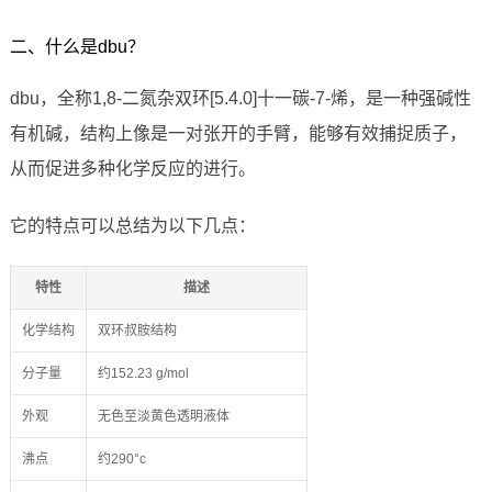
二、什么是dbu？
dbu，全称1,8-二氮杂双环[5.4.0]十一碳-7-烯，是一种强碱性
有机碱，结构上像是一对张开的手臂，能够有效捕捉质子，
从而促进多种化学反应的进行。
它的特点可以总结为以下几点：
特性
描述
化学结构
双环叔胺结构
分子量
约152.23 g/mol
外观
无色至淡黄色透明液体
沸点
约290°c