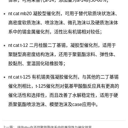
体系，可用来替代a-14，添加量为a-14的50-60%；
nt cat mb20 凝胶型催化剂，可用于替代软质块状泡沫、
高密度软质泡沫、喷涂泡沫、微孔泡沫以及硬质泡沫体
系中的锡金属催化剂，活性比有机锡相对较低；
nt cat t-12 二月桂酸二丁基锡，凝胶型催化剂，适用于
聚醚型高密度结构泡沫，还用于聚氨酯涂料、弹性体、
胶黏剂、室温固化硅橡胶等；
nt cat t-125 有机锡类强凝胶催化剂，与其他的二丁基锡
催化剂相比，t-125催化剂对氨基甲酸酯反应具有更高的
催化活性和选择性，而且改善了水解稳定性，适用于硬
质聚氨酯喷涂泡沫、模塑泡沫及case应用中。
上一篇
：
评估dbu在不同聚氨酯体系中的兼容性与催化效率