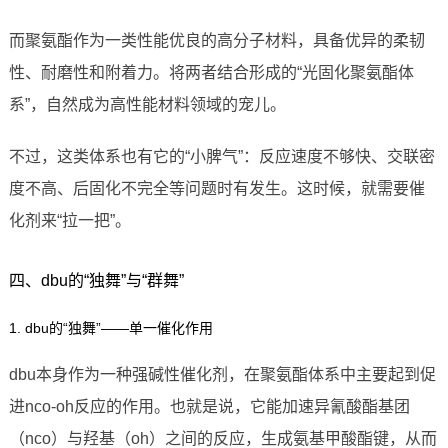
而聚氨酯作为一类性能优良的高分子材料，具备优异的柔韧
性、耐磨性和附着力。将两者结合形成的“光固化聚氨酯体
系”，自然成为高性能材料领域的宠儿。
不过，这类体系也有它的“小脾气”：反应速度不够快、交联密
度不高、后固化不完全等问题时有发生。这时候，就需要催
化剂来“拉一把”。
四、dbu的“独舞”与“群舞”
1. dbu的“独舞”——单一催化作用
dbu本身作为一种强碱性催化剂，在聚氨酯体系中主要起到促
进nco-oh反应的作用。也就是说，它能加速异氰酸酯基团
（nco）与羟基（oh）之间的反应，生成氨基甲酸酯键，从而