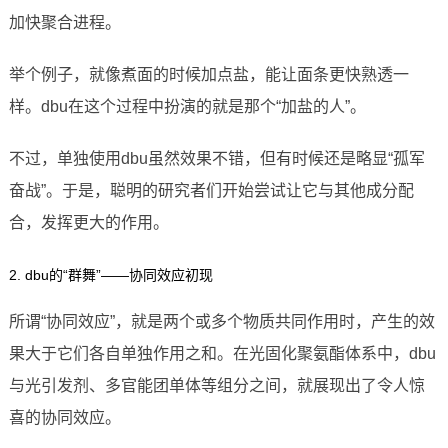
加快聚合进程。
举个例子，就像煮面的时候加点盐，能让面条更快熟透一
样。dbu在这个过程中扮演的就是那个“加盐的人”。
不过，单独使用dbu虽然效果不错，但有时候还是略显“孤军
奋战”。于是，聪明的研究者们开始尝试让它与其他成分配
合，发挥更大的作用。
2. dbu的“群舞”——协同效应初现
所谓“协同效应”，就是两个或多个物质共同作用时，产生的效
果大于它们各自单独作用之和。在光固化聚氨酯体系中，dbu
与光引发剂、多官能团单体等组分之间，就展现出了令人惊
喜的协同效应。