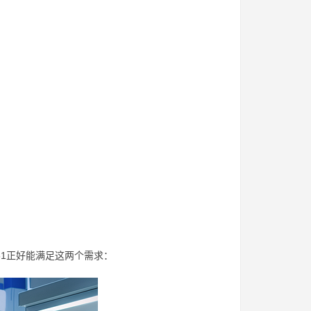
。
51正好能满足这两个需求：