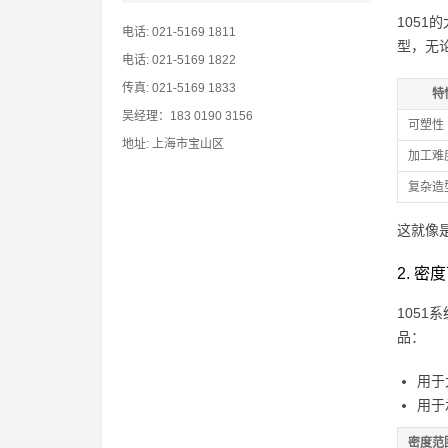
1051
电话: 021-5169 1811
型，无
电话: 021-5169 1822
传真: 021-5169 1833
特
吴经理：183 0190 3156
可塑性
地址: 上海市宝山区
加工难
复杂造
这就像
2. 
105
品：
用于
用于
密度范围 