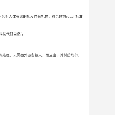
不含对人体有害的挥发性有机物，符合欧盟reach标准
科技代替自然”。
漆等处理，无需额外设备投入。而且由于其材质均匀，