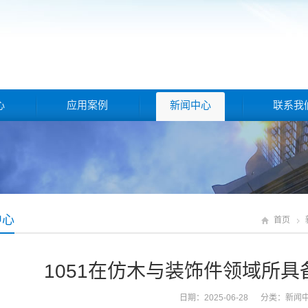
心
应用案例
新闻中心
联系我
中心
首页
1051在仿木与装饰件领域所
日期：2025-06-28 分类：
新闻