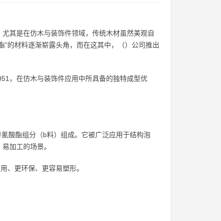
。尤其是在仿木与装饰件领域，传统木材虽然美观自
酯”的材料逐渐崭露头角，而在这其中，（）公司推出
051，在仿木与装饰件应用中所具备的独特成型优
异氰酸酯组分（b料）组成。它被广泛应用于结构泡
、易加工的场景。
耐用、更环保、更容易塑形。