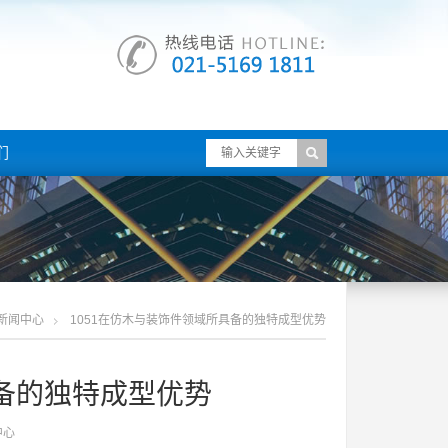
们
新闻中心
1051在仿木与装饰件领域所具备的独特成型优势
具备的独特成型优势
中心