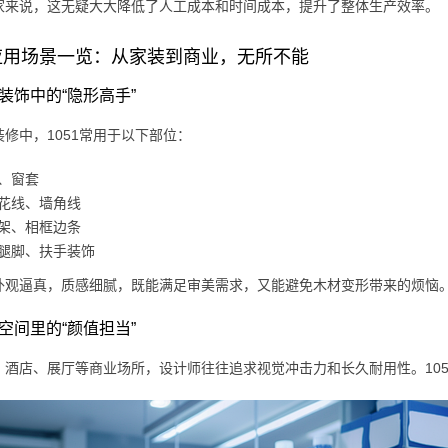
家来说，这无疑大大降低了人工成本和时间成本，提升了整体生产效率。
应用场景一览：从家装到商业，无所不能
居装饰中的“隐形高手”
修中，1051常用于以下部位：
、窗套
花线、墙角线
架、相框边条
腿脚、扶手装饰
外观逼真，质感细腻，既能满足审美需求，又能避免木材变形带来的烦恼
业空间里的“颜值担当”
、酒店、展厅等商业场所，设计师往往追求视觉冲击力和长久耐用性。10