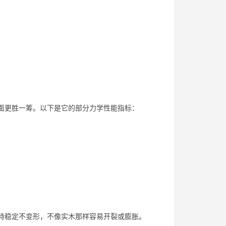
方面更胜一筹。以下是它的部分力学性能指标：
保持稳定不变形，不像实木那样容易开裂或膨胀。