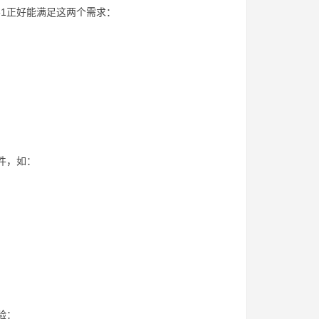
51正好能满足这两个需求：
。
件，如：
。
验：