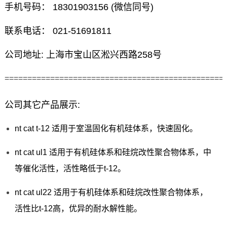
手机号码： 18301903156 (微信同号)
联系电话： 021-51691811
公司地址: 上海市宝山区淞兴西路258号
================================================
公司其它产品展示:
nt cat t-12 适用于室温固化有机硅体系，快速固化。
nt cat ul1 适用于有机硅体系和硅烷改性聚合物体系，中
等催化活性，活性略低于t-12。
nt cat ul22 适用于有机硅体系和硅烷改性聚合物体系，
活性比t-12高，优异的耐水解性能。