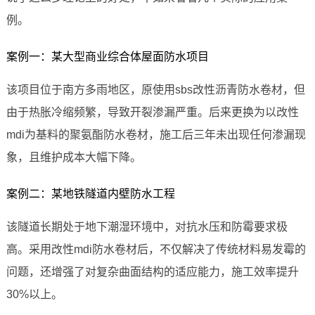
例。
案例一：某大型商业综合体屋面防水项目
该项目位于南方多雨地区，原使用sbs改性沥青防水卷材，但
由于热胀冷缩频繁，导致开裂渗漏严重。后来更换为以改性
mdi为基料的聚氨酯防水卷材，施工后三年未出现任何渗漏现
象，且维护成本大幅下降。
案例二：某地铁隧道内壁防水工程
该隧道长期处于地下潮湿环境中，对抗水压和防霉要求极
高。采用改性mdi防水卷材后，不仅解决了传统材料易发霉的
问题，还增强了对复杂曲面结构的适应能力，施工效率提升
30%以上。