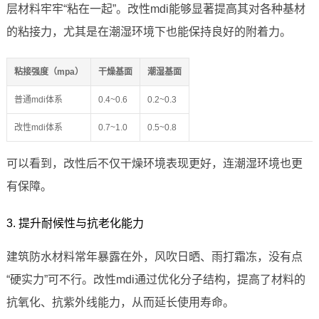
层材料牢牢“粘在一起”。改性mdi能够显著提高其对各种基材
的粘接力，尤其是在潮湿环境下也能保持良好的附着力。
粘接强度（mpa）
干燥基面
潮湿基面
普通mdi体系
0.4~0.6
0.2~0.3
改性mdi体系
0.7~1.0
0.5~0.8
可以看到，改性后不仅干燥环境表现更好，连潮湿环境也更
有保障。
3. 提升耐候性与抗老化能力
建筑防水材料常年暴露在外，风吹日晒、雨打霜冻，没有点
“硬实力”可不行。改性mdi通过优化分子结构，提高了材料的
抗氧化、抗紫外线能力，从而延长使用寿命。