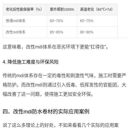
老化后性能保留率（%）
紫外照射1000h
高温老化（80℃×7d）
普通mdi体系
60~70%
65~75%
改性mdi体系
85~95%
80~90%
这意味着，改性mdi体系在恶劣环境下更能“扛得住”。
4. 降低施工难度与环保风险
传统的mdi体系存在一定的毒性和刺激性气味，施工时需要严
格防护。而改性mdi则通过引入低毒、低挥发性的官能团，大
幅改善了这一问题，使得施工更加安全环保。
四、改性mdi防水卷材的实际应用案例
说了这么多理论上的好处，不如来看看几个实际的应用案