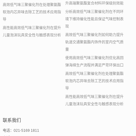
升高端聚氨酯复合材料环保级别效能
高效低气味三聚催化剂在处理聚氨酯
分析高效低气味三聚催化剂在不同环
软泡内芯异味去除工艺的技术应用指
境下维持催化性能且保证气味控制表
导
现
高性能高效低气味三聚催化剂在提升
高效低气味三聚催化剂如何助力提升
儿童泡沫玩具安全性与触感表现分析
轨道交通聚氨酯内饰件的室内空气质
量
使用高效低气味三聚催化剂优化高回
弹海绵生产流程并满足严苛环保出口
高效低气味三聚催化剂在处理聚氨酯
软泡内芯异味去除工艺的技术应用指
导
高性能高效低气味三聚催化剂在提升
儿童泡沫玩具安全性与触感表现分析
联系我们
电话：021-5169 1811