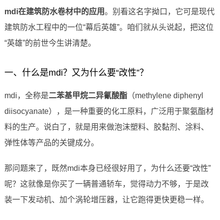
mdi在建筑防水卷材中的应用
。别看这名字拗口，它可是现代
建筑防水工程中的一位“幕后英雄”。咱们就从头说起，把这位
“英雄”的前世今生讲清楚。
一、什么是mdi？又为什么要“改性”？
mdi，全称是
二苯基甲烷二异氰酸酯
（methylene diphenyl
diisocyanate），是一种重要的化工原料，广泛用于聚氨酯材
料的生产。说白了，就是用来做泡沫塑料、胶黏剂、涂料、
弹性体等产品的关键成分。
那问题来了，既然mdi本身已经很好用了，为什么还要“改性”
呢？这就像是你买了一辆普通轿车，觉得动力不够，于是改
装一下发动机、加个涡轮增压器，让它跑得更快更稳一样。