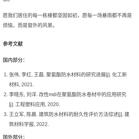
愿我们居住的每一栋楼都坚固如初，愿每一场暴雨都不再是
烦恼，而是窗外的风景。
参考文献
国内部分：
张伟, 李红, 王磊. 聚氨酯防水材料的研究进展[j]. 化工新
材料, 2021.
李晓东, 刘洋. 改性mdi在聚氨酯防水卷材中的应用研究
[j]. 工程塑料应用, 2020.
王立军, 陈晨. 建筑防水材料的耐久性评价方法综述[j]. 建
筑材料学报, 2022.
国外部分：