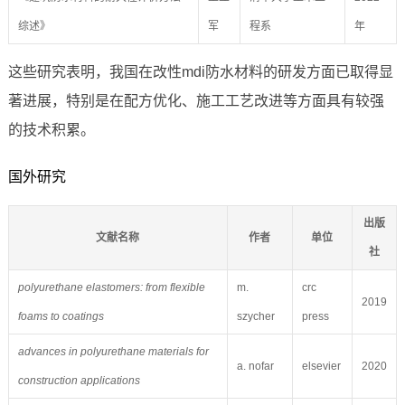
综述》
军
程系
年
这些研究表明，我国在改性mdi防水材料的研发方面已取得显
著进展，特别是在配方优化、施工工艺改进等方面具有较强
的技术积累。
国外研究
出版
文献名称
作者
单位
社
polyurethane elastomers: from flexible
m.
crc
2019
foams to coatings
szycher
press
advances in polyurethane materials for
a. nofar
elsevier
2020
construction applications