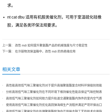
求。
nt cat dbu 适用有机胺类催化剂，可用于室温硫化硅橡
胶，满足各类环保法规要求。
上一篇
：
改性 mdi 如何提升聚氨酯产品的机械强度与尺寸稳定性
下一篇
：
在冷链物流保温箱中，改性 mdi 的热绝缘应用
相关文章
高性能高效低气味三聚催化剂对于提升高端聚氨酯复合材料环保级别效能
分析高效低气味三聚催化剂在不同环境下维持催化性能且保证气味控制表
现
高效低气味三聚催化剂如何助力提升轨道交通聚氨酯内饰件的室内空气质
量
使用高效低气味三聚催化剂优化高回弹海绵生产流程并满足严苛环保出口
高效低气味三聚催化剂在处理聚氨酯软泡内芯异味去除工艺的技术应用指