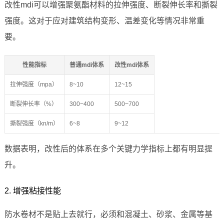
改性mdi可以增强聚氨酯材料的拉伸强度、断裂伸长率和撕裂
强度。这对于应对建筑结构变形、温差变化等情况非常重
要。
性能指标
普通mdi体系
改性mdi体系
拉伸强度（mpa）
8~10
12~15
断裂伸长率（%）
300~400
500~700
撕裂强度（kn/m）
6~8
9~12
数据表明，改性后的体系在多个关键力学指标上都有明显提
升。
2. 增强粘接性能
防水卷材不是贴上去就行，必须和混凝土、砂浆、金属等基