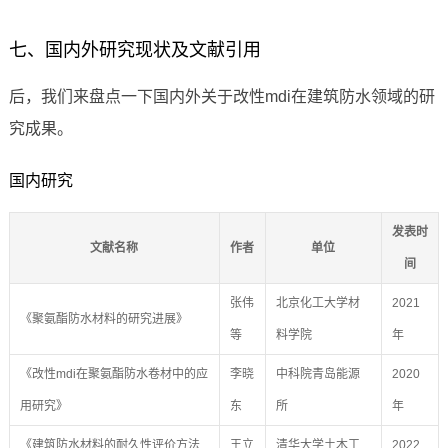
七、国内外研究现状及文献引用
后，我们来盘点一下国内外关于改性mdi在建筑防水领域的研
究成果。
国内研究
发表时
文献名称
作者
单位
间
张伟
北京化工大学材
2021
《聚氨酯防水材料的研究进展》
等
料学院
年
《改性mdi在聚氨酯防水卷材中的应
李晓
中科院青岛能源
2020
用研究》
东
所
年
《建筑防水材料的耐久性评价方法
王立
清华大学土木工
2022