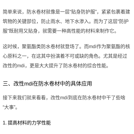
简单来说，防水卷材就像是一层“贴身防护服”，紧紧包裹着建
筑物的关键部位，防止雨水、地下水渗入。而为了这层“防护
服”既耐用又贴身，就需要一种高性能的材料来制作它。
这时候，聚氨酯类防水卷材就登场了。而mdi作为聚氨酯的核
心原料之一，在这其中扮演着不可或缺的角色。尤其是经过
改性的mdi，更是大大提升了防水卷材的综合性能。
三、改性mdi在防水卷材中的具体应用
接下来我们就来看看，改性mdi到底在防水卷材中干了些啥
“大事”。
1. 提高材料的力学性能