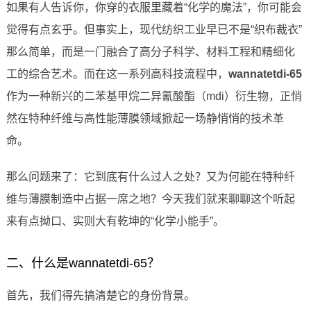
如果有人告诉你，你穿的衣服里藏着“化学的魔法”，你可能会
觉得有点玄乎。但事实上，现代纺织工业早已不是“织布裁衣”
那么简单，而是一门融合了高分子科学、材料工程和精细化
工的综合艺术。而在这一系列高科技流程中，
wannatetdi-65
作为一种新兴的二苯基甲烷二异氰酸酯（mdi）衍生物，正悄
然在特种纤维与高性能薄膜领域掀起一场静悄悄的技术革
命。
那么问题来了：它到底有什么过人之处？又为何能在特种纤
维与薄膜制造中占据一席之地？今天我们就来聊聊这个听起
来有点拗口、实则大有乾坤的“化学小能手”。
二、什么是wannatetdi-65？
首先，我们得先搞清楚它的身份背景。