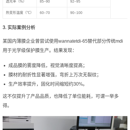
透光率（%）
85–90
92–95
热变形温度（℃）
60–70
90–100
3. 实际案例分析
某国内薄膜企业曾尝试使用wannatetdi-65替代部分传统mdi
用于光学级保护膜生产。结果发现：
成品膜的雾度降低，视觉清晰度提高；
膜材的耐折性显著增强，弯折上万次无裂纹；
生产效率提升，固化时间缩短约30%。
这不仅提升了产品品质，也降低了单位能耗，可谓一举多
得。