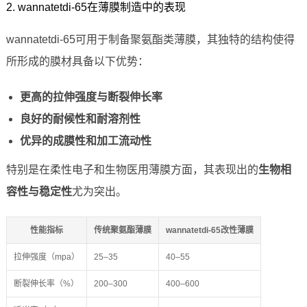
2. wannatetdi-65在薄膜制造中的表现
wannatetdi-65可用于制备聚氨酯类薄膜，其独特的结构使得
所形成的膜材具备以下优势：
更高的拉伸强度与断裂伸长率
良好的耐候性和耐溶剂性
优异的成膜性和加工流动性
特别是在柔性电子和生物医用薄膜方面，其表现出的
生物相
容性与稳定性
尤为突出。
性能指标
传统聚氨酯薄膜
wannatetdi-65改性薄膜
拉伸强度（mpa）
25–35
40–55
断裂伸长率（%）
200–300
400–600