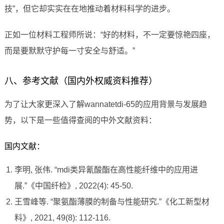
技”，但它却实实在在地推动着材料科学的进步。
正如一位材料工程师所说：“好的材料，不一定要惊艳四座，
而是要默默守护每一寸安全与舒适。”
八、参考文献（国内外权威资料推荐）
为了让大家更深入了解wannatetdi-65的应用背景与发展趋
势，以下是一些值得查阅的中外文献资料：
国内文献：
李明, 张伟. “mdi类异氰酸酯在高性能纤维中的应用进
展.”《中国纤检》, 2022(4): 45-50.
王雪峰等. “聚氨酯薄膜的制备与性能研究.”《化工新型材
料》, 2021, 49(8): 112-116.