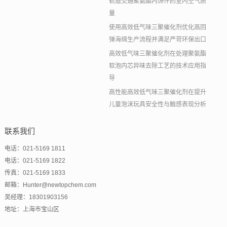
轨道交通聚氨酯内饰件的室内空气质
量
使用高效低气味三聚催化剂优化高回
弹海绵生产流程并满足严苛环保出口
高效低气味三聚催化剂在处理聚氨酯
软泡内芯异味去除工艺的技术应用指
导
高性能高效低气味三聚催化剂在提升
儿童泡沫玩具安全性与触感表现分析
联系我们
电话：021-5169 1811
电话：021-5169 1822
传真：021-5169 1833
邮箱：Hunter@newtopchem.com
吴经理：18301903156
地址：上海市宝山区