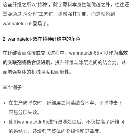
这些纤维之所以“特种”，除了原料本身性能优越之外，往往还
需要通过“后处理”工艺进一步增强其功能，而这就轮到
wannatetdi-65登场了。
2. wannatetdi-65在特种纤维中的角色
在纤维表面涂覆或交联过程中，wannatetdi-65可以作为
高效
的交联剂或粘合促进剂
，提升纤维与涂层之间的结合力，从
而增强整体的机械强度和耐磨性。
举个例子：
在生产防弹衣时，纤维层之间若结合不牢，子弹冲击下
容易分层失效。
使用wannatetdi-65进行浸渍处理后，不仅提高了纤维间
的黏结力，还增强了整体的柔韧性和舒适度。