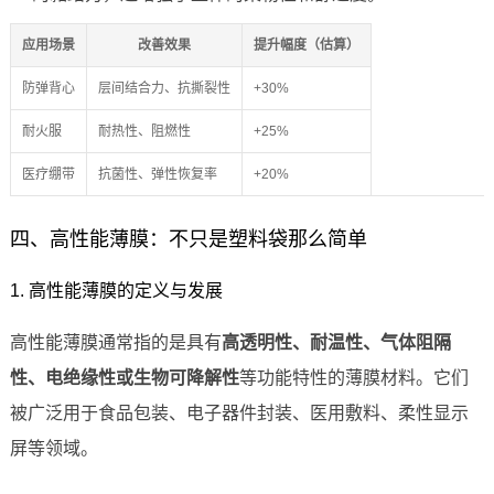
应用场景
改善效果
提升幅度（估算）
防弹背心
层间结合力、抗撕裂性
+30%
耐火服
耐热性、阻燃性
+25%
医疗绷带
抗菌性、弹性恢复率
+20%
四、高性能薄膜：不只是塑料袋那么简单
1. 高性能薄膜的定义与发展
高性能薄膜通常指的是具有
高透明性、耐温性、气体阻隔
性、电绝缘性或生物可降解性
等功能特性的薄膜材料。它们
被广泛用于食品包装、电子器件封装、医用敷料、柔性显示
屏等领域。