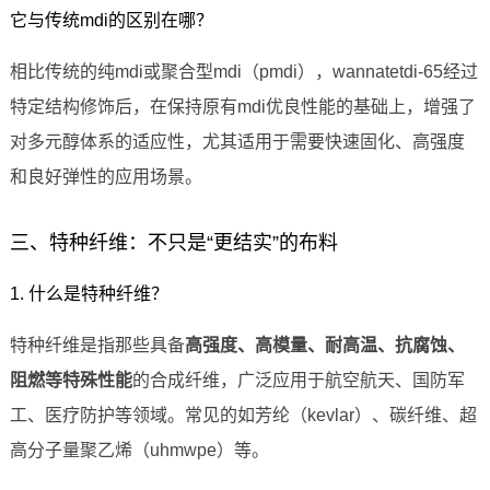
它与传统mdi的区别在哪？
相比传统的纯mdi或聚合型mdi（pmdi），wannatetdi-65经过
特定结构修饰后，在保持原有mdi优良性能的基础上，增强了
对多元醇体系的适应性，尤其适用于需要快速固化、高强度
和良好弹性的应用场景。
三、特种纤维：不只是“更结实”的布料
1. 什么是特种纤维？
特种纤维是指那些具备
高强度、高模量、耐高温、抗腐蚀、
阻燃等特殊性能
的合成纤维，广泛应用于航空航天、国防军
工、医疗防护等领域。常见的如芳纶（kevlar）、碳纤维、超
高分子量聚乙烯（uhmwpe）等。