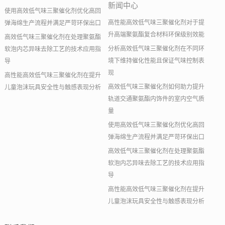
新闻中心
使用高效低气味三聚催化剂优化高回
高性能高效低气味三聚催化剂对于提
弹海绵生产流程并满足严苛环保出口
升高端聚氨酯复合材料环保级别效能
高效低气味三聚催化剂在处理聚氨酯
分析高效低气味三聚催化剂在不同环
软泡内芯异味去除工艺的技术应用指
境下维持催化性能且保证气味控制表
导
现
高性能高效低气味三聚催化剂在提升
高效低气味三聚催化剂如何助力提升
儿童泡沫玩具安全性与触感表现分析
轨道交通聚氨酯内饰件的室内空气质
量
使用高效低气味三聚催化剂优化高回
弹海绵生产流程并满足严苛环保出口
高效低气味三聚催化剂在处理聚氨酯
软泡内芯异味去除工艺的技术应用指
导
高性能高效低气味三聚催化剂在提升
儿童泡沫玩具安全性与触感表现分析