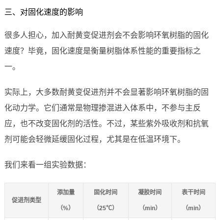
三、对固化速度的影响
很多人担心，加入耐黄变促进剂会不会影响环氧树脂的固化
速度？毕竟，固化速度是衡量树脂体系性能的重要指标之
一。
实际上，大多数耐黄变促进剂并不会显著影响环氧树脂的固
化动力学。它们通常是物理掺混进入体系中，不参与主反
应，也不改变固化剂的活性。不过，某些紫外吸收剂和抗氧
剂可能会轻微延缓固化过程，尤其是在低温环境下。
我们来看一组实验数据：
添加量
固化时间
凝胶时间
表干时间
促进剂类型
（%）
（25℃）
（min）
（min）