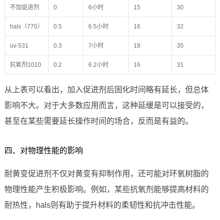
不加促进剂
0
6小时
15
30
hals（770）
0.5
6.5小时
16
32
uv-531
0.3
7小时
18
35
抗氧剂1010
0.2
6.2小时
16
31
从上表可以看出，加入促进剂后固化时间略有延长，但总体
影响不大。对于大多数应用而言，这种延缓是可以接受的，
甚至在某些需要延长操作时间的场合，反而是有益的。
四、对物理性能的影响
耐黄变促进剂不仅对黄变有抑制作用，还可能对环氧树脂的
物理性能产生积极影响。例如，某些抗氧剂能够提高材料的
耐热性，hals则有助于提升材料的柔韧性和抗冲击性能。