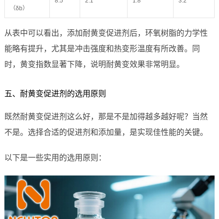
8.5
2.1
1.8
3.2
（δb）
从表中可以看出，添加耐黄变促进剂后，环氧树脂的力学性
能略有提升，尤其是冲击强度和热变形温度有所改善。同
时，黄变指数显著下降，说明耐黄变效果非常明显。
五、耐黄变促进剂的选用原则
既然耐黄变促进剂这么好，那是不是加得越多越好呢？当然
不是。选择合适的促进剂和添加量，是实现佳性能的关键。
以下是一些实用的选用原则：