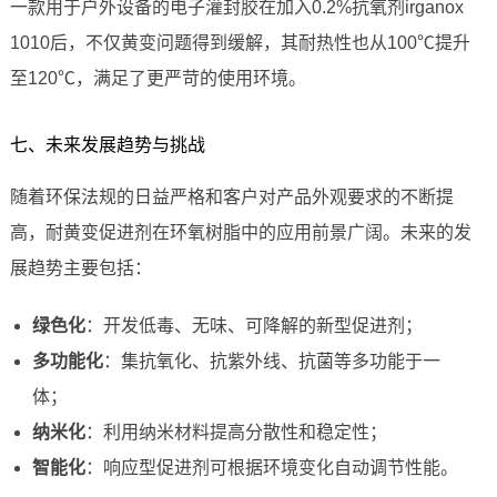
一款用于户外设备的电子灌封胶在加入0.2%抗氧剂irganox
1010后，不仅黄变问题得到缓解，其耐热性也从100℃提升
至120℃，满足了更严苛的使用环境。
七、未来发展趋势与挑战
随着环保法规的日益严格和客户对产品外观要求的不断提
高，耐黄变促进剂在环氧树脂中的应用前景广阔。未来的发
展趋势主要包括：
绿色化
：开发低毒、无味、可降解的新型促进剂；
多功能化
：集抗氧化、抗紫外线、抗菌等多功能于一
体；
纳米化
：利用纳米材料提高分散性和稳定性；
智能化
：响应型促进剂可根据环境变化自动调节性能。