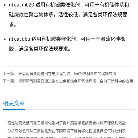
nt cat mb20 适用有机铋类催化剂，可用于有机硅体系和
硅烷改性聚合物体系，活性较低，满足各类环保法规要
求。
nt cat dbu 适用有机胺类催化剂，可用于室温硫化硅橡
胶，满足各类环保法规要求。
上一篇
：
环氧耐黄变促进剂在电子灌封胶、led封装材料中的实践应用
下一篇
：
探索环氧耐黄变促进剂在白色和浅色环氧地坪漆、自流平涂料中的应用
相关文章
高性能高效低气味三聚催化剂对于提升高端聚氨酯复合材料环保级别效能
分析高效低气味三聚催化剂在不同环境下维持催化性能且保证气味控制表