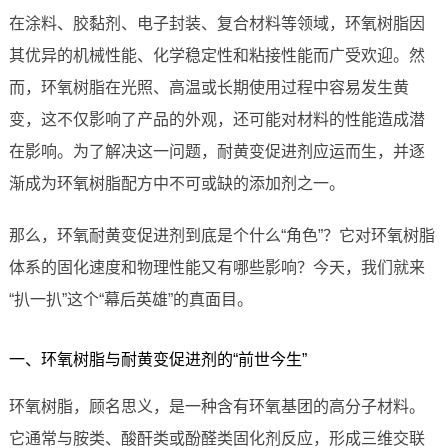
在涂料、胶黏剂、电子封装、复合材料等领域，环氧树脂因
其优异的机械性能、化学稳定性和粘接性能而广受欢迎。然
而，环氧树脂在光照、高温或长期使用过程中容易发生黄
变，这不仅影响了产品的外观，还可能对材料的性能造成潜
在影响。为了解决这一问题，耐黄变促进剂应运而生，并逐
渐成为环氧树脂配方中不可或缺的添加剂之一。
那么，环氧耐黄变促进剂到底是个什么“角色”？它对环氧树脂
体系的固化速度和物理性能又有哪些影响？今天，我们就来
“扒一扒”这个“幕后英雄”的真面目。
一、环氧树脂与耐黄变促进剂的“前世今生”
环氧树脂，顾名思义，是一种含有环氧基团的高分子材料。
它通常与胺类、酸酐类或酚醛类固化剂反应，形成三维交联