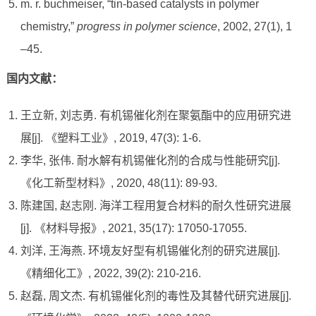
m. r. buchmeiser, “tin-based catalysts in polymer
chemistry,”
progress in polymer science
, 2002, 27(1), 1
–45.
国内文献：
王立新, 刘志勇. 有机锡催化剂在聚氨酯中的应用研究进
展[j]. 《塑料工业》, 2019, 47(3): 1-6.
李华, 张伟. 耐水解有机锡催化剂的合成与性能研究[j].
《化工新型材料》, 2020, 48(11): 89-93.
陈建国, 赵志刚. 海洋工程用复合材料的耐久性研究进展
[j]. 《材料导报》, 2021, 35(17): 17050-17055.
刘洋, 王海燕. 环境友好型有机锡催化剂的研究进展[j].
《精细化工》, 2022, 39(2): 210-216.
赵磊, 周文杰. 有机锡催化剂的毒性及其替代研究进展[j].