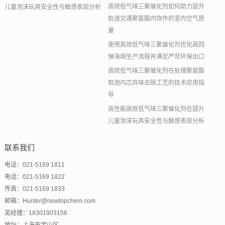
高效低气味三聚催化剂如何助力提升
儿童泡沫玩具安全性与触感表现分析
轨道交通聚氨酯内饰件的室内空气质
量
使用高效低气味三聚催化剂优化高回
弹海绵生产流程并满足严苛环保出口
高效低气味三聚催化剂在处理聚氨酯
软泡内芯异味去除工艺的技术应用指
导
高性能高效低气味三聚催化剂在提升
儿童泡沫玩具安全性与触感表现分析
联系我们
电话：021-5169 1811
电话：021-5169 1822
传真：021-5169 1833
邮箱：Hunter@newtopchem.com
吴经理：18301903156