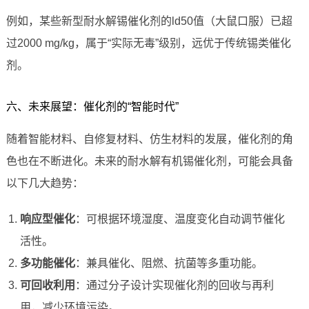
例如，某些新型耐水解锡催化剂的ld50值（大鼠口服）已超
过2000 mg/kg，属于“实际无毒”级别，远优于传统锡类催化
剂。
六、未来展望：催化剂的“智能时代”
随着智能材料、自修复材料、仿生材料的发展，催化剂的角
色也在不断进化。未来的耐水解有机锡催化剂，可能会具备
以下几大趋势：
响应型催化
：可根据环境湿度、温度变化自动调节催化
活性。
多功能催化
：兼具催化、阻燃、抗菌等多重功能。
可回收利用
：通过分子设计实现催化剂的回收与再利
用，减少环境污染。