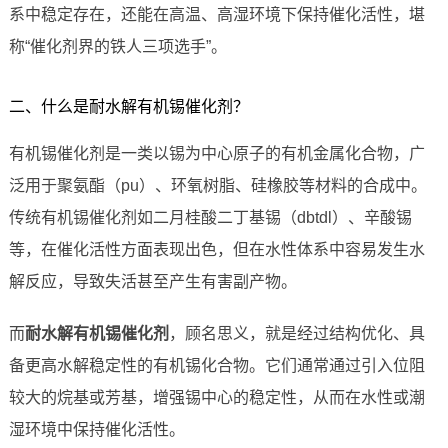
系中稳定存在，还能在高温、高湿环境下保持催化活性，堪
称“催化剂界的铁人三项选手”。
二、什么是耐水解有机锡催化剂？
有机锡催化剂是一类以锡为中心原子的有机金属化合物，广
泛用于聚氨酯（pu）、环氧树脂、硅橡胶等材料的合成中。
传统有机锡催化剂如二月桂酸二丁基锡（dbtdl）、辛酸锡
等，在催化活性方面表现出色，但在水性体系中容易发生水
解反应，导致失活甚至产生有害副产物。
而
耐水解有机锡催化剂
，顾名思义，就是经过结构优化、具
备更高水解稳定性的有机锡化合物。它们通常通过引入位阻
较大的烷基或芳基，增强锡中心的稳定性，从而在水性或潮
湿环境中保持催化活性。