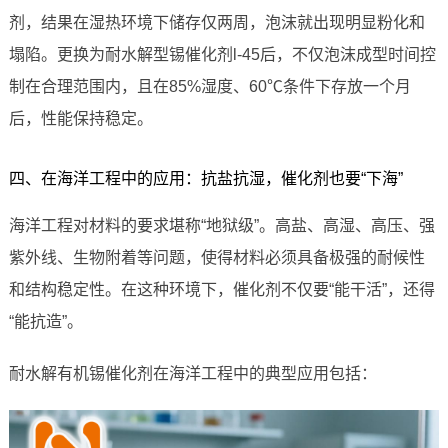
剂，结果在湿热环境下储存仅两周，泡沫就出现明显粉化和
塌陷。更换为耐水解型锡催化剂l-45后，不仅泡沫成型时间控
制在合理范围内，且在85%湿度、60℃条件下存放一个月
后，性能保持稳定。
四、在海洋工程中的应用：抗盐抗湿，催化剂也要“下海”
海洋工程对材料的要求堪称“地狱级”。高盐、高湿、高压、强
紫外线、生物附着等问题，使得材料必须具备极强的耐候性
和结构稳定性。在这种环境下，催化剂不仅要“能干活”，还得
“能抗造”。
耐水解有机锡催化剂在海洋工程中的典型应用包括：