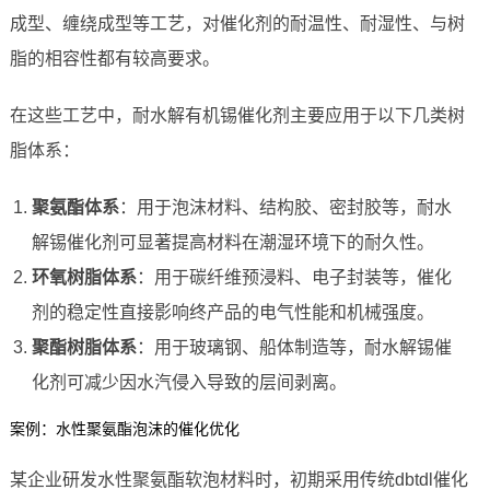
成型、缠绕成型等工艺，对催化剂的耐温性、耐湿性、与树
脂的相容性都有较高要求。
在这些工艺中，耐水解有机锡催化剂主要应用于以下几类树
脂体系：
聚氨酯体系
：用于泡沫材料、结构胶、密封胶等，耐水
解锡催化剂可显著提高材料在潮湿环境下的耐久性。
环氧树脂体系
：用于碳纤维预浸料、电子封装等，催化
剂的稳定性直接影响终产品的电气性能和机械强度。
聚酯树脂体系
：用于玻璃钢、船体制造等，耐水解锡催
化剂可减少因水汽侵入导致的层间剥离。
案例：水性聚氨酯泡沫的催化优化
某企业研发水性聚氨酯软泡材料时，初期采用传统dbtdl催化