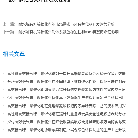
上一篇
：
耐水解有机锡催化剂的市场需求与环保替代品开发趋势分析
下一篇
：
耐水解有机锡催化剂对体系颜色稳定性和vocs排放的潜在影响
相关文章
高性能高效低气味三聚催化剂对于提升高端聚氨酯复合材料环保级别效能
分析高效低气味三聚催化剂在不同环境下维持催化性能且保证气味控制表
现
高效低气味三聚催化剂如何助力提升轨道交通聚氨酯内饰件的室内空气质
量
使用高效低气味三聚催化剂优化高回弹海绵生产流程并满足严苛环保出口
高效低气味三聚催化剂在处理聚氨酯软泡内芯异味去除工艺的技术应用指
导
高性能高效低气味三聚催化剂在提升儿童泡沫玩具安全性与触感表现分析
探讨高效低气味三聚催化剂在降低聚氨酯喷涂硬泡异味影响方面的实际效
果
高效低气味三聚催化剂协助家具制造业实现绿色环保认证的生产工艺升级