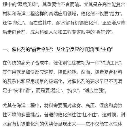
程中的“幕后英雄”，其重要性不言而喻。尤其是在高性能复合
材料和海洋工程这样的高端应用领域，催化剂不仅要“给力”，
还得“能扛”。而在这其中，耐水解有机锡催化剂，正逐渐从幕
后走向台前，成为科研人员和工程专家眼中的“香饽饽”。
一、催化剂的“前世今生”：从化学反应的“配角”到“主角”
在传统的高分子合成中，催化剂往往被视为一种“辅助工具”，
其作用就是加快反应速度、降低能耗。然而，随着复合材料
的复杂化和应用场景的极端化，对催化剂的要求早已不再满
足于“快”和“省”，而是要“稳定”、“持久”、“适应性强”。
尤其在海洋工程中，材料需要面对盐雾、高压、湿度和腐蚀
性环境的多重挑战，普通的催化剂往往“扛不住”。这时候，耐
水解有机锡催化剂的优势便显现出来——它不仅能在水性体