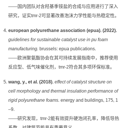
——国内团队对含羟基季铵盐的合成与应用进行了深入
研究，证实tmr-2可显著改善泡沫力学性能与热稳定性。
european polyurethane association (epua). (2022).
guidelines for sustainable catalyst use in pu foam
manufacturing.
brussels: epua publications.
——欧洲聚氨酯协会在其可持续发展指南中，推荐使用
反应型、低气味催化剂，tmr-2符合其多项环保标准。
wang, y., et al. (2018).
effect of catalyst structure on
cell morphology and thermal insulation performance of
rigid polyurethane foams.
energy and buildings, 175, 1
–9.
——研究发现，tmr-2能有效提升硬泡闭孔率，降低导热
系数，对建筑节能具有重要意义。