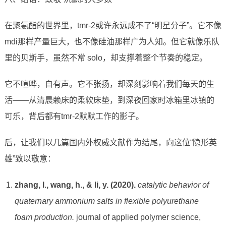
在聚氨酯的世界里，tmr-2或许永远成不了“明星分子”。它不像
mdi那样产量巨大，也不像硅油那样广为人知。但它就像乐队
里的贝斯手，虽然不常 solo，却支撑着整个节奏的稳定。
它不喧哗，自有声。它不张扬，却深刻影响着我们每天的生
活——从清晨赖床的柔软床垫，到深夜回家时冰箱里冰镇的
可乐，背后都有tmr-2默默工作的影子。
后，让我们以几篇国内外权威文献作为结尾，向这位“隐形英
雄”致以敬意：
zhang, l., wang, h., & li, y. (2020).
catalytic behavior of
quaternary ammonium salts in flexible polyurethane
foam production.
journal of applied polymer science,