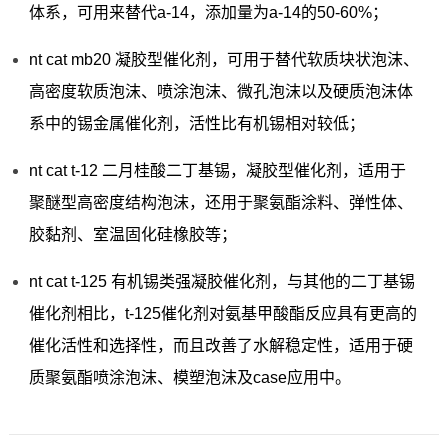
体系，可用来替代a-14，添加量为a-14的50-60%；
nt cat mb20 凝胶型催化剂，可用于替代软质块状泡沫、
高密度软质泡沫、喷涂泡沫、微孔泡沫以及硬质泡沫体
系中的锡金属催化剂，活性比有机锡相对较低；
nt cat t-12 二月桂酸二丁基锡，凝胶型催化剂，适用于
聚醚型高密度结构泡沫，还用于聚氨酯涂料、弹性体、
胶黏剂、室温固化硅橡胶等；
nt cat t-125 有机锡类强凝胶催化剂，与其他的二丁基锡
催化剂相比，t-125催化剂对氨基甲酸酯反应具有更高的
催化活性和选择性，而且改善了水解稳定性，适用于硬
质聚氨酯喷涂泡沫、模塑泡沫及case应用中。