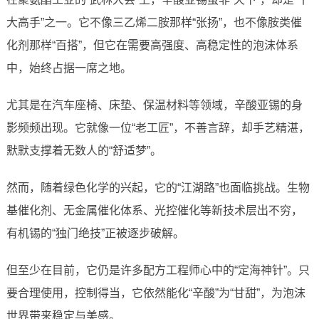
大高手”之一。它不像三乙烯二胺那样“张扬”，也不像胺类催
化剂那样“百搭”，但它在需要高强度、高稳定性的泡沫体系
中，始终占据一席之地。
尤其是在汽车座椅、床垫、保温材料等领域，辛酸亚锡的身
影频频出现。它就像一位“老工匠”，不善言辞，却手艺精湛，
默默支撑着无数人的“舒适梦”。
然而，随着绿色化学的兴起，它的“江湖路”也面临挑战。生物
基催化剂、无金属催化体系、光控催化等新技术层出不穷，
有机锡的“独门绝技”正被逐步破解。
但至少在目前，它仍是许多配方工程师心中的“定海神针”。只
要合理使用，控制得当，它依然能化“辛酸”为“甘甜”，为泡沫
世界带来稳定与美感。