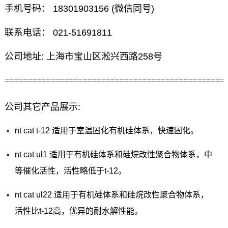
手机号码： 18301903156 (微信同号)
联系电话： 021-51691811
公司地址: 上海市宝山区淞兴西路258号
================================================
公司其它产品展示:
nt cat t-12 适用于室温固化有机硅体系，快速固化。
nt cat ul1 适用于有机硅体系和硅烷改性聚合物体系，中
等催化活性，活性略低于t-12。
nt cat ul22 适用于有机硅体系和硅烷改性聚合物体系，
活性比t-12高，优异的耐水解性能。