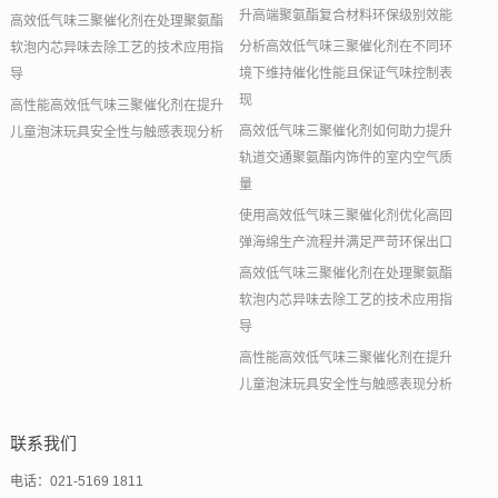
升高端聚氨酯复合材料环保级别效能
高效低气味三聚催化剂在处理聚氨酯
分析高效低气味三聚催化剂在不同环
软泡内芯异味去除工艺的技术应用指
境下维持催化性能且保证气味控制表
导
现
高性能高效低气味三聚催化剂在提升
高效低气味三聚催化剂如何助力提升
儿童泡沫玩具安全性与触感表现分析
轨道交通聚氨酯内饰件的室内空气质
量
使用高效低气味三聚催化剂优化高回
弹海绵生产流程并满足严苛环保出口
高效低气味三聚催化剂在处理聚氨酯
软泡内芯异味去除工艺的技术应用指
导
高性能高效低气味三聚催化剂在提升
儿童泡沫玩具安全性与触感表现分析
联系我们
电话：021-5169 1811