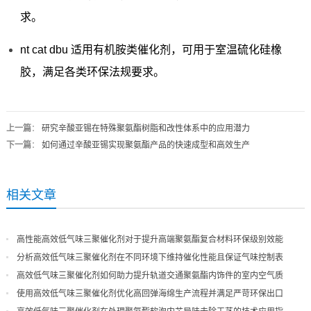
求。
nt cat dbu 适用有机胺类催化剂，可用于室温硫化硅橡
胶，满足各类环保法规要求。
上一篇
：
研究辛酸亚锡在特殊聚氨酯树脂和改性体系中的应用潜力
下一篇
：
如何通过辛酸亚锡实现聚氨酯产品的快速成型和高效生产
相关文章
高性能高效低气味三聚催化剂对于提升高端聚氨酯复合材料环保级别效能
分析高效低气味三聚催化剂在不同环境下维持催化性能且保证气味控制表
现
高效低气味三聚催化剂如何助力提升轨道交通聚氨酯内饰件的室内空气质
量
使用高效低气味三聚催化剂优化高回弹海绵生产流程并满足严苛环保出口