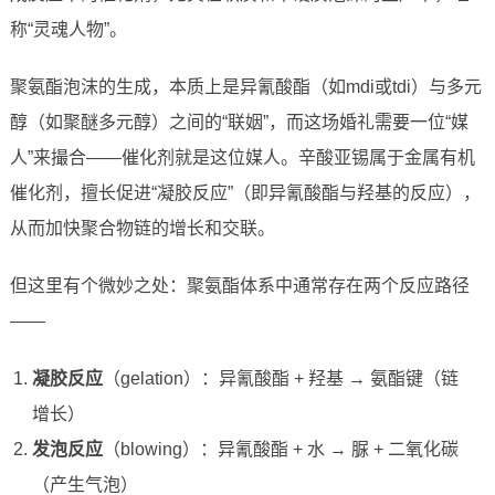
称“灵魂人物”。
聚氨酯泡沫的生成，本质上是异氰酸酯（如mdi或tdi）与多元
醇（如聚醚多元醇）之间的“联姻”，而这场婚礼需要一位“媒
人”来撮合——催化剂就是这位媒人。辛酸亚锡属于金属有机
催化剂，擅长促进“凝胶反应”（即异氰酸酯与羟基的反应），
从而加快聚合物链的增长和交联。
但这里有个微妙之处：聚氨酯体系中通常存在两个反应路径
——
凝胶反应
（gelation）：异氰酸酯 + 羟基 → 氨酯键（链
增长）
发泡反应
（blowing）：异氰酸酯 + 水 → 脲 + 二氧化碳
（产生气泡）