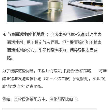
与表面活性剂“抢地盘”
：泡沫体系中通常添加硅油类表
面活性剂，用于稳定气液界面。但辛酸亚锡可能干扰表
面活性剂的分布，削弱其稳泡能力，间接导致表面缺
陷。
为了缓解这些问题，工程师们常采用“复合催化”策略——将辛
酸亚锡与发泡型催化剂（如三乙烯二胺）搭配使用，实现“凝
胶”与“发泡”的动态平衡。
例如，某软质海绵配方中，催化剂配比如下：