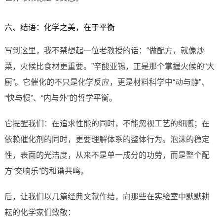
六、结语：化学之美，在于平衡
写到这里，我不禁想起一位老教授的话：“做配方，就像炒
菜，火候比食材更重要。”辛酸亚锡，正是那个掌握火候的“大
厨”。它催化的不只是化学反应，更是材料科学中“动与静”、
“快与慢”、“内与外”的哲学平衡。
它提醒我们：在追求性能的同时，不能忽视工艺的细腻；在
依赖催化剂的同时，更要理解体系的整体行为。泡沫的稳定
性，表面的光洁度，从来不是单一成分的功劳，而是整个配
方“交响乐”的和谐共鸣。
后，让我们以几篇经典文献作结，向那些在实验室中默默耕
耘的化学家们致敬：