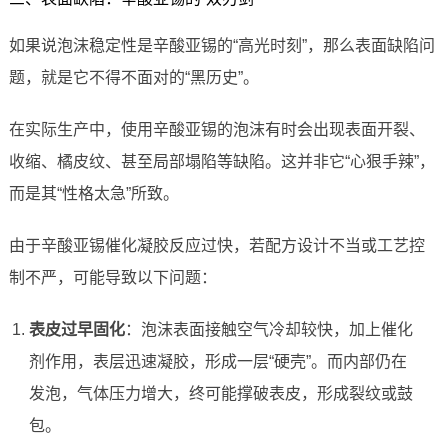
如果说泡沫稳定性是辛酸亚锡的“高光时刻”，那么表面缺陷问
题，就是它不得不面对的“黑历史”。
在实际生产中，使用辛酸亚锡的泡沫有时会出现表面开裂、
收缩、橘皮纹、甚至局部塌陷等缺陷。这并非它“心狠手辣”，
而是其“性格太急”所致。
由于辛酸亚锡催化凝胶反应过快，若配方设计不当或工艺控
制不严，可能导致以下问题：
表皮过早固化
：泡沫表面接触空气冷却较快，加上催化
剂作用，表层迅速凝胶，形成一层“硬壳”。而内部仍在
发泡，气体压力增大，终可能撑破表皮，形成裂纹或鼓
包。