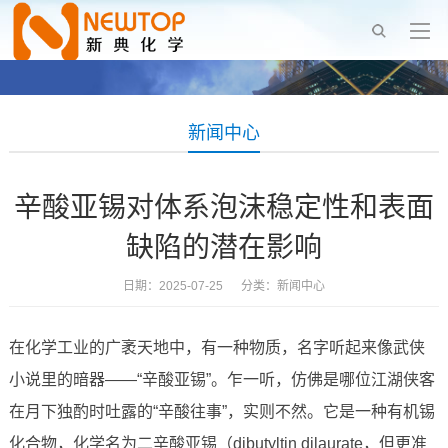
新闻中心
辛酸亚锡对体系泡沫稳定性和表面
缺陷的潜在影响
日期：2025-07-25 分类：
新闻中心
在化学工业的广袤天地中，有一种物质，名字听起来像武侠
小说里的暗器——“辛酸亚锡”。乍一听，仿佛是哪位江湖侠客
在月下独酌时吐露的“辛酸往事”，实则不然。它是一种有机锡
化合物，化学名为二辛酸亚锡（dibutyltin dilaurate，但更准