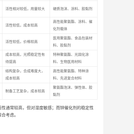
活性相对较低，用量较大
硬质泡沫、涂料、胶黏剂
高性能聚氨酯、涂料、催
活性较低，成本较高
化剂载体
医用聚氨酯、食品包装材
活性较低，价格较高
料、胶黏剂
成本较高，光照稳定性有
特种聚氨酯、光固化涂
待提高
料、生物医用材料
结构复杂，合成难度大，
高性能聚氨酯、特种涂
成本较高
料、先进复合材料
聚氨酯泡沫、弹性体、胶
制备工艺复杂，成本较高
黏剂
活性通常较高，但对湿度敏感；而锌催化剂的稳定性
综合考虑。