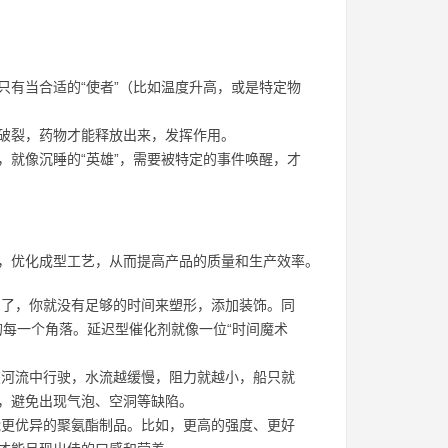
只有当合适的“使者”（比如温度升高，或是特定物
囊破裂，药物才能释放出来，发挥作用。
，就像沉睡的“英雄”，需要被特定的事件唤醒，才
间，优化成型工艺，从而提高产品的质量和生产效率。
了，你就没有足够的时间来塑形，添加装饰。同
的每一个角落。延迟型催化剂就像一位“时间魔术
河流中行驶，水流越缓慢，阻力就越小，船只就
，避免出现气泡、空洞等缺陷。
更优异的聚氨酯制品。比如，更高的强度、更好