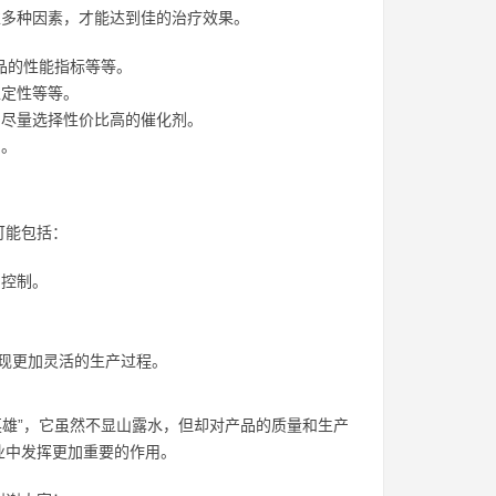
虑多种因素，才能达到佳的治疗效果。
品的性能指标等等。
稳定性等等。
尽量选择性价比高的催化剂。
剂。
可能包括：
确控制。
实现更加灵活的生产过程。
英雄”，它虽然不显山露水，但却对产品的质量和生产
业中发挥更加重要的作用。