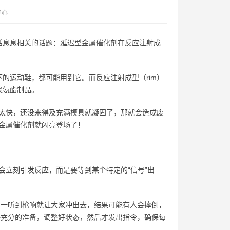
中心
活息息相关的话题：延迟型金属催化剂在反应注射成
的运动鞋，都可能用到它。而反应注射成型（rim）
聚氨酯制品。
应太快，还没来得及充满模具就凝固了，那就会造成废
型金属催化剂就闪亮登场了！
会立刻引发反应，而是要等到某个特定的“信号”出
，一听到枪响就让大家冲出去，结果可能有人会摔倒，
好充分的准备，调整好状态，然后才发出指令，确保每