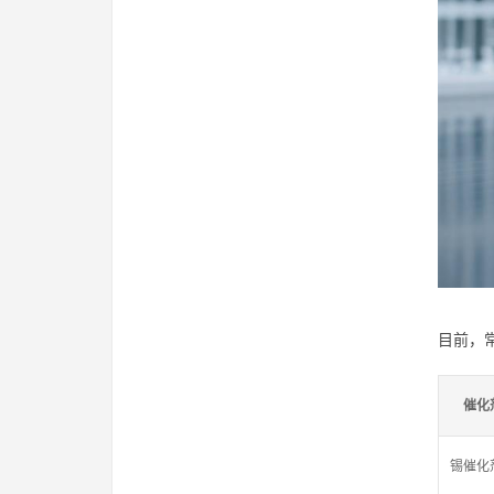
目前，
催化
锡催化