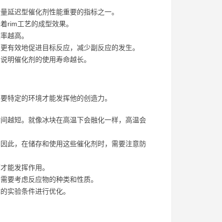
量延迟型催化剂性能重要的指标之一。
rim工艺的成型效果。
效率越高。
更有效地促进目标反应，减少副反应的发生。
说明催化剂的使用寿命越长。
需要特定的环境才能发挥他的创造力。
间越短。就像冰块在高温下会融化一样，高温会
因此，在储存和使用这些催化剂时，需要注意防
下才能发挥作用。
需要考虑反应物的种类和性质。
的实验条件进行优化。