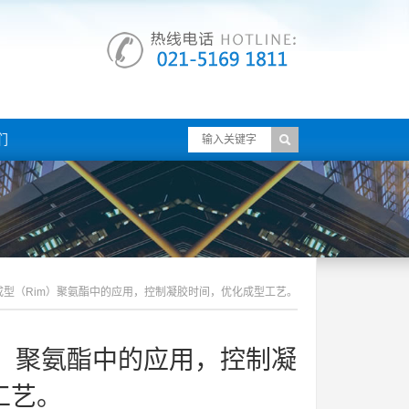
们
型（rim）聚氨酯中的应用，控制凝胶时间，优化成型工艺。
m）聚氨酯中的应用，控制凝
工艺。