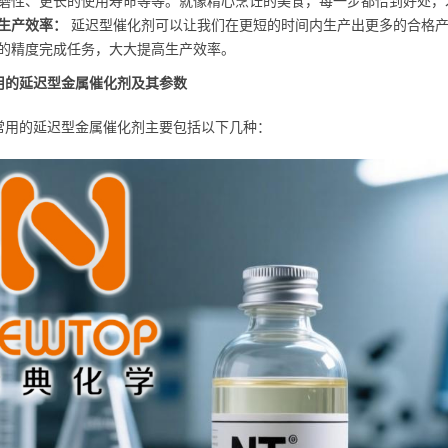
磨性、更长的使用寿命等等。就像精心烹饪的美食，每一步都恰到好处，
生产效率：
延迟型催化剂可以让我们在更短的时间内生产出更多的合格产
的精度完成任务，大大提高生产效率。
用的延迟型金属催化剂及其参数
常用的延迟型金属催化剂主要包括以下几种：