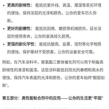
更高的耐候性：
能抵抗紫外线、高温、潮湿等恶劣环境
的侵蚀，保持涂层的光泽和颜色，让你的爱车历久弥
新。
更好的耐磨性：
能抵抗刮擦、磨损等机械损伤，延长涂
层的使用寿命，让你的家具经久耐用。
更强的耐化学性：
能抵抗酸雨、盐雾、溶剂等化学物质
的侵蚀，保护基材不受损害，让你的设备安全可靠。
例如，在汽车涂料中，聚氨酯三聚体催化剂可以用于制备高
耐候性的清漆和面漆。这些涂料能抵抗阳光的暴晒和雨水的
侵蚀，保持汽车表面的光泽和颜色，让你的爱车始终“靓丽如
新”。
第五部分：高性能粘合剂中的应用——让你的生活更“牢固”