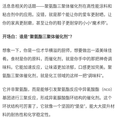
活息息相关的话题——聚氨酯三聚体催化剂在高性能涂料和
粘合剂中的应用。没错，就是那个能让你的爱车更耐晒，让
你的家具更耐磨，甚至让你的鞋子更耐穿的小小“魔术师”。
开场白：谁是“聚氨酯三聚体催化剂”？
想象一下，你是一位才华横溢的厨师，想要做出一道美味佳
肴。食材是你的原料，而催化剂，就是你手中的那把神奇调
味料。它能加速反应，让味道更加浓郁，口感更加完美。聚
氨酯三聚体催化剂，就是化工领域的这样一把“调味料”。
它并非聚氨酯，而是能够引发聚氨酯反应中异氰酸酯（nco）
基团进行三聚反应，形成异氰脲酸酯环结构的催化剂。这个
环状结构可厉害了，它就像一个坚固的“堡垒”，能大大提升材
料的耐热性和化学稳定性。