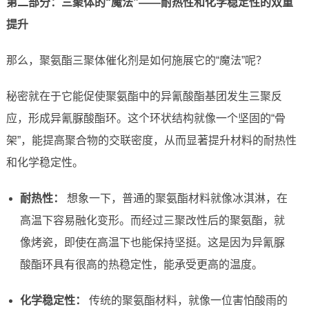
第二部分：三聚体的“魔法”——耐热性和化学稳定性的双重
提升
那么，聚氨酯三聚体催化剂是如何施展它的“魔法”呢？
秘密就在于它能促使聚氨酯中的异氰酸酯基团发生三聚反
应，形成异氰脲酸酯环。这个环状结构就像一个坚固的“骨
架”，能提高聚合物的交联密度，从而显著提升材料的耐热性
和化学稳定性。
耐热性：
想象一下，普通的聚氨酯材料就像冰淇淋，在
高温下容易融化变形。而经过三聚改性后的聚氨酯，就
像烤瓷，即使在高温下也能保持坚挺。这是因为异氰脲
酸酯环具有很高的热稳定性，能承受更高的温度。
化学稳定性：
传统的聚氨酯材料，就像一位害怕酸雨的