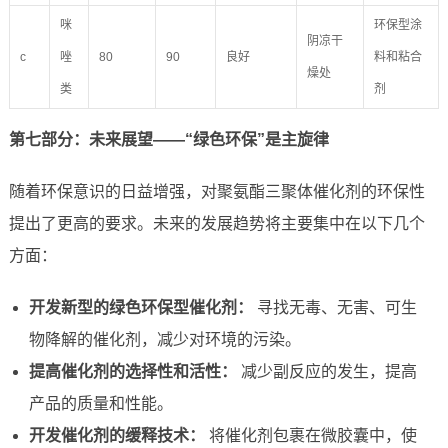
咪
环保型涂
阴凉干
c
唑
80
90
良好
料和粘合
燥处
类
剂
第七部分：未来展望——“绿色环保”是主旋律
随着环保意识的日益增强，对聚氨酯三聚体催化剂的环保性
提出了更高的要求。未来的发展趋势将主要集中在以下几个
方面：
开发新型的绿色环保型催化剂：
寻找无毒、无害、可生
物降解的催化剂，减少对环境的污染。
提高催化剂的选择性和活性：
减少副反应的发生，提高
产品的质量和性能。
开发催化剂的缓释技术：
将催化剂包裹在微胶囊中，使