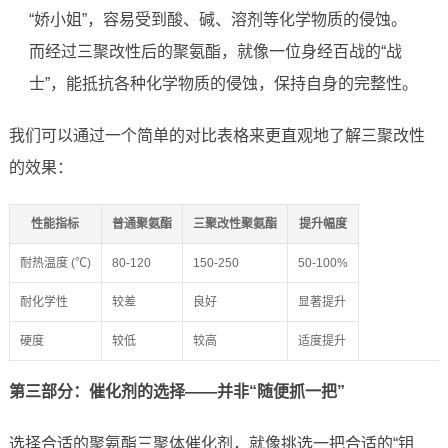
“娇小姐”，容易受到酸、碱、溶剂等化学物质的侵蚀。
而经过三聚改性后的聚氨酯，就像一位身经百战的“战
士”，能抵抗各种化学物质的侵蚀，保持自身的完整性。
我们可以通过一个简单的对比表格来更直观地了解三聚改性
的效果：
性能指标
普通聚氨酯
三聚改性聚氨酯
提升幅度
耐热温度 (℃)
80-120
150-250
50-100%
耐化学性
较差
良好
显著提升
硬度
较低
较高
适度提升
第三部分：催化剂的选择——并非“随便抓一把”
选择合适的聚氨酯三聚体催化剂，就像挑选一把合适的“钥