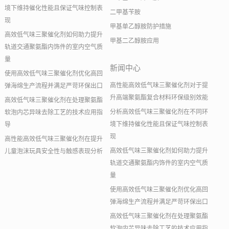
境下维持催化性能且保证气味控制表
二甲基苄胺
现
甲基单乙醇胺防护措施
高效低气味三聚催化剂如何助力提升
甲基二乙醇胺应用
轨道交通聚氨酯内饰件的室内空气质
量
新闻中心
使用高效低气味三聚催化剂优化高回
高性能高效低气味三聚催化剂对于提
弹海绵生产流程并满足严苛环保出口
升高端聚氨酯复合材料环保级别效能
高效低气味三聚催化剂在处理聚氨酯
分析高效低气味三聚催化剂在不同环
软泡内芯异味去除工艺的技术应用指
境下维持催化性能且保证气味控制表
导
现
高性能高效低气味三聚催化剂在提升
高效低气味三聚催化剂如何助力提升
儿童泡沫玩具安全性与触感表现分析
轨道交通聚氨酯内饰件的室内空气质
量
使用高效低气味三聚催化剂优化高回
弹海绵生产流程并满足严苛环保出口
高效低气味三聚催化剂在处理聚氨酯
软泡内芯异味去除工艺的技术应用指