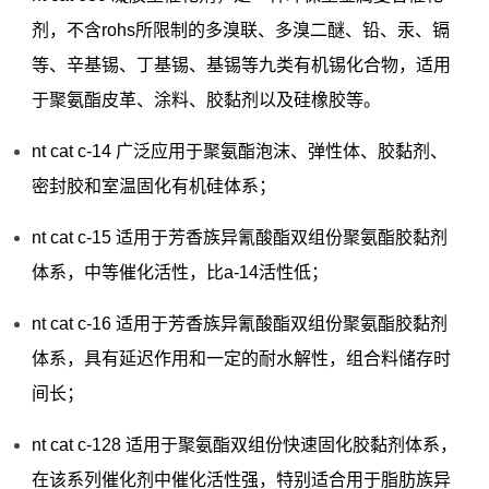
剂，不含rohs所限制的多溴联、多溴二醚、铅、汞、镉
等、辛基锡、丁基锡、基锡等九类有机锡化合物，适用
于聚氨酯皮革、涂料、胶黏剂以及硅橡胶等。
nt cat c-14 广泛应用于聚氨酯泡沫、弹性体、胶黏剂、
密封胶和室温固化有机硅体系；
nt cat c-15 适用于芳香族异氰酸酯双组份聚氨酯胶黏剂
体系，中等催化活性，比a-14活性低；
nt cat c-16 适用于芳香族异氰酸酯双组份聚氨酯胶黏剂
体系，具有延迟作用和一定的耐水解性，组合料储存时
间长；
nt cat c-128 适用于聚氨酯双组份快速固化胶黏剂体系，
在该系列催化剂中催化活性强，特别适合用于脂肪族异