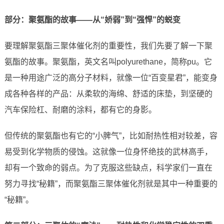
部分：聚氨酯的故事——从“娇弱”到“强悍”的蜕变
要理解聚氨酯三聚体催化剂的重要性，我们先要了解一下聚
氨酯的故事。聚氨酯，英文名叫polyurethane，简称pu。它
是一种用途广泛的高分子材料，就像一位“百变星君”，能变身
成各种各样的产品：从柔软的海绵、舒适的床垫，到坚硬的
汽车保险杠、耐磨的涂料，都有它的身影。
但传统的聚氨酯也有它的“小脾气”，比如耐热性相对较差，容
易受到化学物质的侵蚀。这就像一位身怀绝技的武林高手，
却有一个致命的弱点。为了克服这些缺点，科学家们一直在
努力寻找“秘籍”，而聚氨酯三聚体催化剂就是其中一种重要的
“秘籍”。