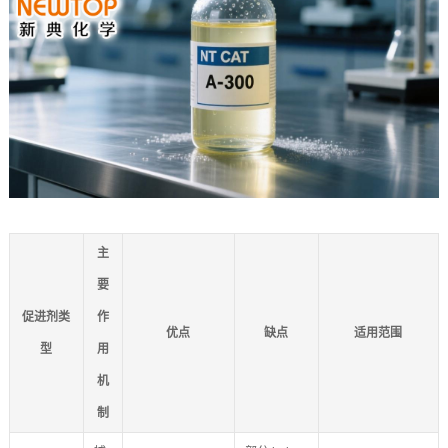
主
要
促进剂类
作
优点
缺点
适用范围
型
用
机
制