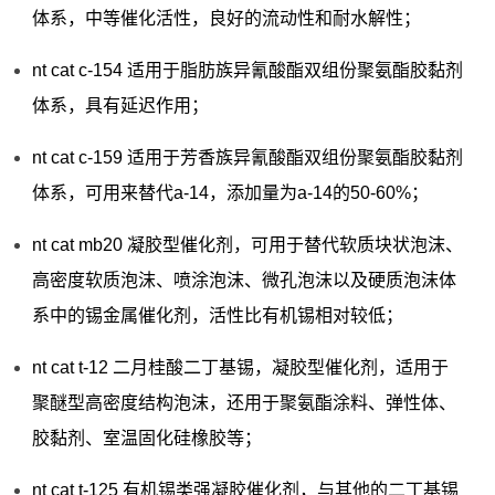
体系，中等催化活性，良好的流动性和耐水解性；
nt cat c-154 适用于脂肪族异氰酸酯双组份聚氨酯胶黏剂
体系，具有延迟作用；
nt cat c-159 适用于芳香族异氰酸酯双组份聚氨酯胶黏剂
体系，可用来替代a-14，添加量为a-14的50-60%；
nt cat mb20 凝胶型催化剂，可用于替代软质块状泡沫、
高密度软质泡沫、喷涂泡沫、微孔泡沫以及硬质泡沫体
系中的锡金属催化剂，活性比有机锡相对较低；
nt cat t-12 二月桂酸二丁基锡，凝胶型催化剂，适用于
聚醚型高密度结构泡沫，还用于聚氨酯涂料、弹性体、
胶黏剂、室温固化硅橡胶等；
nt cat t-125 有机锡类强凝胶催化剂，与其他的二丁基锡