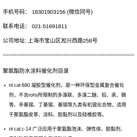
手机号码： 18301903156 (微信同号)
联系电话： 021-51691811
公司地址: 上海市宝山区淞兴西路258号
================================================
聚氨酯防水涂料催化剂目录
nt cat 680 凝胶型催化剂，是一种环保型金属复合催化
剂，不含rohs所限制的多溴联、多溴二醚、铅、汞、镉
等、辛基锡、丁基锡、基锡等九类有机锡化合物，适用
于聚氨酯皮革、涂料、胶黏剂以及硅橡胶等。
nt cat c-14 广泛应用于聚氨酯泡沫、弹性体、胶黏剂、