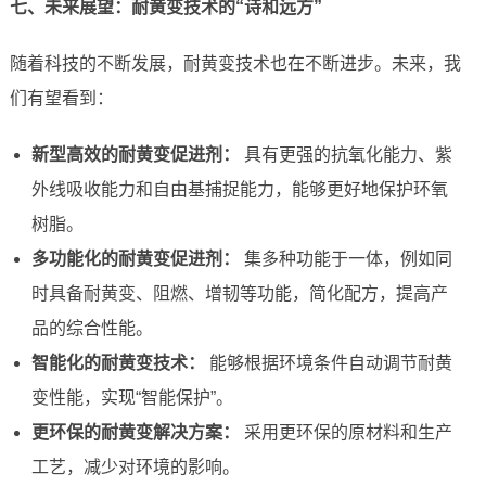
七、未来展望：耐黄变技术的“诗和远方”
随着科技的不断发展，耐黄变技术也在不断进步。未来，我
们有望看到：
新型高效的耐黄变促进剂：
具有更强的抗氧化能力、紫
外线吸收能力和自由基捕捉能力，能够更好地保护环氧
树脂。
多功能化的耐黄变促进剂：
集多种功能于一体，例如同
时具备耐黄变、阻燃、增韧等功能，简化配方，提高产
品的综合性能。
智能化的耐黄变技术：
能够根据环境条件自动调节耐黄
变性能，实现“智能保护”。
更环保的耐黄变解决方案：
采用更环保的原材料和生产
工艺，减少对环境的影响。