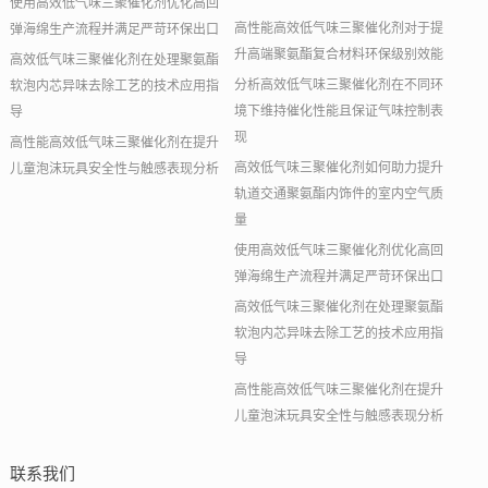
使用高效低气味三聚催化剂优化高回
高性能高效低气味三聚催化剂对于提
弹海绵生产流程并满足严苛环保出口
升高端聚氨酯复合材料环保级别效能
高效低气味三聚催化剂在处理聚氨酯
分析高效低气味三聚催化剂在不同环
软泡内芯异味去除工艺的技术应用指
境下维持催化性能且保证气味控制表
导
现
高性能高效低气味三聚催化剂在提升
高效低气味三聚催化剂如何助力提升
儿童泡沫玩具安全性与触感表现分析
轨道交通聚氨酯内饰件的室内空气质
量
使用高效低气味三聚催化剂优化高回
弹海绵生产流程并满足严苛环保出口
高效低气味三聚催化剂在处理聚氨酯
软泡内芯异味去除工艺的技术应用指
导
高性能高效低气味三聚催化剂在提升
儿童泡沫玩具安全性与触感表现分析
联系我们