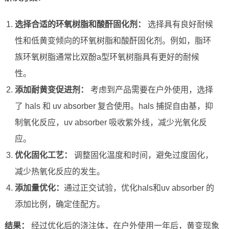
选择合适的环氧树脂和酸酐固化剂：
选择具有良好耐候
性和低黄变倾向的环氧树脂和酸酐固化剂。例如，脂环
族环氧树脂通常比双酚a型环氧树脂具有更好的耐候
性。
添加耐黄变促进剂：
考虑到产品需要在户外使用，选择
了 hals 和 uv absorber 复合使用。hals 捕捉自由基，抑
制氧化反应，uv absorber 吸收紫外线，减少光氧化反
应。
优化固化工艺：
调整固化温度和时间，避免过度固化，
减少热氧化反应的发生。
添加量优化：
通过正交试验，优化hals和uv absorber 的
添加比例，确定佳配方。
结果：
经过优化后的浇注体，在户外使用一年后，黄变现象