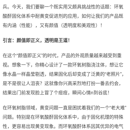
兵。今天，我们要聊一个既实用又颇具挑战性的话题：环氧
酸酐固化体系中耐黄变促进剂的应用，如何让我们的产品既
有内涵（性能），又有颜值（透明度和美观性）！
引言：颜值即正义，透明是王道！
在这个“颜值即正义”的时代，产品的外观质量越来越受到重
视。想象一下，你精心设计了一款环氧树脂浇注体，想让它
像水晶一样晶莹剔透，结果固化后却变成了泛黄的“老照片”，
是不是很让人沮丧？这就像你兴高采烈地打扮一番去约会，
结果出门前发现脸上冒了个痘痘，瞬间心情n到谷底！
在环氧树脂领域，黄变问题一直是困扰着我们的一个“老大难”
问题。特别是在环氧酸酐固化体系中，由于固化机理的特殊
性，更容易出现黄变现象。而环氧酸酐体系因其优异的电气