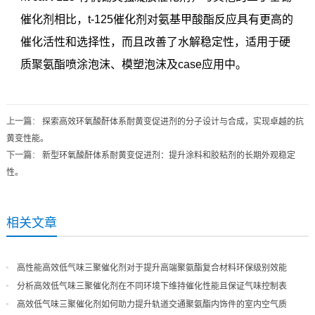
催化剂相比，t-125催化剂对氨基甲酸酯反应具有更高的
催化活性和选择性，而且改善了水解稳定性，适用于硬
质聚氨酯喷涂泡沫、模塑泡沫及case应用中。
上一篇
：
探索高效环氧酸酐体系耐黄变促进剂的分子设计与合成，实现卓越的抗
黄变性能。
下一篇
：
新型环氧酸酐体系耐黄变促进剂：提升涂料和胶粘剂的长期外观稳定
性。
相关文章
高性能高效低气味三聚催化剂对于提升高端聚氨酯复合材料环保级别效能
分析高效低气味三聚催化剂在不同环境下维持催化性能且保证气味控制表
现
高效低气味三聚催化剂如何助力提升轨道交通聚氨酯内饰件的室内空气质