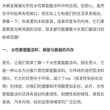
水解金属催化剂在水性聚氨酯涂料中的应用。别担心，虽然
名字听起来有些拗口，但实际上它和我们的生活息息相关。
想象一下，你家里的木制家具，或者你爱车的内饰，它们表
面那层光鲜亮丽的涂层，很多都可能藏着今天我们要探讨的
秘密武器！
一、 水性聚氨酯涂料：美丽与脆弱的共存
首先，让我们简单了解一下水性聚氨酯涂料。顾名思义，它
是一种以水为分散介质的聚氨酯涂料。与传统的溶剂型涂料
相比，它大的优势在于环保，减少了voc（挥发性有机化合
物）的排放，对我们的健康和环境都更加友好。此外，水性
聚氨酯涂料还具有良好的柔韧性、耐磨性和耐候性，使其在
家具、汽车内饰、纺织品等领域得到广泛应用。