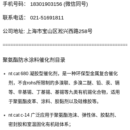
手机号码： 18301903156 (微信同号)
联系电话： 021-51691811
公司地址: 上海市宝山区淞兴西路258号
================================================
聚氨酯防水涂料催化剂目录
nt cat 680 凝胶型催化剂，是一种环保型金属复合催化
剂，不含rohs所限制的多溴联、多溴二醚、铅、汞、镉
等、辛基锡、丁基锡、基锡等九类有机锡化合物，适用
于聚氨酯皮革、涂料、胶黏剂以及硅橡胶等。
nt cat c-14 广泛应用于聚氨酯泡沫、弹性体、胶黏剂、
密封胶和室温固化有机硅体系；