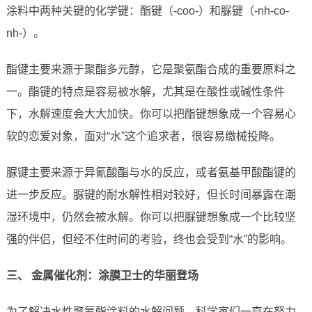
涂料中两种关键的化学键：酯键（-coo-）和脲键（-nh-co-
nh-）。
酯键主要来源于聚酯多元醇，它是聚氨酯合成的重要原料之
一。酯键的特点是容易被水解，尤其是在酸性或碱性条件
下，水解速度会大大加快。你可以把酯键想象成一个容易心
软的恋爱对象，面对“水”这个追求者，很容易缴械投降。
脲键主要来源于异氰酸酯与水的反应，或者氨基甲酸酯键的
进一步反应。脲键的耐水解性相对较好，但长时间暴露在潮
湿环境中，仍然会被水解。你可以把脲键想象成一个比较坚
强的伴侣，但经不住时间的考验，终也会受到“水”的影响。
三、 金属催化剂：涂膜卫士的华丽登场
为了解决水性聚氨酯涂料的水解问题，科学家们一直在努力