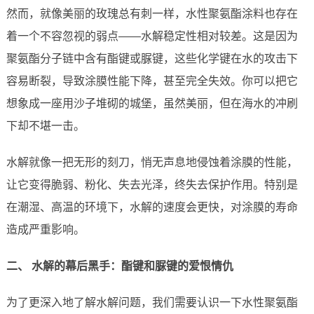
然而，就像美丽的玫瑰总有刺一样，水性聚氨酯涂料也存在
着一个不容忽视的弱点——水解稳定性相对较差。这是因为
聚氨酯分子链中含有酯键或脲键，这些化学键在水的攻击下
容易断裂，导致涂膜性能下降，甚至完全失效。你可以把它
想象成一座用沙子堆砌的城堡，虽然美丽，但在海水的冲刷
下却不堪一击。
水解就像一把无形的刻刀，悄无声息地侵蚀着涂膜的性能，
让它变得脆弱、粉化、失去光泽，终失去保护作用。特别是
在潮湿、高温的环境下，水解的速度会更快，对涂膜的寿命
造成严重影响。
二、 水解的幕后黑手：酯键和脲键的爱恨情仇
为了更深入地了解水解问题，我们需要认识一下水性聚氨酯