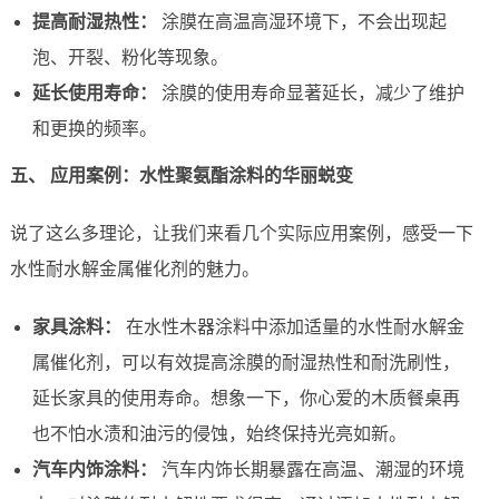
提高耐湿热性：
涂膜在高温高湿环境下，不会出现起
泡、开裂、粉化等现象。
延长使用寿命：
涂膜的使用寿命显著延长，减少了维护
和更换的频率。
五、 应用案例：水性聚氨酯涂料的华丽蜕变
说了这么多理论，让我们来看几个实际应用案例，感受一下
水性耐水解金属催化剂的魅力。
家具涂料：
在水性木器涂料中添加适量的水性耐水解金
属催化剂，可以有效提高涂膜的耐湿热性和耐洗刷性，
延长家具的使用寿命。想象一下，你心爱的木质餐桌再
也不怕水渍和油污的侵蚀，始终保持光亮如新。
汽车内饰涂料：
汽车内饰长期暴露在高温、潮湿的环境