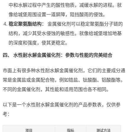
中和水解过程中产生的酸性物质，减缓水解的进程。就
像给城堡周围设置一道屏障，阻挡酸雨的侵蚀。
稳定聚氨酯结构：
金属催化剂可以稳定聚氨酯分子链的
结构，减少其受水侵蚀的敏感性。就像给城堡增加地基
的深度和强度，使其更稳定。
四、 水性耐水解金属催化剂：参数与性能的完美结合
市面上有很多种水性耐水解金属催化剂，它们的主要成分通
常是金属盐或金属配合物，例如锆盐、钛酸酯、铝酸酯等。
不同的金属催化剂，其性能和适用范围也各不相同。
以下是一个水性耐水解金属催化剂的产品参数表，仅供参
考：
项目
指标
测试方法