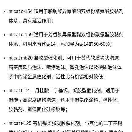
nt cat c-154 适用于脂肪族异氰酸酯双组份聚氨酯胶黏剂
体系，具有延迟作用；
nt cat c-159 适用于芳香族异氰酸酯双组份聚氨酯胶黏剂
体系，可用来替代a-14，添加量为a-14的50-60%；
nt cat mb20 凝胶型催化剂，可用于替代软质块状泡沫、
高密度软质泡沫、喷涂泡沫、微孔泡沫以及硬质泡沫体
系中的锡金属催化剂，活性比有机锡相对较低；
nt cat t-12 二月桂酸二丁基锡，凝胶型催化剂，适用于
聚醚型高密度结构泡沫，还用于聚氨酯涂料、弹性体、
胶黏剂、室温固化硅橡胶等；
nt cat t-125 有机锡类强凝胶催化剂，与其他的二丁基锡