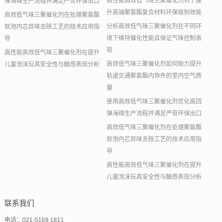
高性能高效低气味三聚催化剂对于提
弹海绵生产流程并满足严苛环保出口
升高端聚氨酯复合材料环保级别效能
高效低气味三聚催化剂在处理聚氨酯
分析高效低气味三聚催化剂在不同环
软泡内芯异味去除工艺的技术应用指
境下维持催化性能且保证气味控制表
导
现
高性能高效低气味三聚催化剂在提升
高效低气味三聚催化剂如何助力提升
儿童泡沫玩具安全性与触感表现分析
轨道交通聚氨酯内饰件的室内空气质
量
使用高效低气味三聚催化剂优化高回
弹海绵生产流程并满足严苛环保出口
高效低气味三聚催化剂在处理聚氨酯
软泡内芯异味去除工艺的技术应用指
导
高性能高效低气味三聚催化剂在提升
儿童泡沫玩具安全性与触感表现分析
联系我们
电话：021-5169 1811