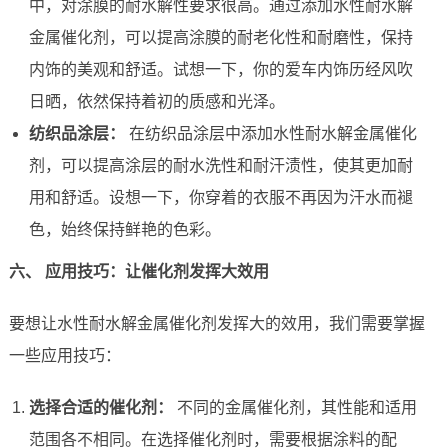
中，对涂膜的耐水解性要求很高。通过添加水性耐水解
金属催化剂，可以提高涂膜的耐老化性和耐磨性，保持
内饰的美观和舒适。试想一下，你的爱车内饰历经风吹
日晒，依然保持着初的质感和光泽。
纺织品涂层：
在纺织品涂层中添加水性耐水解金属催化
剂，可以提高涂层的耐水洗性和耐汗渍性，使其更加耐
用和舒适。设想一下，你穿着的衣服不再因为汗水而褪
色，始终保持鲜艳的色彩。
六、 应用技巧：让催化剂发挥大效用
要想让水性耐水解金属催化剂发挥大的效用，我们需要掌握
一些应用技巧：
选择合适的催化剂：
不同的金属催化剂，其性能和适用
范围各不相同。在选择催化剂时，需要根据涂料的配