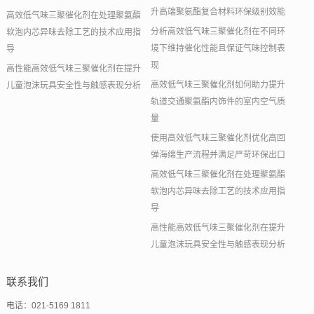
升高端聚氨酯复合材料环保级别效能
高效低气味三聚催化剂在处理聚氨酯
分析高效低气味三聚催化剂在不同环
软泡内芯异味去除工艺的技术应用指
境下维持催化性能且保证气味控制表
导
现
高性能高效低气味三聚催化剂在提升
高效低气味三聚催化剂如何助力提升
儿童泡沫玩具安全性与触感表现分析
轨道交通聚氨酯内饰件的室内空气质
量
使用高效低气味三聚催化剂优化高回
弹海绵生产流程并满足严苛环保出口
高效低气味三聚催化剂在处理聚氨酯
软泡内芯异味去除工艺的技术应用指
导
高性能高效低气味三聚催化剂在提升
儿童泡沫玩具安全性与触感表现分析
联系我们
电话：021-5169 1811