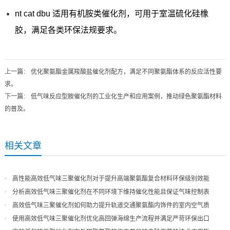
nt cat dbu 适用有机胺类催化剂，可用于室温硫化硅橡
胶，满足各类环保法规要求。
上一篇
：
优化聚氨酯金属羧酸盐催化剂配方，满足不同聚氨酯体系的反应活性要
求。
下一篇
：
低气味反应型胺催化剂的工业化生产和应用案例，推动绿色聚氨酯材料
的普及。
相关文章
高性能高效低气味三聚催化剂对于提升高端聚氨酯复合材料环保级别效能
分析高效低气味三聚催化剂在不同环境下维持催化性能且保证气味控制表
现
高效低气味三聚催化剂如何助力提升轨道交通聚氨酯内饰件的室内空气质
量
使用高效低气味三聚催化剂优化高回弹海绵生产流程并满足严苛环保出口