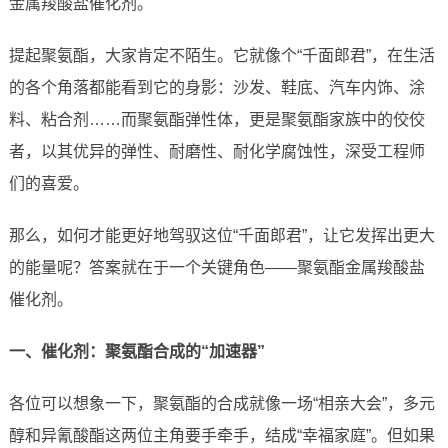
金属羧酸盐催化剂。
提起聚氨酯，大家肯定不陌生。它就像个“千面郎君”，在生活
的各个角落都能看到它的身影：沙发、鞋底、汽车内饰、涂
料、粘合剂……而聚氨酯弹性体，更是聚氨酯家族中的佼佼
者，以其优异的弹性、耐磨性、耐化学腐蚀性，深受工程师
们的喜爱。
那么，如何才能更好地驾驭这位“千面郎君”，让它发挥出更大
的能量呢？答案就在于一个关键角色——聚氨酯金属羧酸盐
催化剂。
一、催化剂：聚氨酯合成的“加速器”
各位可以想象一下，聚氨酯的合成就像一场“相亲大会”，多元
醇和异氰酸酯这两位主角要手牵手，结成“幸福家庭”。但如果