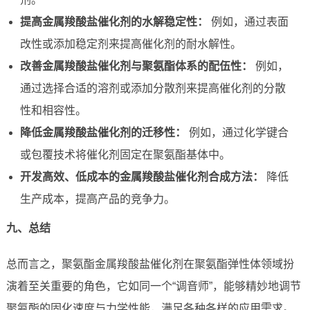
提高金属羧酸盐催化剂的水解稳定性：
例如，通过表面
改性或添加稳定剂来提高催化剂的耐水解性。
改善金属羧酸盐催化剂与聚氨酯体系的配伍性：
例如，
通过选择合适的溶剂或添加分散剂来提高催化剂的分散
性和相容性。
降低金属羧酸盐催化剂的迁移性：
例如，通过化学键合
或包覆技术将催化剂固定在聚氨酯基体中。
开发高效、低成本的金属羧酸盐催化剂合成方法：
降低
生产成本，提高产品的竞争力。
九、总结
总而言之，聚氨酯金属羧酸盐催化剂在聚氨酯弹性体领域扮
演着至关重要的角色，它如同一个“调音师”，能够精妙地调节
聚氨酯的固化速度与力学性能，满足各种各样的应用需求。