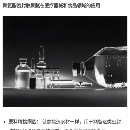
聚氨酯密封胶聚醚在医疗器械和食品领域的应用
原料精挑细选：
就像挑选食材一样，用于制备这类密封