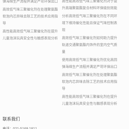
高性能高效低气味三聚催化剂对于提
弹海绵生产流程并满足严苛环保出口
升高端聚氨酯复合材料环保级别效能
高效低气味三聚催化剂在处理聚氨酯
分析高效低气味三聚催化剂在不同环
软泡内芯异味去除工艺的技术应用指
境下维持催化性能且保证气味控制表
导
现
高性能高效低气味三聚催化剂在提升
高效低气味三聚催化剂如何助力提升
儿童泡沫玩具安全性与触感表现分析
轨道交通聚氨酯内饰件的室内空气质
量
使用高效低气味三聚催化剂优化高回
弹海绵生产流程并满足严苛环保出口
高效低气味三聚催化剂在处理聚氨酯
软泡内芯异味去除工艺的技术应用指
导
高性能高效低气味三聚催化剂在提升
儿童泡沫玩具安全性与触感表现分析
联系我们
电话：021-5169 1811