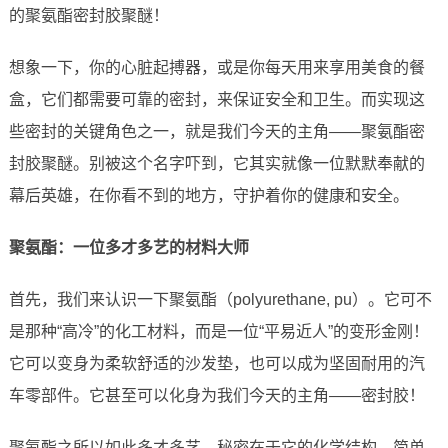
的聚氨酯密封胶聚醚！
想象一下，你的心脏起搏器，或是你每天用来享用美食的餐
盒，它们都需要可靠的密封，来保证安全和卫生。而实现这
些密封的关键角色之一，就是我们今天的主角——聚氨酯密
封胶聚醚。别被这个名字吓到，它其实就像一位默默奉献的
幕后英雄，在你看不到的地方，守护着你的健康和安全。
聚氨酯：一位多才多艺的材料大师
首先，我们来认识一下聚氨酯（polyurethane, pu）。它可不
是那种“高冷”的化工材料，而是一位“平易近人”的变形金刚！
它可以变身为柔软舒适的沙发垫，也可以成为坚固耐用的汽
车零部件。它甚至可以化身为我们今天的主角——密封胶！
聚氨酯之所以如此多才多艺，秘密在于它的化学结构。简单