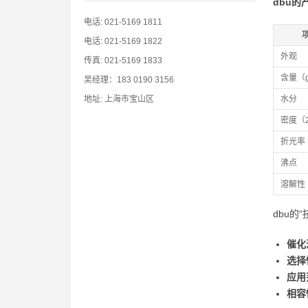
dbu的
电话: 021-5169 1811
电话: 021-5169 1822
外观
传真: 021-5169 1833
含量（
吴经理：183 0190 3156
地址: 上海市宝山区
水分
密度（
折光率
沸点
溶解性
dbu的
催化
选择
应用
相容