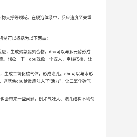
结构支撑等领域。在硬泡体系中，反应速度至关重
用机制可以概括为以下两点：
应，生成聚氨酯聚合物。dbu可以与多元醇形成
。想象一下，dbu就像一个媒人，牵线搭桥，让
，生成二氧化碳气体，形成泡孔。dbu可以与水形
这就像dbu给反应注入了“活力”，让二氧化碳气
高也会带来一些问题，例如气味大、泡孔结构不均匀