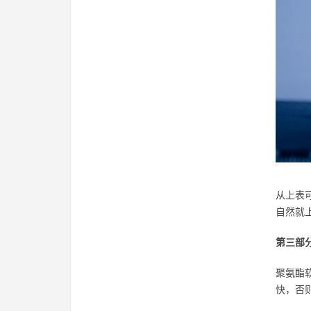
从上表
自然就
第三部
聚氨酯
快，否