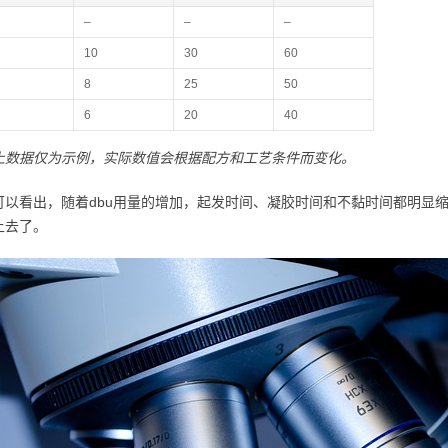
–
–
–
10
30
60
8
25
50
6
20
40
上数据仅为示例，实际数值会根据配方和工艺条件而变化。
可以看出，随着dbu用量的增加，起发时间、凝胶时间和不黏时间都明显
上去了。