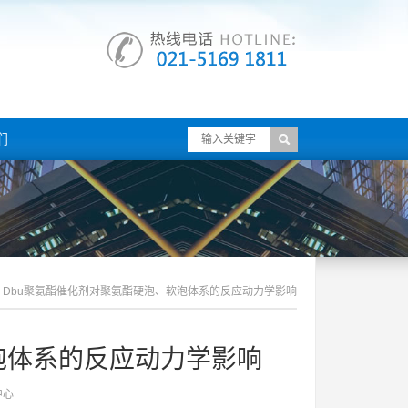
们
Dbu聚氨酯催化剂对聚氨酯硬泡、软泡体系的反应动力学影响
泡体系的反应动力学影响
中心