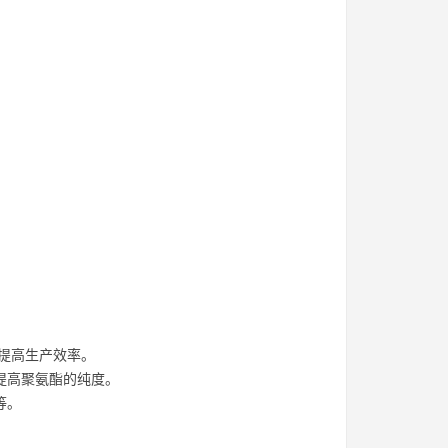
提高生产效率。
提高聚氨酯的纯度。
等。
。