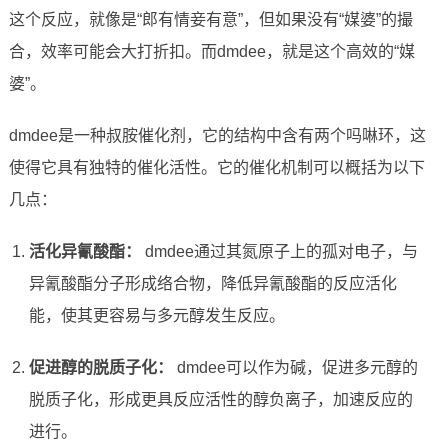
这个反应，就像是“郎有情妾有意”，但如果没有“媒婆”的撮
合，效率可能会大打折扣。而dmdee，就是这个高效的“媒
婆”。
dmdee是一种叔胺催化剂，它的结构中含有两个吗啉环，这
使得它具有独特的催化活性。它的催化机制可以概括为以下
几点：
活化异氰酸酯：
dmdee通过其氮原子上的孤对电子，与
异氰酸酯分子形成络合物，降低异氰酸酯的反应活化
能，使其更容易与多元醇发生反应。
促进醇的脱质子化：
dmdee可以作为碱，促进多元醇的
脱质子化，形成更具反应活性的醇负离子，加速反应的
进行。