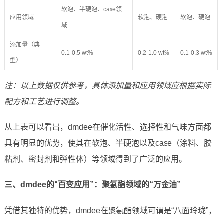
软泡、半硬泡、case领
应用领域
软泡、硬泡
软泡、硬泡
域
添加量（典
0.1-0.5 wt%
0.2-1.0 wt%
0.1-0.3 wt%
型）
注：以上数据仅供参考，具体添加量和应用领域应根据实际
配方和工艺进行调整。
从上表可以看出，dmdee在催化活性、选择性和气味方面都
具有明显的优势，使其在软泡、半硬泡以及case（涂料、胶
粘剂、密封剂和弹性体）等领域得到了广泛的应用。
三、dmdee的“百变应用”：聚氨酯领域的“万金油”
凭借其独特的优势，dmdee在聚氨酯领域可谓是“八面玲珑”，