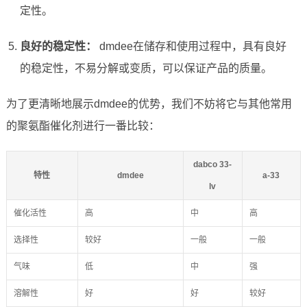
定性。
良好的稳定性：
dmdee在储存和使用过程中，具有良好
的稳定性，不易分解或变质，可以保证产品的质量。
为了更清晰地展示dmdee的优势，我们不妨将它与其他常用
的聚氨酯催化剂进行一番比较：
dabco 33-
特性
dmdee
a-33
lv
催化活性
高
中
高
选择性
较好
一般
一般
气味
低
中
强
溶解性
好
好
较好