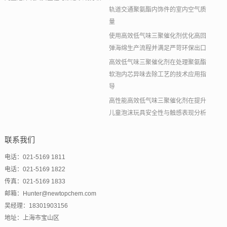
轨道交通聚氨酯内饰件的室内空气质
量
使用高效低气味三聚催化剂优化高回
弹海绵生产流程并满足严苛环保出口
高效低气味三聚催化剂在处理聚氨酯
软泡内芯异味去除工艺的技术应用指
导
高性能高效低气味三聚催化剂在提升
儿童泡沫玩具安全性与触感表现分析
联系我们
电话：021-5169 1811
电话：021-5169 1822
传真：021-5169 1833
邮箱：Hunter@newtopchem.com
吴经理：18301903156
地址：上海市宝山区