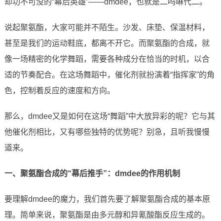
却功不可没的“幕后英雄”——dmdee，也就是二吗啉代二。
说起聚氨酯，大家可能并不陌生。沙发、床垫、保温材料，
甚至是我们的运动鞋底，都离不开它。而聚氨酯的合成，就
像一场精密的化学舞蹈，需要各种成分在恰当的时机，以合
适的节奏配合。在这场舞蹈中，催化剂就扮演着“指挥家”的角
色，控制着反应的速度和方向。
那么，dmdee又是如何在这场“舞蹈”中大放异彩的呢？它与其
他催化剂相比，又有哪些独特的优势呢？别急，且听我慢慢
道来。
一、聚氨酯合成的“幕后推手”：dmdee的作用机制
要理解dmdee的魔力，我们首先要了解聚氨酯合成的基本原
理。简单来说，聚氨酯是由多元醇和异氰酸酯反应生成的。