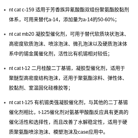
nt cat c-159 适用于芳香族异氰酸酯双组份聚氨酯胶黏剂
体系，可用来替代a-14，添加量为a-14的50-60%；
nt cat mb20 凝胶型催化剂，可用于替代软质块状泡沫、
高密度软质泡沫、喷涂泡沫、微孔泡沫以及硬质泡沫体
系中的锡金属催化剂，活性比有机锡相对较低；
nt cat t-12 二月桂酸二丁基锡，凝胶型催化剂，适用于
聚醚型高密度结构泡沫，还用于聚氨酯涂料、弹性体、
胶黏剂、室温固化硅橡胶等；
nt cat t-125 有机锡类强凝胶催化剂，与其他的二丁基锡
催化剂相比，t-125催化剂对氨基甲酸酯反应具有更高的
催化活性和选择性，而且改善了水解稳定性，适用于硬
质聚氨酯喷涂泡沫、模塑泡沫及case应用中。