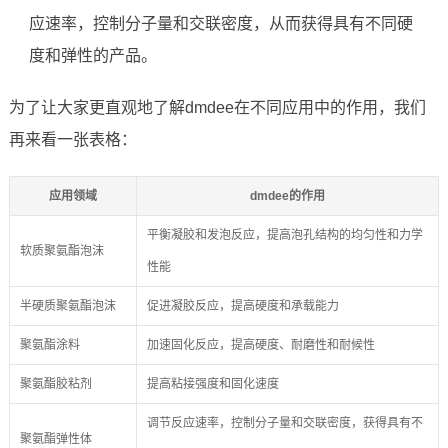
应速率，控制分子量和交联密度，从而获得具有不同硬
度和弹性的产品。
为了让大家更直观地了解dmdee在不同应用中的作用，我们
再来看一张表格：
应用领域
dmdee的作用
平衡凝胶和发泡反应，提高泡孔结构的均匀性和力学
软质聚氨酯泡沫
性能
半硬质聚氨酯泡沫
促进凝胶反应，提高硬度和承载能力
聚氨酯涂料
加速固化反应，提高硬度、耐磨性和耐候性
聚氨酯胶粘剂
提高粘接强度和固化速度
调节反应速率，控制分子量和交联密度，获得具有不
聚氨酯弹性体