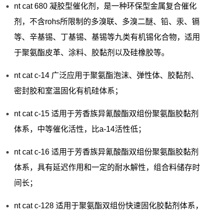
nt cat 680 凝胶型催化剂，是一种环保型金属复合催化
剂，不含rohs所限制的多溴联、多溴二醚、铅、汞、镉
等、辛基锡、丁基锡、基锡等九类有机锡化合物，适用
于聚氨酯皮革、涂料、胶黏剂以及硅橡胶等。
nt cat c-14 广泛应用于聚氨酯泡沫、弹性体、胶黏剂、
密封胶和室温固化有机硅体系；
nt cat c-15 适用于芳香族异氰酸酯双组份聚氨酯胶黏剂
体系，中等催化活性，比a-14活性低；
nt cat c-16 适用于芳香族异氰酸酯双组份聚氨酯胶黏剂
体系，具有延迟作用和一定的耐水解性，组合料储存时
间长；
nt cat c-128 适用于聚氨酯双组份快速固化胶黏剂体系，