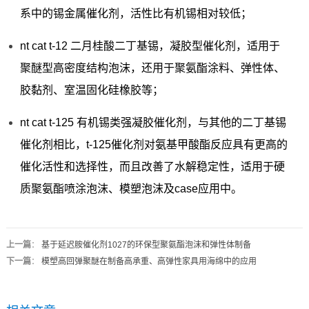
系中的锡金属催化剂，活性比有机锡相对较低；
nt cat t-12 二月桂酸二丁基锡，凝胶型催化剂，适用于
聚醚型高密度结构泡沫，还用于聚氨酯涂料、弹性体、
胶黏剂、室温固化硅橡胶等；
nt cat t-125 有机锡类强凝胶催化剂，与其他的二丁基锡
催化剂相比，t-125催化剂对氨基甲酸酯反应具有更高的
催化活性和选择性，而且改善了水解稳定性，适用于硬
质聚氨酯喷涂泡沫、模塑泡沫及case应用中。
上一篇
：
基于延迟胺催化剂1027的环保型聚氨酯泡沫和弹性体制备
下一篇
：
模塑高回弹聚醚在制备高承重、高弹性家具用海绵中的应用