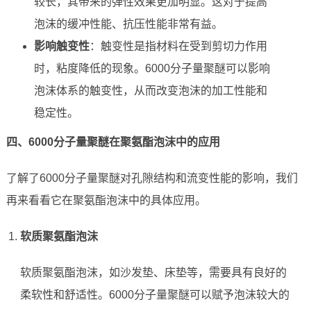
较长，其带来的弹性效果更加明显。这对于提高
泡沫的缓冲性能、抗压性能非常有益。
影响触变性
：触变性是指材料在受到剪切力作用
时，粘度降低的现象。6000分子量聚醚可以影响
泡沫体系的触变性，从而改变泡沫的加工性能和
稳定性。
四、6000分子量聚醚在聚氨酯泡沫中的应用
了解了6000分子量聚醚对孔隙结构和流变性能的影响，我们
再来看看它在聚氨酯泡沫中的具体应用。
软质聚氨酯泡沫
软质聚氨酯泡沫，如沙发垫、床垫等，需要具有良好的
柔软性和舒适性。6000分子量聚醚可以赋予泡沫较大的