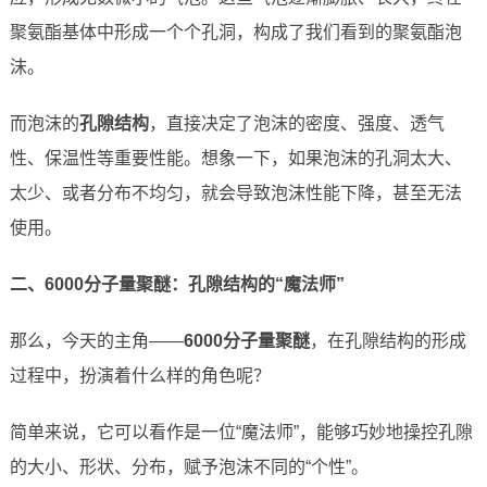
聚氨酯基体中形成一个个孔洞，构成了我们看到的聚氨酯泡
沫。
而泡沫的
孔隙结构
，直接决定了泡沫的密度、强度、透气
性、保温性等重要性能。想象一下，如果泡沫的孔洞太大、
太少、或者分布不均匀，就会导致泡沫性能下降，甚至无法
使用。
二、6000分子量聚醚：孔隙结构的“魔法师”
那么，今天的主角——
6000分子量聚醚
，在孔隙结构的形成
过程中，扮演着什么样的角色呢？
简单来说，它可以看作是一位“魔法师”，能够巧妙地操控孔隙
的大小、形状、分布，赋予泡沫不同的“个性”。