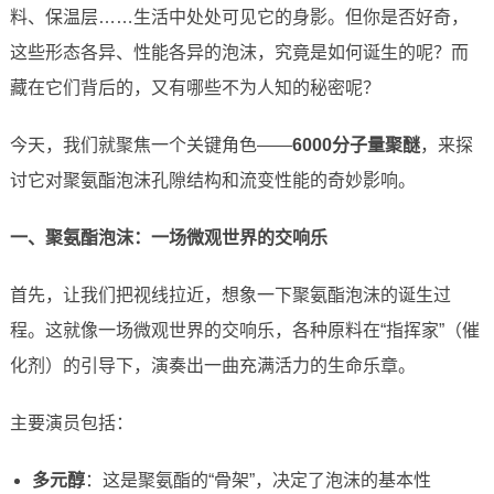
料、保温层……生活中处处可见它的身影。但你是否好奇，
这些形态各异、性能各异的泡沫，究竟是如何诞生的呢？而
藏在它们背后的，又有哪些不为人知的秘密呢？
今天，我们就聚焦一个关键角色——
6000分子量聚醚
，来探
讨它对聚氨酯泡沫孔隙结构和流变性能的奇妙影响。
一、聚氨酯泡沫：一场微观世界的交响乐
首先，让我们把视线拉近，想象一下聚氨酯泡沫的诞生过
程。这就像一场微观世界的交响乐，各种原料在“指挥家”（催
化剂）的引导下，演奏出一曲充满活力的生命乐章。
主要演员包括：
多元醇
：这是聚氨酯的“骨架”，决定了泡沫的基本性