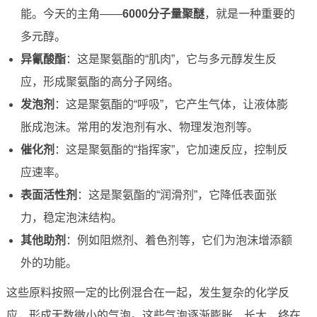
能。今天的主角——
6000分子量聚醚
，就是一种重要的
多元醇。
异氰酸酯
：这是聚氨酯的“肌肉”，它与多元醇发生反
应，形成聚氨酯的高分子网络。
发泡剂
：这是聚氨酯的“呼吸”，它产生气体，让液体膨
胀成泡沫。常用的发泡剂有水、物理发泡剂等。
催化剂
：这是聚氨酯的“指挥家”，它加速反应，控制反
应速率。
表面活性剂
：这是聚氨酯的“润滑剂”，它降低表面张
力，稳定泡沫结构。
其他助剂
：例如阻燃剂、着色剂等，它们为泡沫增添额
外的功能。
这些原料按照一定的比例混合在一起，发生复杂的化学反
应，形成无数微小的气泡。这些气泡逐渐膨胀、长大，终在