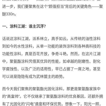
进一步，我们要聚焦在这个“颜值担当”背后的关键角色——聚
醚330n。
一、涂料江湖：谁主沉浮？
话说这涂料江湖，派系林立，高手如云。从传统的油性涂料
到如今的水性涂料，从单一功能的装饰涂料到各种高科技的
功能性涂料，真是百花齐放，争奇斗艳。然而，在这片江湖
中，聚氨酯涂料凭借其优异的性能，如卓越的耐磨性、耐化
学腐蚀性、以及广泛的适用性，早已占据了一席之地，甚至
可以说是隐隐有成为武林盟主的趋势。
而今天我们聚焦的聚氨酯光固化涂料，那更是聚氨酯家族中
的“高富帅”。它不仅继承了聚氨酯涂料的优良基因，还额外拥
有了光固化的“闪电”速度和环保优势。想象一下，阳光一照，