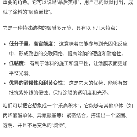
重要的角色。它可以说是“幕后英雄”，用自己的默默付出，成
就了涂料的“颜值巅峰”。
它是一种特殊结构的聚醚多元醇，具有以下几大特点：
低分子量，高官能度：
这意味着它能参与到光固化反应
中，形成致密的交联网络，提高涂膜的硬度和耐磨性。
低黏度：
有利于涂料的施工和流平性，让涂膜表面更加
平整光滑。
优异的耐候性和耐黄变性：
这是它大的优势，能够有效
抵抗紫外线的侵蚀，保持涂膜的透明度和光泽。
咱们可以把它想象成一个“乐高积木”，它能够与其他单体（如
丙烯酸酯单体、异氰酸酯等）紧密结合，搭建出一个坚固、
透明、并且不易变色的“城堡”。