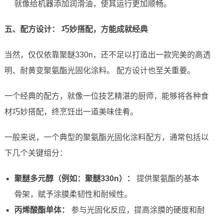
就像给机器添加润滑油，使其运行更加顺畅。
五、配方设计： 巧妙搭配，方能成就经典
当然，仅仅依靠聚醚330n，还不足以打造出一款完美的高透
明、耐黄变聚氨酯光固化涂料。 配方设计也至关重要。
一个经典的配方，就像一位技艺精湛的厨师，能够将各种食
材巧妙搭配，终烹饪出一道美味佳肴。
一般来说，一个典型的聚氨酯光固化涂料配方，通常包括以
下几个关键组分：
聚醚多元醇（例如：聚醚330n）：
提供聚氨酯的基本
骨架，赋予涂膜柔韧性和耐候性。
丙烯酸酯单体：
参与光固化反应，提高涂膜的硬度和耐