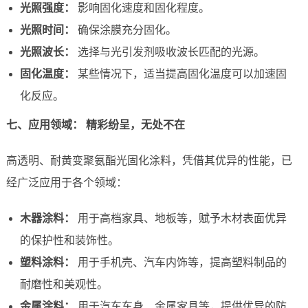
光照强度：
影响固化速度和固化程度。
光照时间：
确保涂膜充分固化。
光照波长：
选择与光引发剂吸收波长匹配的光源。
固化温度：
某些情况下，适当提高固化温度可以加速固
化反应。
七、应用领域： 精彩纷呈，无处不在
高透明、耐黄变聚氨酯光固化涂料，凭借其优异的性能，已
经广泛应用于各个领域：
木器涂料：
用于高档家具、地板等，赋予木材表面优异
的保护性和装饰性。
塑料涂料：
用于手机壳、汽车内饰等，提高塑料制品的
耐磨性和美观性。
金属涂料：
用于汽车车身、金属家具等，提供优异的防