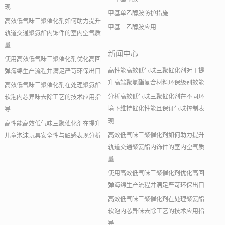
现
甲基单乙醇胺防护措施
高效低气味三聚催化剂如何助力提升
甲基二乙醇胺应用
轨道交通聚氨酯内饰件的室内空气质
量
新闻中心
使用高效低气味三聚催化剂优化高回
高性能高效低气味三聚催化剂对于提
弹海绵生产流程并满足严苛环保出口
升高端聚氨酯复合材料环保级别效能
高效低气味三聚催化剂在处理聚氨酯
分析高效低气味三聚催化剂在不同环
软泡内芯异味去除工艺的技术应用指
境下维持催化性能且保证气味控制表
导
现
高性能高效低气味三聚催化剂在提升
高效低气味三聚催化剂如何助力提升
儿童泡沫玩具安全性与触感表现分析
轨道交通聚氨酯内饰件的室内空气质
量
使用高效低气味三聚催化剂优化高回
弹海绵生产流程并满足严苛环保出口
高效低气味三聚催化剂在处理聚氨酯
软泡内芯异味去除工艺的技术应用指
导