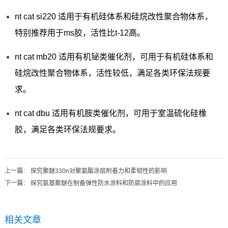
nt cat si220 适用于有机硅体系和硅烷改性聚合物体系，
特别推荐用于ms胶，活性比t-12高。
nt cat mb20 适用有机铋类催化剂，可用于有机硅体系和
硅烷改性聚合物体系，活性较低，满足各类环保法规要
求。
nt cat dbu 适用有机胺类催化剂，可用于室温硫化硅橡
胶，满足各类环保法规要求。
上一篇
：
探究聚醚330n对聚氨酯涂层附着力和柔韧性的影响
下一篇
：
探究氨基聚醚在制备弹性防水涂料和防腐涂料中的应用
相关文章