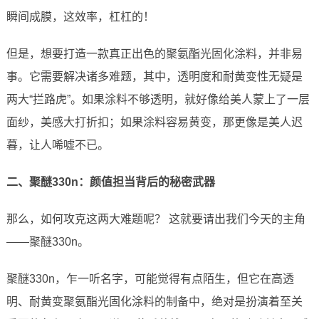
瞬间成膜，这效率，杠杠的！
但是，想要打造一款真正出色的聚氨酯光固化涂料，并非易
事。它需要解决诸多难题，其中，透明度和耐黄变性无疑是
两大“拦路虎”。如果涂料不够透明，就好像给美人蒙上了一层
面纱，美感大打折扣；如果涂料容易黄变，那更像是美人迟
暮，让人唏嘘不已。
二、聚醚330n：颜值担当背后的秘密武器
那么，如何攻克这两大难题呢？ 这就要请出我们今天的主角
——聚醚330n。
聚醚330n，乍一听名字，可能觉得有点陌生，但它在高透
明、耐黄变聚氨酯光固化涂料的制备中，绝对是扮演着至关