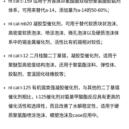
nt cat c-159 适用于芳香族异氰酸酯双组份聚氨酯胶黏剂
体系，可用来替代a-14，添加量为a-14的50-60%；
nt cat mb20 凝胶型催化剂，可用于替代软质块状泡沫、
高密度软质泡沫、喷涂泡沫、微孔泡沫以及硬质泡沫体
系中的锡金属催化剂，活性比有机锡相对较低；
nt cat t-12 二月桂酸二丁基锡，凝胶型催化剂，适用于
聚醚型高密度结构泡沫，还用于聚氨酯涂料、弹性体、
胶黏剂、室温固化硅橡胶等；
nt cat t-125 有机锡类强凝胶催化剂，与其他的二丁基锡
催化剂相比，t-125催化剂对氨基甲酸酯反应具有更高的
催化活性和选择性，而且改善了水解稳定性，适用于硬
质聚氨酯喷涂泡沫、模塑泡沫及case应用中。