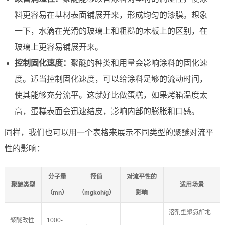
料更容易在基材表面铺展开来，形成均匀的漆膜。想象
一下，水滴在光滑的玻璃上和粗糙的木板上的区别，在
玻璃上更容易铺展开来。
控制固化速度：
聚醚的种类和用量会影响涂料的固化速
度。适当控制固化速度，可以给涂料足够的流动时间，
使其能够充分流平。这就好比做蛋糕，如果烤箱温度太
高，蛋糕表面会迅速结皮，影响内部的膨胀和口感。
同样，我们也可以用一个表格来展示不同类型的聚醚对流平
性的影响：
分子量
羟值
对流平性的
聚醚类型
适用场景
（mn）
（mgkoh/g）
影响
溶剂型聚氨酯地
聚醚改性
1000-