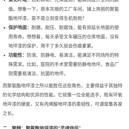
值。想象一下，原本灰暗的工厂车间，铺上亮丽的聚氨
酯地坪漆，是不是立刻变得生机勃勃？
保护地面：
耐磨、耐压、耐腐蚀，能有效延长地面的使
用寿命。想想看，每天承受叉车碾压的仓库地面，没有
地坪漆的保护，用不了多久就会伤痕累累。
功能性：
防滑、防静电、易清洁，能满足不同场所的特
殊需求。比如，医院的手术室需要防静电地坪，食品厂
则需要易清洁、抗菌的地坪。
而聚氨酯地坪漆之所以能胜任这些角色，主要得益于其独特
的化学结构和优异的性能。它就像一位全能选手，既有环氧
地坪漆的硬度，又有丙烯酸地坪漆的柔韧性，可谓是集各家
之长。
二、聚醚：聚氨酯地坪漆的“灵魂伴侣”