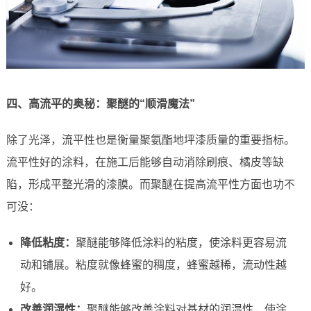
四、高流平的奥秘：聚醚的“顺滑魔法”
除了光泽，流平性也是衡量聚氨酯地坪漆质量的重要指标。
流平性好的涂料，在施工后能够自动消除刷痕、橘皮等缺
陷，形成平整光滑的漆膜。而聚醚在提高流平性方面也功不
可没：
降低粘度：
聚醚能够降低涂料的粘度，使涂料更容易流
动和铺展。粘度就像蜂蜜的稠度，蜂蜜越稀，流动性越
好。
改善润湿性：
聚醚能够改善涂料对基材的润湿性，使涂