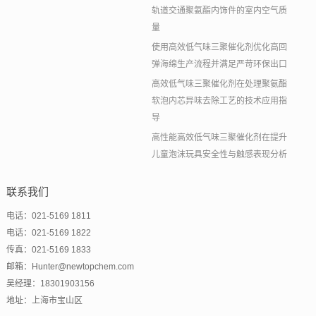
轨道交通聚氨酯内饰件的室内空气质
量
使用高效低气味三聚催化剂优化高回
弹海绵生产流程并满足严苛环保出口
高效低气味三聚催化剂在处理聚氨酯
软泡内芯异味去除工艺的技术应用指
导
高性能高效低气味三聚催化剂在提升
儿童泡沫玩具安全性与触感表现分析
联系我们
电话：021-5169 1811
电话：021-5169 1822
传真：021-5169 1833
邮箱：Hunter@newtopchem.com
吴经理：18301903156
地址：上海市宝山区