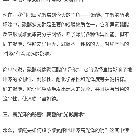
现在，我们把目光聚焦到今天的主角——聚醚。在聚氨酯地
坪漆中，聚醚多元醇是重要的成膜物质之一，它和异氰酸酯
反应形成聚氨酯高分子网络，赋予涂层各种优异性能。但不
同的聚醚，性能差异巨大，就像不同性格的人，对终产品的
“性格”有着深远的影响。
简单来说，聚醚就像聚氨酯的“骨架”，它的选择直接影响了地
坪漆的柔韧性、耐候性、耐化学品性和光泽度等关键指标。
好的聚醚，能让地坪漆焕发出迷人的光彩，并且拥有出色的
流平性，使漆膜平整如镜。
三、高光泽的秘密：聚醚的“光影魔术”
那么，聚醚是如何赋予聚氨酯地坪漆高光泽的呢？这其中涉