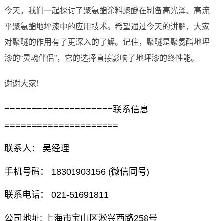
今天，我们一起探讨了聚氨酯涂料聚醚在制备高光泽、高流
平聚氨酯地坪漆中的应用技术。希望通过今天的讲解，大家
对聚醚的作用有了更深入的了解。记住，聚醚是聚氨酯地坪
漆的“灵魂伴侣”，它的选择直接影响了地坪漆的终性能。
谢谢大家！
====================联系信息
=====================
联系人： 吴经理
手机号码： 18301903156 (微信同号)
联系电话： 021-51691811
公司地址: 上海市宝山区淞兴西路258号