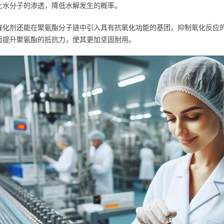
止水分子的渗透，降低水解发生的概率。
催化剂还能在聚氨酯分子链中引入具有抗氧化功能的基团，抑制氧化反应的
面提升聚氨酯的抵抗力，使其更加坚固耐用。