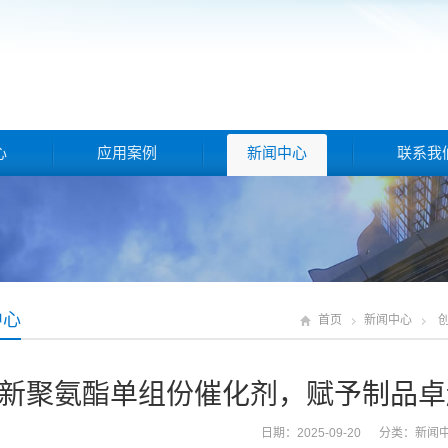
心
应用案例
新闻中心
联系我
中心
首页
新闻中心
新聚氨酯单组份催化剂，赋予制品卓
日期：2025-09-20 分类：
新闻