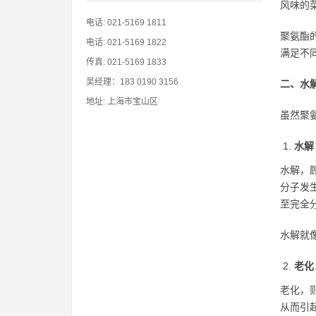
风味的
电话: 021-5169 1811
聚氨酯
电话: 021-5169 1822
满足不
传真: 021-5169 1833
吴经理：183 0190 3156
二、水
地址: 上海市宝山区
虽然聚
水解
水解，
分子发
至完全
水解就
老化
老化，
从而引