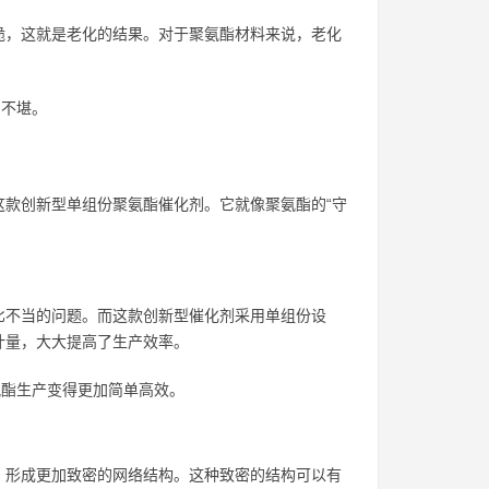
脆，这就是老化的结果。对于聚氨酯材料来说，老化
弱不堪。
款创新型单组份聚氨酯催化剂。它就像聚氨酯的“守
比不当的问题。而这款创新型催化剂采用单组份设
计量，大大提高了生产效率。
氨酯生产变得更加简单高效。
，形成更加致密的网络结构。这种致密的结构可以有