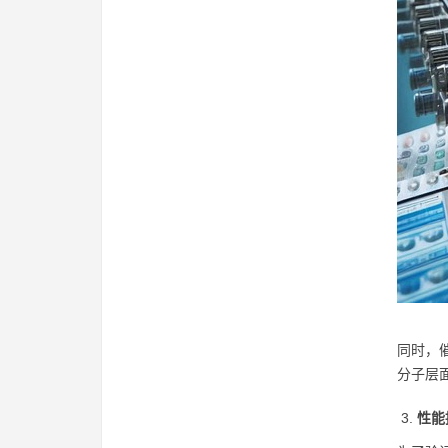
同时，
分子层
性能