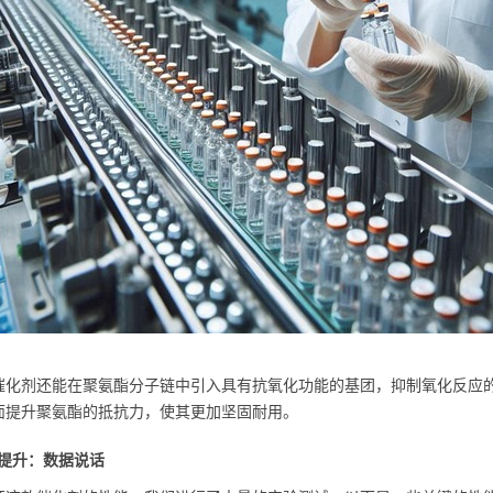
催化剂还能在聚氨酯分子链中引入具有抗氧化功能的基团，抑制氧化反应的
面提升聚氨酯的抵抗力，使其更加坚固耐用。
提升：数据说话