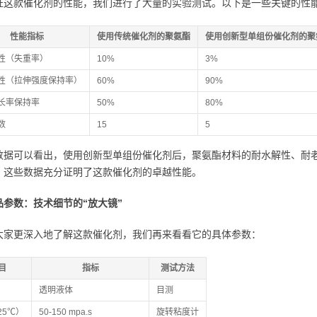
证这款催化剂的性能，我们进行了大量的实验测试。以下是一些关键的性
性能指标
使用传统催化剂的聚氨酯
使用创新型单组份催化剂的聚
性（失重率）
10%
3%
性（拉伸强度保持率）
60%
90%
长率保持率
50%
80%
数
15
5
数据可以看出，使用创新型单组份催化剂后，聚氨酯材料的耐水解性、耐
。这些数据充分证明了这款催化剂的卓越性能。
品参数：技术细节的“放大镜”
大家更深入地了解这款催化剂，我们再来看看它的具体参数：
目
指标
测试方法
透明液体
目测
25℃）
50-150 mpa.s
旋转粘度计