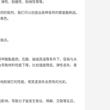
、弹性、耐磨性、耐候性等等。
不同的助剂，我们可以创造出各种各样的聚氨酯制品，
的角色。
的弱点。
基甲酸酯基团，在酸、碱或高温等条件下，容易与水
会导致材料性能下降，比如强度降低、弹性丧失、甚
流地削弱它的性能，使其逐渐失去原有的光彩。
的影响，导致分子链发生氧化、降解、交联等反应，