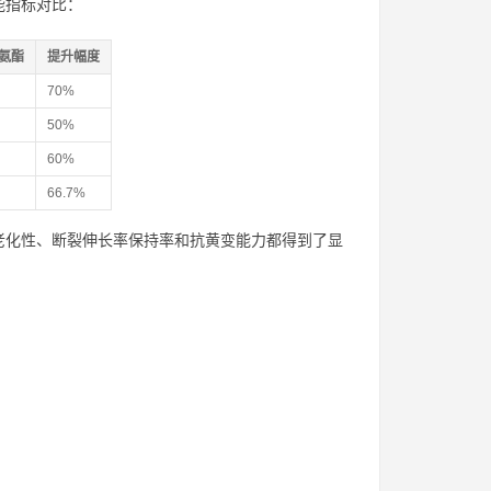
能指标对比：
氨酯
提升幅度
70%
50%
60%
66.7%
老化性、断裂伸长率保持率和抗黄变能力都得到了显