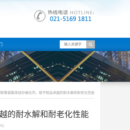
们
创新聚氨酯单组份催化剂，赋予制品卓越的耐水解和耐老化性能
越的耐水解和耐老化性能
中心