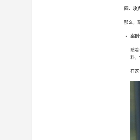
四、攻
那么，
案例
随着
料，
在这