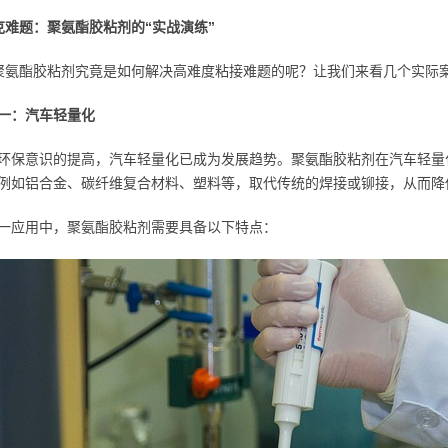
克难题：聚氨酯胶粘剂的“实战演练”
聚氨酯胶粘剂究竟是如何解决高难度粘接难题的呢？让我们来看几个实际
一：汽车轻量化
环保意识的提高，汽车轻量化已成为发展趋势。聚氨酯胶粘剂在汽车轻量
例如铝合金、碳纤维复合材料、塑料等，取代传统的焊接或铆接，从而降
一应用中，聚氨酯胶粘剂需要具备以下特点：