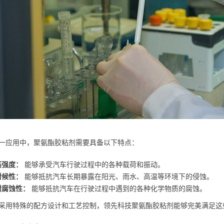
一应用中，聚氨酯胶粘剂需要具备以下特点：
高强度：
能够承受汽车行驶过程中的各种载荷和振动。
耐候性：
能够抵抗汽车长期暴露在阳光、雨水、高温等环境下的侵蚀。
耐腐蚀性：
能够抵抗汽车在行驶过程中遇到的各种化学物质的腐蚀。
采用特殊的配方设计和工艺控制，领先科技聚氨酯胶粘剂能够完美满足这