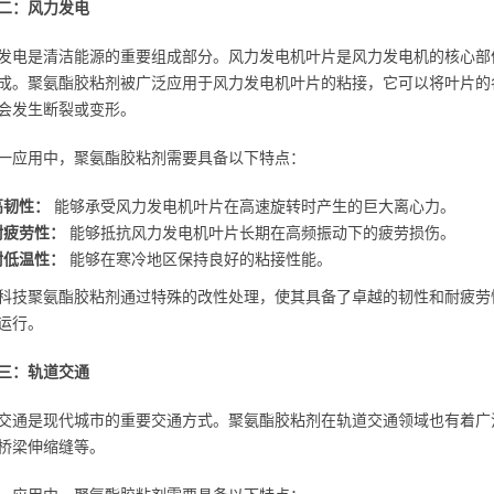
二：风力发电
发电是清洁能源的重要组成部分。风力发电机叶片是风力发电机的核心部
成。聚氨酯胶粘剂被广泛应用于风力发电机叶片的粘接，它可以将叶片的
会发生断裂或变形。
一应用中，聚氨酯胶粘剂需要具备以下特点：
高韧性：
能够承受风力发电机叶片在高速旋转时产生的巨大离心力。
耐疲劳性：
能够抵抗风力发电机叶片长期在高频振动下的疲劳损伤。
耐低温性：
能够在寒冷地区保持良好的粘接性能。
科技聚氨酯胶粘剂通过特殊的改性处理，使其具备了卓越的韧性和耐疲劳
运行。
三：轨道交通
交通是现代城市的重要交通方式。聚氨酯胶粘剂在轨道交通领域也有着广
桥梁伸缩缝等。