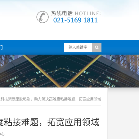
们
先科技聚氨酯胶粘剂，助力解决高难度粘接难题，拓宽应用领域
度粘接难题，拓宽应用领域
中心