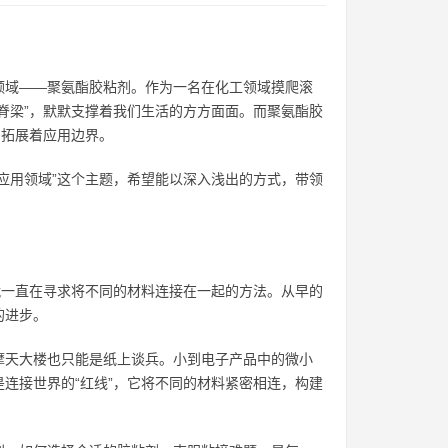
领域——聚氨酯胶粘剂。作为一名在化工领域摸爬滚
脊梁”，默默支撑着我们生活的方方面面。而聚氨酯胶
，拓展着应用边界。
应用领域”这个主题，希望能以深入浅出的方式，带领
就一直在寻求将不同的材料连接在一起的方法。从早的
的进步。
摩天大楼也只能是纸上谈兵。小到电子产品中的微小
连接世界的“红线”，它将不同的材料紧密相连，构建