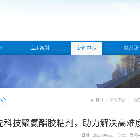
心
应用案例
新闻中心
联系我
中心
首页
新闻中心
领
先科技聚氨酯胶粘剂，助力解决高难
日期：2025-09-21 分类：
新闻