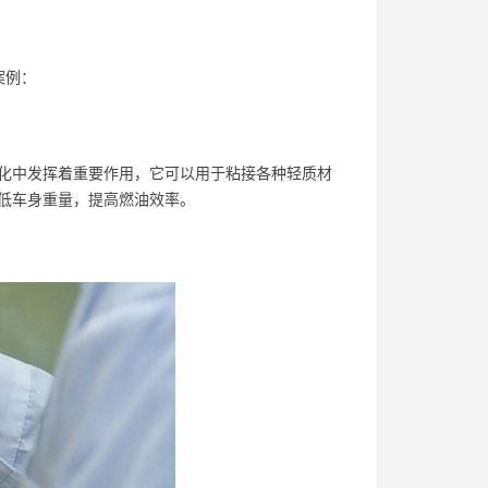
案例：
化中发挥着重要作用，它可以用于粘接各种轻质材
低车身重量，提高燃油效率。