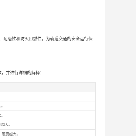
。
、耐磨性和防火阻燃性，为轨道交通的安全运行保
数，并进行详细的解释：
大。
大。
度越大。
，硬度越大。