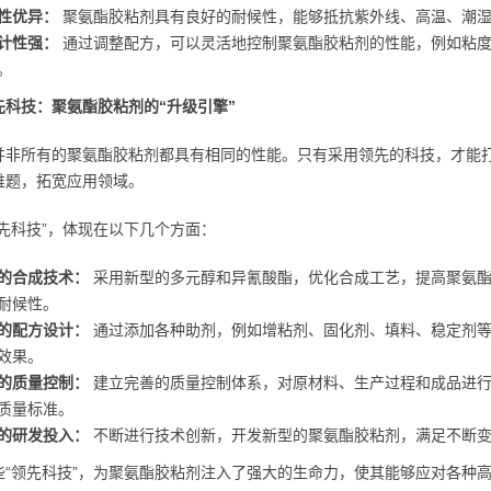
性优异：
聚氨酯胶粘剂具有良好的耐候性，能够抵抗紫外线、高温、潮湿
计性强：
通过调整配方，可以灵活地控制聚氨酯胶粘剂的性能，例如粘度
。
先科技：聚氨酯胶粘剂的“升级引擎”
并非所有的聚氨酯胶粘剂都具有相同的性能。只有采用领先的科技，才能
难题，拓宽应用领域。
领先科技”，体现在以下几个方面：
的合成技术：
采用新型的多元醇和异氰酸酯，优化合成工艺，提高聚氨酯
耐候性。
的配方设计：
通过添加各种助剂，例如增粘剂、固化剂、填料、稳定剂等
效果。
的质量控制：
建立完善的质量控制体系，对原材料、生产过程和成品进行
质量标准。
的研发投入：
不断进行技术创新，开发新型的聚氨酯胶粘剂，满足不断
些“领先科技”，为聚氨酯胶粘剂注入了强大的生命力，使其能够应对各种