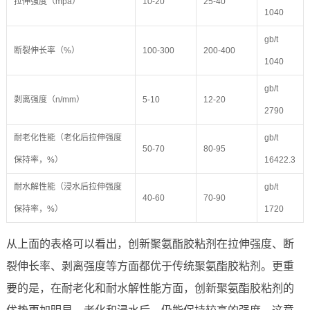
拉伸强度（mpa）
10-20
25-40
1040
gb/t
断裂伸长率（%）
100-300
200-400
1040
gb/t
剥离强度（n/mm）
5-10
12-20
2790
耐老化性能（老化后拉伸强度
gb/t
50-70
80-95
保持率，%）
16422.3
耐水解性能（浸水后拉伸强度
gb/t
40-60
70-90
保持率，%）
1720
从上面的表格可以看出，创新聚氨酯胶粘剂在拉伸强度、断
裂伸长率、剥离强度等方面都优于传统聚氨酯胶粘剂。更重
要的是，在耐老化和耐水解性能方面，创新聚氨酯胶粘剂的