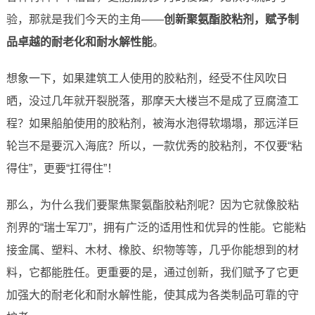
验，那就是我们今天的主角——
创新聚氨酯胶粘剂，赋予制
品卓越的耐老化和耐水解性能
。
想象一下，如果建筑工人使用的胶粘剂，经受不住风吹日
晒，没过几年就开裂脱落，那摩天大楼岂不是成了豆腐渣工
程？如果船舶使用的胶粘剂，被海水泡得软塌塌，那远洋巨
轮岂不是要沉入海底？所以，一款优秀的胶粘剂，不仅要“粘
得住”，更要“扛得住”！
那么，为什么我们要聚焦聚氨酯胶粘剂呢？因为它就像胶粘
剂界的“瑞士军刀”，拥有广泛的适用性和优异的性能。它能粘
接金属、塑料、木材、橡胶、织物等等，几乎你能想到的材
料，它都能胜任。更重要的是，通过创新，我们赋予了它更
加强大的耐老化和耐水解性能，使其成为各类制品可靠的守