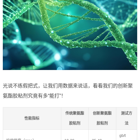
光说不练假把式，让我们用数据来说话，看看我们的创新聚
氨酯胶粘剂究竟有多“能打”！
传统聚氨酯
创新聚氨酯
测试方
性能指标
胶粘剂
胶粘剂
法
gb/t