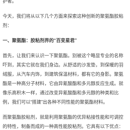
护者。
今天，我们将从以下几个方面来探索这种创新的聚氨酯胶粘
剂：
一、聚氨酯：胶粘剂界的“百变星君”
首先，让我们来认识一下聚氨酯。别被这个略显专业的名称
吓到，其实它就在我们身边。从舒适的沙发垫，到保暖的羽
绒服，从汽车内饰，到建筑保温材料，都有它的身影。聚氨
酯是一种高分子材料，它由异氰酸酯和多元醇反应生成。就
像乐高积木一样，通过改变异氰酸酯和多元醇的种类和比
例，我们可以“搭建”出各种不同性能的聚氨酯材料。
而聚氨酯胶粘剂，就是利用聚氨酯的优异粘接性能和可调控
的特性，制备而成的一种高性能胶粘剂。它具有以下优点：