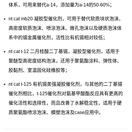
体系，可用来替代a-14，添加量为a-14的50-60%；
nt cat mb20 凝胶型催化剂，可用于替代软质块状泡沫、
高密度软质泡沫、喷涂泡沫、微孔泡沫以及硬质泡沫体
系中的锡金属催化剂，活性比有机锡相对较低；
nt cat t-12 二月桂酸二丁基锡，凝胶型催化剂，适用于
聚醚型高密度结构泡沫，还用于聚氨酯涂料、弹性体、
胶黏剂、室温固化硅橡胶等；
nt cat t-125 有机锡类强凝胶催化剂，与其他的二丁基锡
催化剂相比，t-125催化剂对氨基甲酸酯反应具有更高的
催化活性和选择性，而且改善了水解稳定性，适用于硬
质聚氨酯喷涂泡沫、模塑泡沫及case应用中。