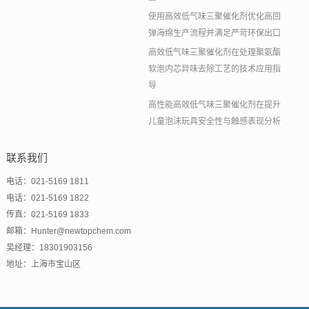
使用高效低气味三聚催化剂优化高回
弹海绵生产流程并满足严苛环保出口
高效低气味三聚催化剂在处理聚氨酯
软泡内芯异味去除工艺的技术应用指
导
高性能高效低气味三聚催化剂在提升
儿童泡沫玩具安全性与触感表现分析
联系我们
电话：021-5169 1811
电话：021-5169 1822
传真：021-5169 1833
邮箱：Hunter@newtopchem.com
吴经理：18301903156
地址：上海市宝山区