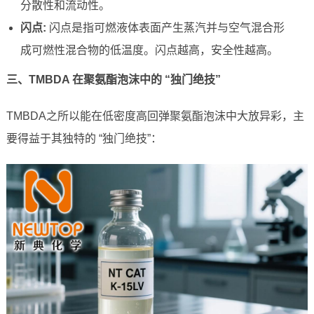
分散性和流动性。
闪点:
闪点是指可燃液体表面产生蒸汽并与空气混合形
成可燃性混合物的低温度。闪点越高，安全性越高。
三、TMBDA 在聚氨酯泡沫中的 “独门绝技”
TMBDA之所以能在低密度高回弹聚氨酯泡沫中大放异彩，主
要得益于其独特的 “独门绝技”：