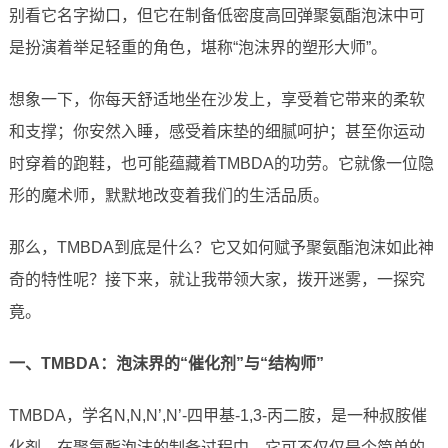
别看它名字拗口，但它在制备低密度高回弹聚氨酯泡沫中可
是扮演着举足轻重的角色，堪称“泡沫界的塑形大师”。
想象一下，你每天舒适地坐在沙发上，享受着它带来的柔软
和支撑；你安然入睡，感受着床垫的细腻呵护；甚至你运动
时穿着的跑鞋，也可能蕴藏着TMBDA的功劳。它就像一位隐
形的魔术师，默默地改变着我们的生活品质。
那么，TMBDA到底是什么？它又如何赋予聚氨酯泡沫如此神
奇的特性呢？接下来，就让我带领大家，拨开迷雾，一探究
竟。
一、TMBDA：泡沫界的“催化剂”与“结构师”
TMBDA，学名N,N,N’,N’-四甲基-1,3-丙二胺，是一种叔胺催
化剂。在聚氨酯泡沫的制备过程中，它可不仅仅是个简单的