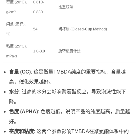
密度 (20°C),
0.810-
比重瓶法
g/cm³
0.830
闪点 (闭杯),
54
闭杯法 (Closed-Cup Method)
°C
粘度 (25°C),
1.0-3.0
旋转粘度计法
mPa·s
含量 (GC):
这是衡量TMBDA纯度的重要指标，含量越
高，催化效果越好。
水分:
过高的水分会影响聚氨酯反应，导致泡沫性能下
降。
色度 (APHA):
色度越低，说明产品的纯度越高，质量越
好。
密度和粘度:
这两个参数影响TMBDA在聚氨酯体系中的