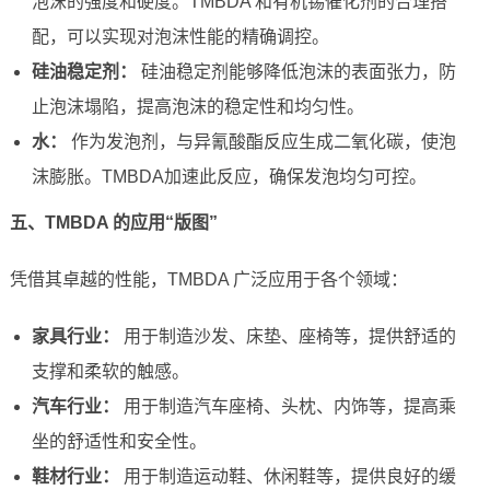
泡沫的强度和硬度。TMBDA 和有机锡催化剂的合理搭
配，可以实现对泡沫性能的精确调控。
硅油稳定剂：
硅油稳定剂能够降低泡沫的表面张力，防
止泡沫塌陷，提高泡沫的稳定性和均匀性。
水：
作为发泡剂，与异氰酸酯反应生成二氧化碳，使泡
沫膨胀。TMBDA加速此反应，确保发泡均匀可控。
五、TMBDA 的应用“版图”
凭借其卓越的性能，TMBDA 广泛应用于各个领域：
家具行业：
用于制造沙发、床垫、座椅等，提供舒适的
支撑和柔软的触感。
汽车行业：
用于制造汽车座椅、头枕、内饰等，提高乘
坐的舒适性和安全性。
鞋材行业：
用于制造运动鞋、休闲鞋等，提供良好的缓