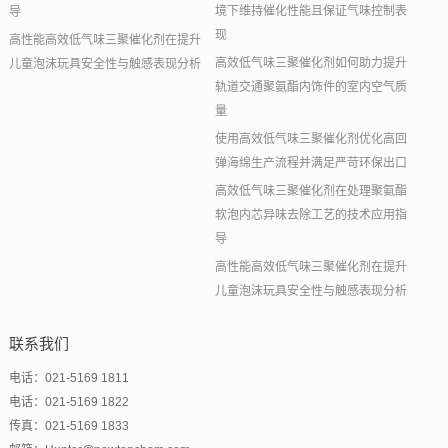
境下维持催化性能且保证气味控制表
导
现
高性能高效低气味三聚催化剂在提升
高效低气味三聚催化剂如何助力提升
儿童泡沫玩具安全性与触感表现分析
轨道交通聚氨酯内饰件的室内空气质
量
使用高效低气味三聚催化剂优化高回
弹海绵生产流程并满足严苛环保出口
高效低气味三聚催化剂在处理聚氨酯
软泡内芯异味去除工艺的技术应用指
导
高性能高效低气味三聚催化剂在提升
儿童泡沫玩具安全性与触感表现分析
联系我们
电话：021-5169 1811
电话：021-5169 1822
传真：021-5169 1833