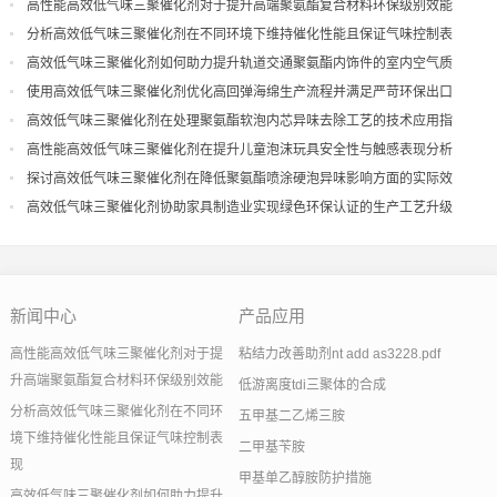
高性能高效低气味三聚催化剂对于提升高端聚氨酯复合材料环保级别效能
分析高效低气味三聚催化剂在不同环境下维持催化性能且保证气味控制表
现
高效低气味三聚催化剂如何助力提升轨道交通聚氨酯内饰件的室内空气质
量
使用高效低气味三聚催化剂优化高回弹海绵生产流程并满足严苛环保出口
高效低气味三聚催化剂在处理聚氨酯软泡内芯异味去除工艺的技术应用指
导
高性能高效低气味三聚催化剂在提升儿童泡沫玩具安全性与触感表现分析
探讨高效低气味三聚催化剂在降低聚氨酯喷涂硬泡异味影响方面的实际效
果
高效低气味三聚催化剂协助家具制造业实现绿色环保认证的生产工艺升级
新闻中心
产品应用
高性能高效低气味三聚催化剂对于提
粘结力改善助剂nt add as3228.pdf
升高端聚氨酯复合材料环保级别效能
低游离度tdi三聚体的合成
分析高效低气味三聚催化剂在不同环
五甲基二乙烯三胺
境下维持催化性能且保证气味控制表
二甲基苄胺
现
甲基单乙醇胺防护措施
高效低气味三聚催化剂如何助力提升