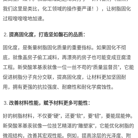
我们这里是类比，化工领域的操作要严谨！），让树脂固化
过程嗖嗖嗖地加速。
提高固化度，打造坚如磐石的品质：
固化度，是衡量树脂固化质量的重要指标。如果固化不彻
底，就像盖房子偷工减料，再漂亮的房子也可能变成豆腐渣
工程。新癸酸苯基汞就像一位一丝不苟的“质量监督员”，它能
促进树脂分子充分交联，提高固化度，让材料更加坚固耐
用，拥有更强的抗拉强度、耐磨性和耐化学腐蚀性。
改善材料性能，赋予材料更多可能性：
好的树脂材料，不仅要“硬”，还要“软”，要“韧”，要能屈能伸。
新癸酸苯基汞就像一位技艺精湛的“雕塑家”，它能优化树脂的
微观结构，改善其宏观性能。例如，提高涂层的光泽度、附