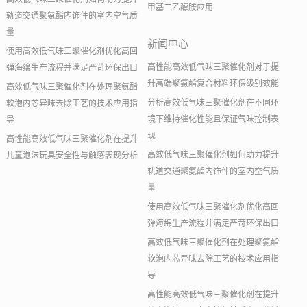
甲基二乙醇胺应用
轨道交通聚氨酯内饰件的室内空气质
量
新闻中心
使用高效低气味三聚催化剂优化高回
高性能高效低气味三聚催化剂对于提
弹海绵生产流程并满足严苛环保出口
升高端聚氨酯复合材料环保级别效能
高效低气味三聚催化剂在处理聚氨酯
分析高效低气味三聚催化剂在不同环
软泡内芯异味去除工艺的技术应用指
境下维持催化性能且保证气味控制表
导
现
高性能高效低气味三聚催化剂在提升
高效低气味三聚催化剂如何助力提升
儿童泡沫玩具安全性与触感表现分析
轨道交通聚氨酯内饰件的室内空气质
量
使用高效低气味三聚催化剂优化高回
弹海绵生产流程并满足严苛环保出口
高效低气味三聚催化剂在处理聚氨酯
软泡内芯异味去除工艺的技术应用指
导
高性能高效低气味三聚催化剂在提升