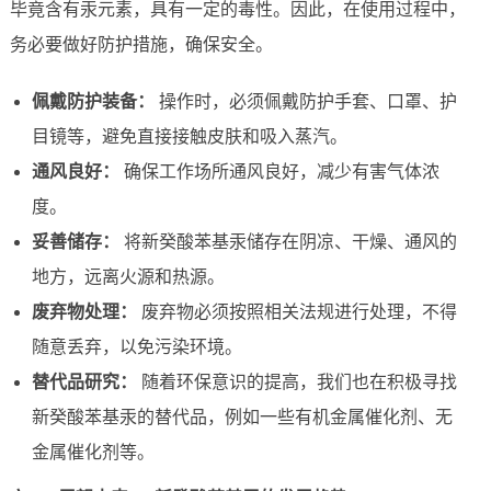
毕竟含有汞元素，具有一定的毒性。因此，在使用过程中，
务必要做好防护措施，确保安全。
佩戴防护装备：
操作时，必须佩戴防护手套、口罩、护
目镜等，避免直接接触皮肤和吸入蒸汽。
通风良好：
确保工作场所通风良好，减少有害气体浓
度。
妥善储存：
将新癸酸苯基汞储存在阴凉、干燥、通风的
地方，远离火源和热源。
废弃物处理：
废弃物必须按照相关法规进行处理，不得
随意丢弃，以免污染环境。
替代品研究：
随着环保意识的提高，我们也在积极寻找
新癸酸苯基汞的替代品，例如一些有机金属催化剂、无
金属催化剂等。