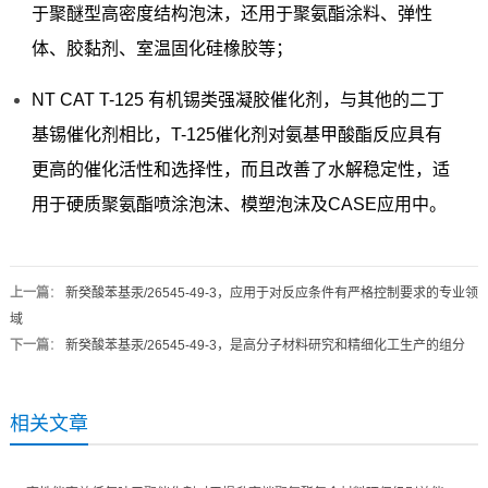
于聚醚型高密度结构泡沫，还用于聚氨酯涂料、弹性
体、胶黏剂、室温固化硅橡胶等；
NT CAT T-125 有机锡类强凝胶催化剂，与其他的二丁
基锡催化剂相比，T-125催化剂对氨基甲酸酯反应具有
更高的催化活性和选择性，而且改善了水解稳定性，适
用于硬质聚氨酯喷涂泡沫、模塑泡沫及CASE应用中。
上一篇
：
新癸酸苯基汞/26545-49-3，应用于对反应条件有严格控制要求的专业领
域
下一篇
：
新癸酸苯基汞/26545-49-3，是高分子材料研究和精细化工生产的组分
相关文章