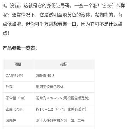
3。没错，这就是它的身份证号码，一查一个准！它长什么样
呢？通常情况下，它是透明至淡黄色的液体，黏糊糊的，有
点像蜂蜜，但你可千万别想着尝一口，因为它可不是什么甜
点！
产品参数一览表：
项目
指标
CAS登记号
26545-49-3
外观
透明至淡黄色液体
汞含量（Hg）
通常为20%-25% (可根据需求定制)
密度 (g/cm³)
约1.0 – 1.2 （不同厂家略有差异）
溶解性
溶于大多数有机溶剂，如、二等