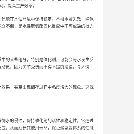
时间，提高生产效率。
，还能在水性环境中保持稳定，不易水解失效，确保
屹立不倒，是水性聚氨酯固化反应中不可或缺的得力
系中的某些组分，特别是催化剂，可能会与水发生反
运动员，因为关节受伤而不得不提前退役，令人惋
化效果，甚至出现储存过程中粘度增大的现象。这就
抵御水的侵蚀，保持催化剂的活性和稳定性。它通过
反应，从而延长其使用寿命，保证聚氨酯体系的性能