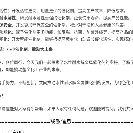
活性
：开发活性更高、用量更少的催化剂，提高生产效率，降低成本。
耐水解性
：研发耐水解性更强的催化剂，延长使用寿命，提高产品性能。
保安全
：开发更加环保安全的催化剂，减少对环境和人类健康的危害。
功能化
：赋予催化剂更多功能，如阻燃、抗菌、防紫外线等，提高产品的
能化
：开发智能催化剂，能够根据环境变化自动调节催化活性，实现精准
总结：小小催化剂，撬动大未来
友，各位同行，今天我们一起探索了水性耐水解金属催化剂的奥秘，了解
钉，却能撬动整个化工产业的未来。
携手努力，不断创新，共同推动水性耐水解金属催化剂的发展，为绿色化
家！
次讲座能对大家有所帮助，如果大家有任何问题，欢迎随时提问，我们共
================联系信息==================