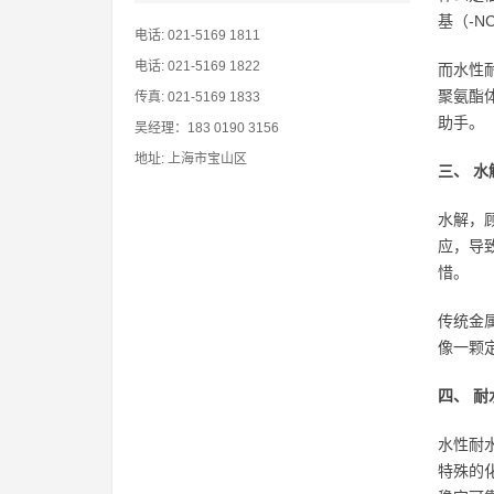
基（-
电话: 021-5169 1811
电话: 021-5169 1822
而水性
聚氨酯
传真: 021-5169 1833
助手。
吴经理：183 0190 3156
地址: 上海市宝山区
三、 
水解，
应，导
惜。
传统金
像一颗
四、 
水性耐
特殊的