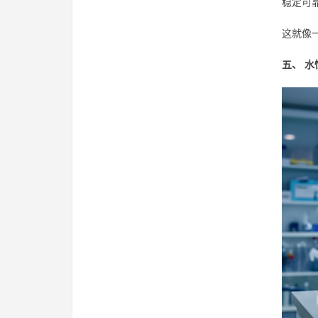
稳定可
这就像
五、 