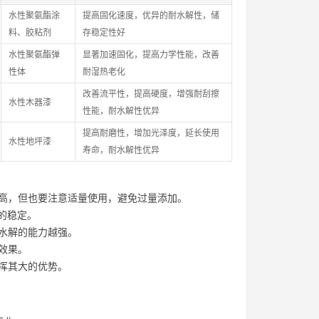
水性聚氨酯涂
提高固化速度，优异的耐水解性，储
料、胶粘剂
存稳定性好
水性聚氨酯弹
显著加速固化，提高力学性能，改善
性体
耐湿热老化
改善流平性，提高硬度，增强耐刮擦
水性木器漆
性能，耐水解性优异
提高耐磨性，增加光泽度，延长使用
水性地坪漆
寿命，耐水解性优异
高，但也要注意适量使用，避免过量添加。
的稳定。
水解的能力越强。
效果。
挥其大的优势。