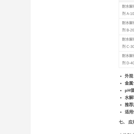
耐水解
剂 A-1
耐水解
剂 B-2
耐水解
剂 C-3
耐水解
剂 D-4
外观
金属
pH
水解
推荐
适用
七、 