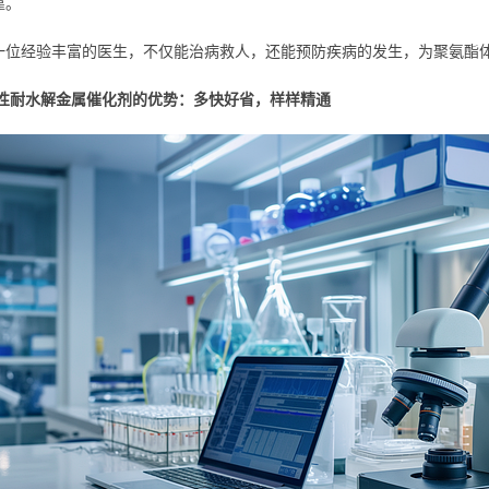
靠。
一位经验丰富的医生，不仅能治病救人，还能预防疾病的发生，为聚氨酯
水性耐水解金属催化剂的优势：多快好省，样样精通