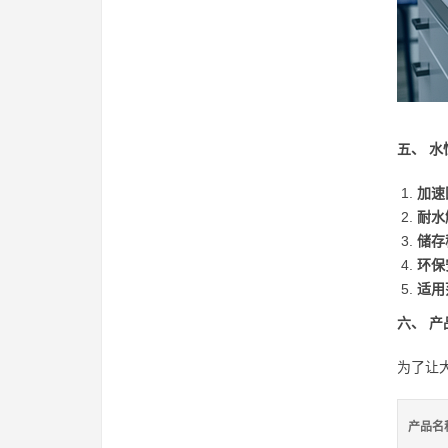
五、 
加速
耐水
储存
环保
适用
六、 
为了让
产品名