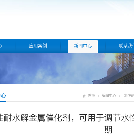
心
应用案例
新闻中心
联系我
中心
首页
新闻中心
水性
性耐水解金属催化剂，可用于调节水
期