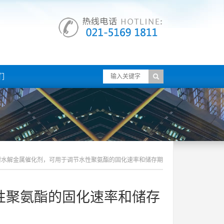
们
耐水解金属催化剂，可用于调节水性聚氨酯的固化速率和储存期
性聚氨酯的固化速率和储存