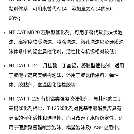
黏剂体系，可用来替代A-14，添加量为A-14的50-
60%；
NT CAT MB20 凝胶型催化剂，可用于替代软质块状泡
沫、高密度软质泡沫、喷涂泡沫、微孔泡沫以及硬质泡
沫体系中的锡金属催化剂，活性比有机锡相对较低；
NT CAT T-12 二月桂酸二丁基锡，凝胶型催化剂，适用
于聚醚型高密度结构泡沫，还用于聚氨酯涂料、弹性
体、胶黏剂、室温固化硅橡胶等；
NT CAT T-125 有机锡类强凝胶催化剂，与其他的二丁
基锡催化剂相比，T-125催化剂对氨基甲酸酯反应具有
更高的催化活性和选择性，而且改善了水解稳定性，适
用于硬质聚氨酯喷涂泡沫、模塑泡沫及CASE应用中。