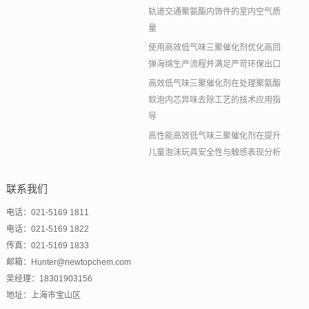
轨道交通聚氨酯内饰件的室内空气质
量
使用高效低气味三聚催化剂优化高回
弹海绵生产流程并满足严苛环保出口
高效低气味三聚催化剂在处理聚氨酯
软泡内芯异味去除工艺的技术应用指
导
高性能高效低气味三聚催化剂在提升
儿童泡沫玩具安全性与触感表现分析
联系我们
电话：021-5169 1811
电话：021-5169 1822
传真：021-5169 1833
邮箱：Hunter@newtopchem.com
吴经理：18301903156
地址：上海市宝山区