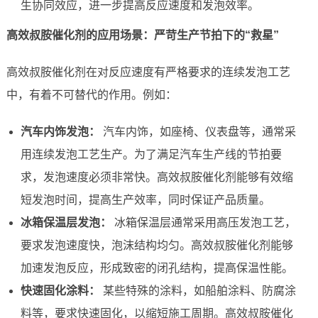
生协同效应，进一步提高反应速度和发泡效率。
高效叔胺催化剂的应用场景：严苛生产节拍下的“救星”
高效叔胺催化剂在对反应速度有严格要求的连续发泡工艺
中，有着不可替代的作用。例如：
汽车内饰发泡：
汽车内饰，如座椅、仪表盘等，通常采
用连续发泡工艺生产。为了满足汽车生产线的节拍要
求，发泡速度必须非常快。高效叔胺催化剂能够有效缩
短发泡时间，提高生产效率，同时保证产品质量。
冰箱保温层发泡：
冰箱保温层通常采用高压发泡工艺，
要求发泡速度快，泡沫结构均匀。高效叔胺催化剂能够
加速发泡反应，形成致密的闭孔结构，提高保温性能。
快速固化涂料：
某些特殊的涂料，如船舶涂料、防腐涂
料等，要求快速固化，以缩短施工周期。高效叔胺催化