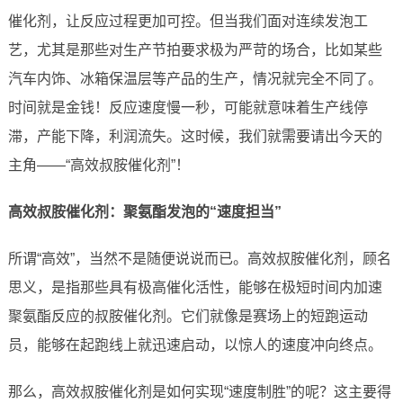
催化剂，让反应过程更加可控。但当我们面对连续发泡工
艺，尤其是那些对生产节拍要求极为严苛的场合，比如某些
汽车内饰、冰箱保温层等产品的生产，情况就完全不同了。
时间就是金钱！反应速度慢一秒，可能就意味着生产线停
滞，产能下降，利润流失。这时候，我们就需要请出今天的
主角——“高效叔胺催化剂”！
高效叔胺催化剂：聚氨酯发泡的“速度担当”
所谓“高效”，当然不是随便说说而已。高效叔胺催化剂，顾名
思义，是指那些具有极高催化活性，能够在极短时间内加速
聚氨酯反应的叔胺催化剂。它们就像是赛场上的短跑运动
员，能够在起跑线上就迅速启动，以惊人的速度冲向终点。
那么，高效叔胺催化剂是如何实现“速度制胜”的呢？这主要得