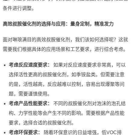
条件进行调整。
高效叔胺催化剂的选择与应用：量身定制，精准发力
面对琳琅满目的高效叔胺催化剂，我们该如何选择呢？这就
需要我们根据具体的应用场景和工艺要求，进行综合考虑。
考虑反应速度要求：
如果对反应速度要求非常高，可以
选择活性更高的叔胺催化剂，如季铵盐类。但需要注意
的是，活性越高，反应越难以控制，容易出现爆聚等问
题，需要谨慎使用。
考虑产品性能要求：
不同的叔胺催化剂对泡沫的泡孔结
构、力学性能等会产生不同的影响。需要根据产品性能
要求，选择合适的叔胺催化剂。
考虑环保要求：
随着环保意识的日益增强，低VOC排