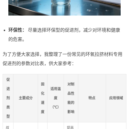
环保性：
尽量选择环保型的促进剂，减少对环境和健康
的危害。
为了方便大家选择，我整理了一份常见的环氧拉挤材料专用
促进剂的参数对比表，供大家参考：
促
固
对制
进
适用温
化
品性
剂
主要成分
度
特点
应用领域
速
能的
类
（℃）
度
影响
型
叔
提高