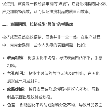
促进剂，就像是一位经验丰富的“媒婆”，它能让树脂的固化反
应更加顺畅高效，从而保证拉挤制品的质量和效率。
二、表面问题，拉挤成型“颜值”的拦路虎
拉挤成型虽然高效便捷，但也并非十全十美。在生产过程
中，常常会遇到一些令人头疼的表面问题，比如：
表面粗糙：
树脂固化不均匀，导致表面凹凸不平，手感
粗糙。
气孔/针孔：
树脂中残留的气泡无法及时排出，在固化
后形成气孔或针孔。
纹路/划痕：
模具表面缺陷或增强材料分布不均，导致
制品表面出现纹路或划痕。
色差：
树脂固化不均匀或颜料分散不均，导致制品表面