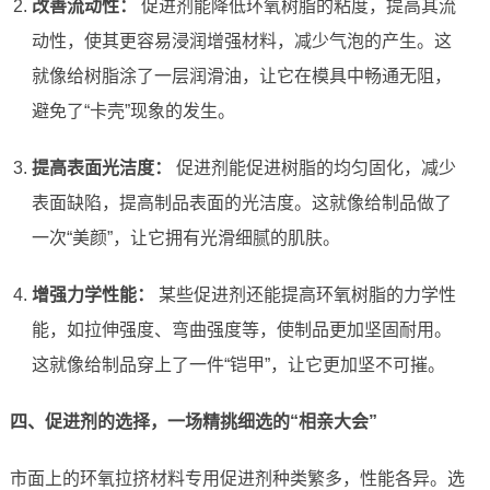
改善流动性：
促进剂能降低环氧树脂的粘度，提高其流
动性，使其更容易浸润增强材料，减少气泡的产生。这
就像给树脂涂了一层润滑油，让它在模具中畅通无阻，
避免了“卡壳”现象的发生。
提高表面光洁度：
促进剂能促进树脂的均匀固化，减少
表面缺陷，提高制品表面的光洁度。这就像给制品做了
一次“美颜”，让它拥有光滑细腻的肌肤。
增强力学性能：
某些促进剂还能提高环氧树脂的力学性
能，如拉伸强度、弯曲强度等，使制品更加坚固耐用。
这就像给制品穿上了一件“铠甲”，让它更加坚不可摧。
四、促进剂的选择，一场精挑细选的“相亲大会”
市面上的环氧拉挤材料专用促进剂种类繁多，性能各异。选