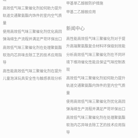
甲基单乙醇胺防护措施
高效低气味三聚催化剂如何助力提升
甲基二乙醇胺应用
轨道交通聚氨酯内饰件的室内空气质
量
新闻中心
使用高效低气味三聚催化剂优化高回
高性能高效低气味三聚催化剂对于提
弹海绵生产流程并满足严苛环保出口
升高端聚氨酯复合材料环保级别效能
高效低气味三聚催化剂在处理聚氨酯
分析高效低气味三聚催化剂在不同环
软泡内芯异味去除工艺的技术应用指
境下维持催化性能且保证气味控制表
导
现
高性能高效低气味三聚催化剂在提升
高效低气味三聚催化剂如何助力提升
儿童泡沫玩具安全性与触感表现分析
轨道交通聚氨酯内饰件的室内空气质
量
使用高效低气味三聚催化剂优化高回
弹海绵生产流程并满足严苛环保出口
高效低气味三聚催化剂在处理聚氨酯
软泡内芯异味去除工艺的技术应用指
导