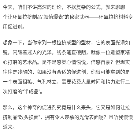
今天，咱们不讲高深的理论，不摆复杂的公式，就来聊聊一
个让环氧拉挤制品“颜值爆表”的秘密武器——环氧拉挤材料专
用促进剂。
想象一下，当你拿到一根拉挤成型的型材，它的表面光滑如
镜，闪耀着迷人的光泽，线条笔直硬朗，就像一位雕塑家精
心打磨的艺术品。是不是感觉心情愉悦，倍感自豪？但现实
往往是残酷的，如果没有合适的促进剂，你很可能拿到的是
一个表面粗糙、气孔林立，需要花费大量时间和精力进行二
次打磨的“半成品”。
那么，这个神奇的促进剂究竟是什么来头，它又是如何让拉
挤制品“改头换面”，拥有令人羡慕的光滑表面呢？且听我慢慢
道来。