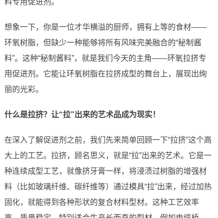
料专用促进剂。
想象一下，你是一位才华横溢的厨师，拥有上等的食材——
环氧树脂，但缺少一种能够将所有风味完美融合的“秘制酱
料”。这种“秘制酱料”，就是我们今天的主角——环氧拉挤专
用促进剂。它能让环氧树脂在拉挤成型的舞台上，展现出绚
丽的光彩。
什么是拉挤？让“拉”出来的艺术品成为现实！
在深入了解促进剂之前，我们先来简单回顾一下“拉挤”这个高
大上的工艺。拉挤，顾名思义，就是“拉”出来的艺术。它是一
种连续成型工艺，就像挤牙膏一样，将浸渍过树脂的增强材
料（比如玻璃纤维、碳纤维等）通过模具“拉”出来，经过加热
固化，就能得到各种形状的复合材料型材。这种工艺效率
高、质量稳定，特别适合生产长而直的型材，例如电缆桥