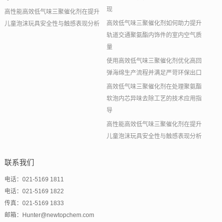
现
高性能高效低气味三聚催化剂在提升
高效低气味三聚催化剂如何助力提升
儿童泡沫玩具安全性与触感表现分析
轨道交通聚氨酯内饰件的室内空气质
量
使用高效低气味三聚催化剂优化高回
弹海绵生产流程并满足严苛环保出口
高效低气味三聚催化剂在处理聚氨酯
软泡内芯异味去除工艺的技术应用指
导
高性能高效低气味三聚催化剂在提升
儿童泡沫玩具安全性与触感表现分析
联系我们
电话：021-5169 1811
电话：021-5169 1822
传真：021-5169 1833
邮箱：Hunter@newtopchem.com