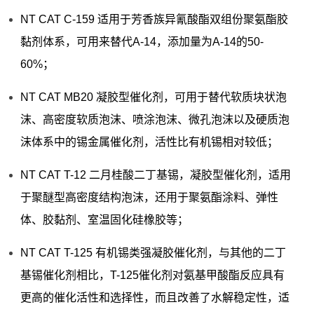
NT CAT C-159 适用于芳香族异氰酸酯双组份聚氨酯胶
黏剂体系，可用来替代A-14，添加量为A-14的50-
60%；
NT CAT MB20 凝胶型催化剂，可用于替代软质块状泡
沫、高密度软质泡沫、喷涂泡沫、微孔泡沫以及硬质泡
沫体系中的锡金属催化剂，活性比有机锡相对较低；
NT CAT T-12 二月桂酸二丁基锡，凝胶型催化剂，适用
于聚醚型高密度结构泡沫，还用于聚氨酯涂料、弹性
体、胶黏剂、室温固化硅橡胶等；
NT CAT T-125 有机锡类强凝胶催化剂，与其他的二丁
基锡催化剂相比，T-125催化剂对氨基甲酸酯反应具有
更高的催化活性和选择性，而且改善了水解稳定性，适