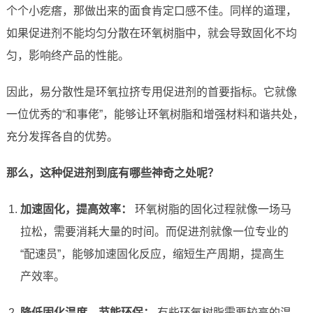
个个小疙瘩，那做出来的面食肯定口感不佳。同样的道理，
如果促进剂不能均匀分散在环氧树脂中，就会导致固化不均
匀，影响终产品的性能。
因此，易分散性是环氧拉挤专用促进剂的首要指标。它就像
一位优秀的“和事佬”，能够让环氧树脂和增强材料和谐共处，
充分发挥各自的优势。
那么，这种促进剂到底有哪些神奇之处呢？
加速固化，提高效率：
环氧树脂的固化过程就像一场马
拉松，需要消耗大量的时间。而促进剂就像一位专业的
“配速员”，能够加速固化反应，缩短生产周期，提高生
产效率。
降低固化温度，节能环保：
有些环氧树脂需要较高的温