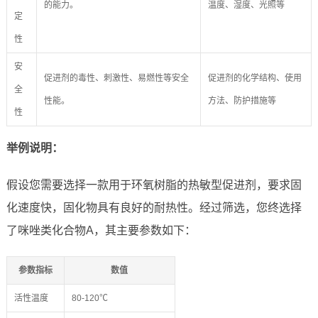
的能力。
温度、湿度、光照等
定
性
安
促进剂的毒性、刺激性、易燃性等安全
促进剂的化学结构、使用
全
性能。
方法、防护措施等
性
举例说明：
假设您需要选择一款用于环氧树脂的热敏型促进剂，要求固
化速度快，固化物具有良好的耐热性。经过筛选，您终选择
了咪唑类化合物A，其主要参数如下：
参数指标
数值
活性温度
80-120℃