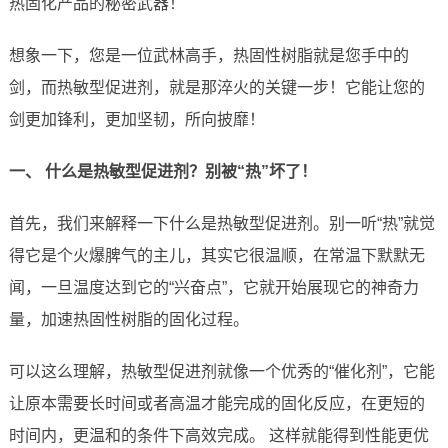
热固化产品的秘密武器！
想象一下，您是一位武林高手，热固性树脂就是您手中的
剑，而热敏型促进剂，就是那淬火的关键一步！它能让您的
剑更加锋利，更加坚韧，所向披靡！
一、 什么是热敏型促进剂？别被“热”坏了！
首先，我们来解释一下什么是热敏型促进剂。别一听“热”就觉
得它是个火爆脾气的主儿，其实它很温顺，在常温下默默无
闻，一旦温度达到它的“兴奋点”，它就开始展现它的神奇力
量，加速热固性树脂的固化过程。
可以这么理解，热敏型促进剂就像一个优秀的“催化剂”，它能
让原本需要长时间或者高温才能完成的固化反应，在更短的
时间内，更温和的条件下高效完成。 这样就能得到性能更优