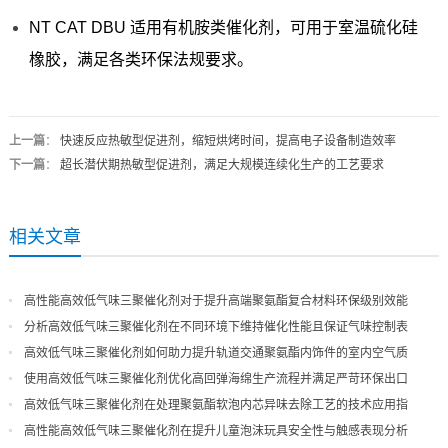
NT CAT DBU 适用有机胺类催化剂，可用于室温硫化硅
橡胶，满足各类环保法规要求。
上一篇
：
快速反应热敏型促进剂，缩短烘烤时间，提高电子设备制造效率
下一篇
：
超长潜伏期热敏型促进剂，满足大规模连续化生产的工艺要求
相关文章
高性能高效低气味三聚催化剂对于提升高端聚氨酯复合材料环保级别效能
分析高效低气味三聚催化剂在不同环境下维持催化性能且保证气味控制表
现
高效低气味三聚催化剂如何助力提升轨道交通聚氨酯内饰件的室内空气质
量
使用高效低气味三聚催化剂优化高回弹海绵生产流程并满足严苛环保出口
高效低气味三聚催化剂在处理聚氨酯软泡内芯异味去除工艺的技术应用指
导
高性能高效低气味三聚催化剂在提升儿童泡沫玩具安全性与触感表现分析