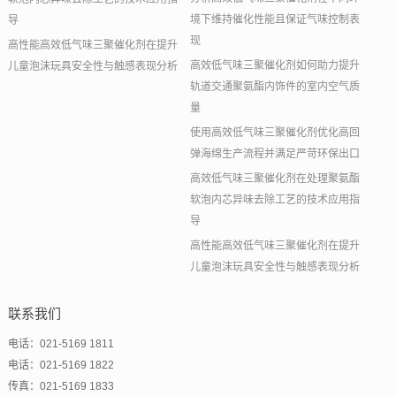
境下维持催化性能且保证气味控制表
导
现
高性能高效低气味三聚催化剂在提升
高效低气味三聚催化剂如何助力提升
儿童泡沫玩具安全性与触感表现分析
轨道交通聚氨酯内饰件的室内空气质
量
使用高效低气味三聚催化剂优化高回
弹海绵生产流程并满足严苛环保出口
高效低气味三聚催化剂在处理聚氨酯
软泡内芯异味去除工艺的技术应用指
导
高性能高效低气味三聚催化剂在提升
儿童泡沫玩具安全性与触感表现分析
联系我们
电话：021-5169 1811
电话：021-5169 1822
传真：021-5169 1833