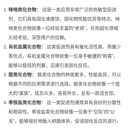
咪唑类化合物：
这是一类应用非常广泛的热敏型促进
剂，它们具有固化速度快、固化物性能优异等特点。咪
唑类化合物就像一位经验丰富的“老将”，在热固化领域
久经考验，深受用户的信赖。
有机金属化合物：
这类促进剂具有催化活性高、用量少
等优点。有机金属化合物就像一位身手敏捷的“刺客”，
能够以极低的剂量，迅速引发固化反应。
胺类化合物：
胺类化合物的种类繁多，性能各异，可以
根据不同的应用需求进行选择。胺类化合物就像一个庞
大的“家族”，成员众多，各有所长，总有一款适合您。
季铵盐类化合物：
这一类促进剂通常具有良好的分散性
和相容性。季铵盐类化合物就像一位善于“交际”的“公
关”，能够很好地融入树脂体系，促进固化反应的进行。