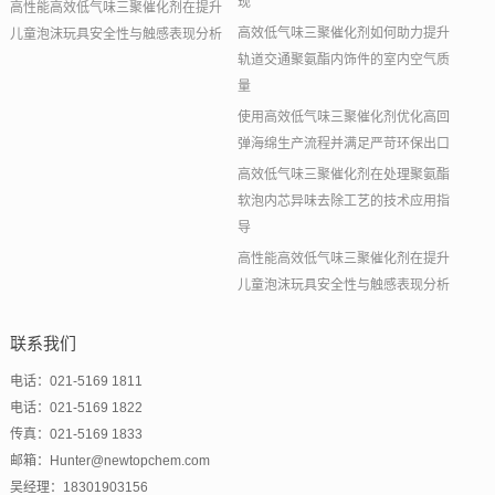
现
高性能高效低气味三聚催化剂在提升
高效低气味三聚催化剂如何助力提升
儿童泡沫玩具安全性与触感表现分析
轨道交通聚氨酯内饰件的室内空气质
量
使用高效低气味三聚催化剂优化高回
弹海绵生产流程并满足严苛环保出口
高效低气味三聚催化剂在处理聚氨酯
软泡内芯异味去除工艺的技术应用指
导
高性能高效低气味三聚催化剂在提升
儿童泡沫玩具安全性与触感表现分析
联系我们
电话：021-5169 1811
电话：021-5169 1822
传真：021-5169 1833
邮箱：Hunter@newtopchem.com
吴经理：18301903156