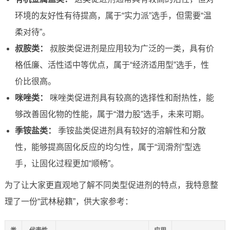
环境的友好性有待提高，属于“实力派”选手，但需要“温
柔对待”。
叔胺类：
叔胺类促进剂是应用较为广泛的一类，具有价
格低廉、活性适中等优点，属于“经济适用型”选手，性
价比很高。
咪唑类：
咪唑类促进剂具有较高的选择性和耐热性，能
够改善固化物的性能，属于“潜力股”选手，未来可期。
季铵盐类：
季铵盐类促进剂具有较好的溶解性和分散
性，能够提高固化反应的均匀性，属于“润滑剂”型选
手，让固化过程更加“顺畅”。
为了让大家更直观地了解不同类型促进剂的特点，我特意整
理了一份“武林秘籍”，供大家参考：