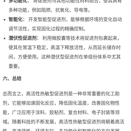
多功能化：
将促进剂与其他功能性材料结合，使其具有
多种功能，例如阻燃、抗氧化、导电等。
智能化：
开发智能型促进剂，能够根据环境的变化自动
调节活性，实现固化过程的精确控制。
潜伏性促进剂：
利用微胶囊等技术将促进剂包裹起来，
使其在常温下稳定，高温下释放活性，从而延长储存时
间，方便使用。这种潜伏型促进剂在单组份体系中尤其
重要。
六、总结
总而言之，高活性热敏型促进剂是一种非常重要的化工助
剂，它能够加速固化反应，降低固化温度，改善固化物性
能，广泛应用于涂料、胶粘剂、复合材料、电子封装等领
域。随着科技的不断发展，高活性热敏型促进剂将朝着高活