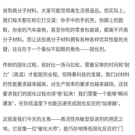
说到高分子材料，大家可能觉得离生活很遥远。但实际上，
我们每天都在和它打交道：你手中的手机壳，你脚上的跑
鞋，你坐的汽车座椅，甚至你吃的零食包装袋，都离不开高
分子材料。而让这些高分子材料拥有各种各样优异性能的关
键，往往在于一个看似不起眼的角色——固化剂。
传统的固化过程，就好比一场马拉松，需要足够的时间和“耐
力”（高温）才能跑完全程。但随着科技的发展，我们对材料
的性能要求越来越高，对生产效率的要求也越来越快。这就
要求我们的固化过程也得“卷”起来！我们需要一个能够“瞬间
爆发”，在较低温度下也能迅速完成固化反应的“加速器”。
这就是我们今天的主角——高活性热敏型促进剂的用武之
地。它就像一位“催化大师”，能巧妙地降低固化反应的“门