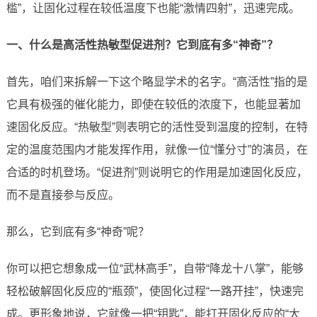
槛”，让固化过程在较低温度下也能“激情四射”，迅速完成。
一、什么是高活性热敏型促进剂？它到底有多“神奇”？
首先，咱们来拆解一下这个略显学术的名字。“高活性”指的是
它具有极强的催化能力，即使在较低的浓度下，也能显著加
速固化反应。“热敏型”则表明它的活性受到温度的控制，在特
定的温度范围内才能发挥作用，就像一位“懂分寸”的演员，在
合适的时机登场。“促进剂”则说明它的作用是加速固化反应，
而不是直接参与反应。
那么，它到底有多“神奇”呢？
你可以把它想象成一位“武林高手”，自带“降龙十八掌”，能够
轻松破解固化反应的“瓶颈”，使固化过程“一路开挂”，快速完
成。更形象地说，它就像一把“钥匙”，能打开固化反应的“大