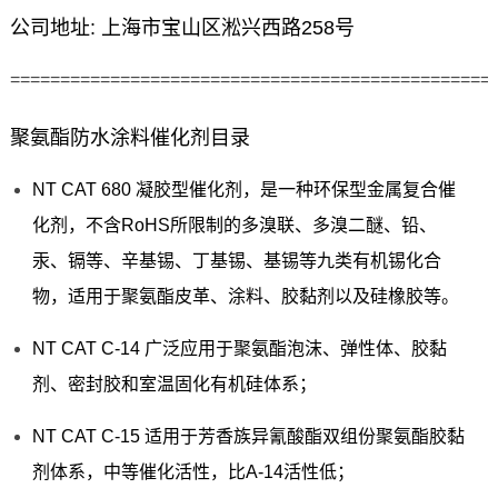
公司地址: 上海市宝山区淞兴西路258号
================================================
聚氨酯防水涂料催化剂目录
NT CAT 680 凝胶型催化剂，是一种环保型金属复合催
化剂，不含RoHS所限制的多溴联、多溴二醚、铅、
汞、镉等、辛基锡、丁基锡、基锡等九类有机锡化合
物，适用于聚氨酯皮革、涂料、胶黏剂以及硅橡胶等。
NT CAT C-14 广泛应用于聚氨酯泡沫、弹性体、胶黏
剂、密封胶和室温固化有机硅体系；
NT CAT C-15 适用于芳香族异氰酸酯双组份聚氨酯胶黏
剂体系，中等催化活性，比A-14活性低；