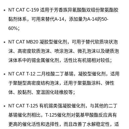
NT CAT C-159 适用于芳香族异氰酸酯双组份聚氨酯胶
黏剂体系，可用来替代A-14，添加量为A-14的50-
60%；
NT CAT MB20 凝胶型催化剂，可用于替代软质块状泡
沫、高密度软质泡沫、喷涂泡沫、微孔泡沫以及硬质泡
沫体系中的锡金属催化剂，活性比有机锡相对较低；
NT CAT T-12 二月桂酸二丁基锡，凝胶型催化剂，适用
于聚醚型高密度结构泡沫，还用于聚氨酯涂料、弹性
体、胶黏剂、室温固化硅橡胶等；
NT CAT T-125 有机锡类强凝胶催化剂，与其他的二丁
基锡催化剂相比，T-125催化剂对氨基甲酸酯反应具有
更高的催化活性和选择性，而且改善了水解稳定性，适