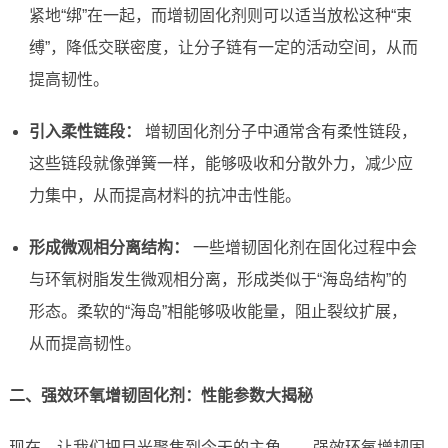
紧地“绑”在一起，而增韧固化剂则可以适当放松这种“束
缚”，降低交联密度，让分子链有一定的活动空间，从而
提高韧性。
引入柔性链段：
增韧固化剂分子中通常含有柔性链段，
这些链段就像弹簧一样，能够吸收和分散外力，减少应
力集中，从而提高材料的抗冲击性能。
形成微观相分离结构：
一些增韧固化剂在固化过程中会
与环氧树脂发生微观相分离，形成类似于“海岛结构”的
形态。柔软的“海岛”相能够吸收能量，阻止裂纹扩展，
从而提高韧性。
二、强效环氧增韧固化剂：性能参数大揭秘
现在，让我们把目光聚焦到今天的主角——强效环氧增韧固