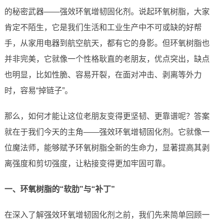
的秘密武器——强效环氧增韧固化剂。说起环氧树脂，大家
肯定不陌生，它是我们生活和工业生产中不可或缺的好帮
手，从家用电器到航空航天，都有它的身影。但环氧树脂也
并非完美，它就像一个性格耿直的老朋友，优点突出，缺点
也明显，比如性脆、容易开裂，在面对冲击、剥离等外力
时，容易“掉链子”。
那么，如何才能让这位老朋友变得更坚韧、更靠谱呢？答案
就在于我们今天的主角——强效环氧增韧固化剂。它就像一
位魔法师，能够赋予环氧树脂全新的生命力，显著提高其剥
离强度和剪切强度，让粘接变得更加牢固可靠。
一、环氧树脂的“软肋”与“补丁”
在深入了解强效环氧增韧固化剂之前，我们先来简单回顾一