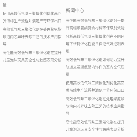
量
新闻中心
使用高效低气味三聚催化剂优化高回
高性能高效低气味三聚催化剂对于提
弹海绵生产流程并满足严苛环保出口
升高端聚氨酯复合材料环保级别效能
高效低气味三聚催化剂在处理聚氨酯
分析高效低气味三聚催化剂在不同环
软泡内芯异味去除工艺的技术应用指
境下维持催化性能且保证气味控制表
导
现
高性能高效低气味三聚催化剂在提升
高效低气味三聚催化剂如何助力提升
儿童泡沫玩具安全性与触感表现分析
轨道交通聚氨酯内饰件的室内空气质
量
使用高效低气味三聚催化剂优化高回
弹海绵生产流程并满足严苛环保出口
高效低气味三聚催化剂在处理聚氨酯
软泡内芯异味去除工艺的技术应用指
导
高性能高效低气味三聚催化剂在提升
儿童泡沫玩具安全性与触感表现分析