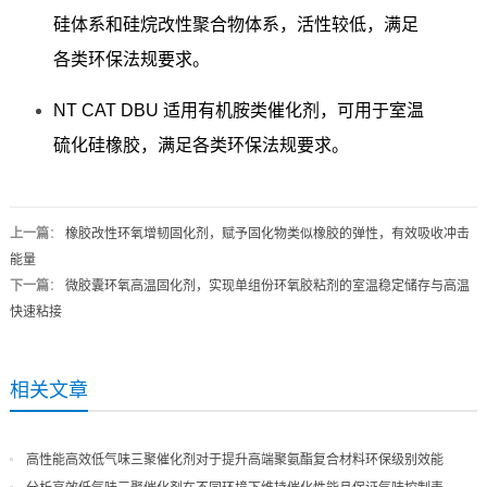
硅体系和硅烷改性聚合物体系，活性较低，满足
各类环保法规要求。
NT CAT DBU 适用有机胺类催化剂，可用于室温
硫化硅橡胶，满足各类环保法规要求。
上一篇
：
橡胶改性环氧增韧固化剂，赋予固化物类似橡胶的弹性，有效吸收冲击
能量
下一篇
：
微胶囊环氧高温固化剂，实现单组份环氧胶粘剂的室温稳定储存与高温
快速粘接
相关文章
高性能高效低气味三聚催化剂对于提升高端聚氨酯复合材料环保级别效能