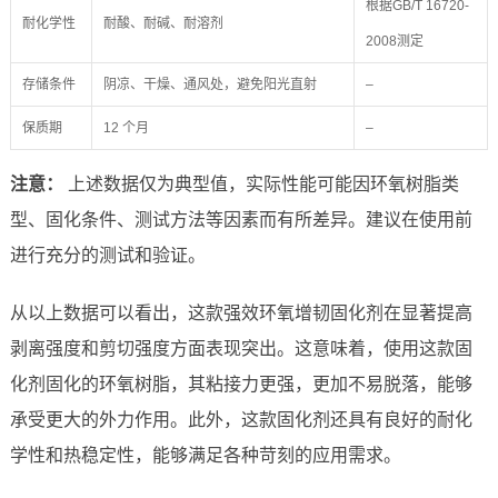
根据GB/T 16720-
耐化学性
耐酸、耐碱、耐溶剂
2008测定
存储条件
阴凉、干燥、通风处，避免阳光直射
–
保质期
12 个月
–
注意：
上述数据仅为典型值，实际性能可能因环氧树脂类
型、固化条件、测试方法等因素而有所差异。建议在使用前
进行充分的测试和验证。
从以上数据可以看出，这款强效环氧增韧固化剂在显著提高
剥离强度和剪切强度方面表现突出。这意味着，使用这款固
化剂固化的环氧树脂，其粘接力更强，更加不易脱落，能够
承受更大的外力作用。此外，这款固化剂还具有良好的耐化
学性和热稳定性，能够满足各种苛刻的应用需求。