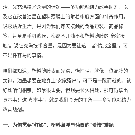
活，又充满技术含量的话题——多功能粘结力改善助剂，以
及它在改善油墨在塑料薄膜上的附着牢度方面的神奇作用。
说它贴近生活，是因为我们每天接触的食品包装、商品标
签，甚至是手机贴膜，都离不开油墨和塑料薄膜的“亲密接
触”。说它充满技术含量，是因为要让这二者“情比金坚”，可
不是件容易的事情。
咱们都知道，塑料薄膜表面光滑，惰性强，就像一位高冷的
女神，油墨想要在她身上“安家落户”，可不是一蹴而就的。就
好比咱们相亲，印象很重要，但想要长久相处，那可得拿出
真本事！这“真本事”，就是我们今天的主角——多功能粘结力
改善助剂。
一、为何需要“红娘”：塑料薄膜与油墨的“爱情”难题