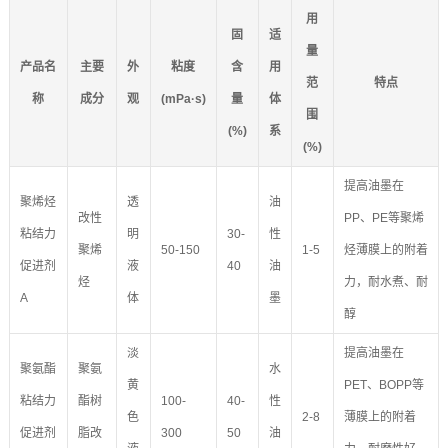
用
固
适
量
产品名
主要
外
粘度
含
用
范
特点
称
成分
观
(mPa·s)
量
体
围
(%)
系
(%)
提高油墨在
聚烯烃
透
油
改性
PP、PE等聚烯
粘结力
明
30-
性
聚烯
50-150
1-5
烃薄膜上的附着
促进剂
液
40
油
烃
力，耐水煮、耐
A
体
墨
醇
淡
提高油墨在
聚氨酯
聚氨
水
黄
PET、BOPP等
粘结力
酯树
100-
40-
性
色
2-8
薄膜上的附着
促进剂
脂改
300
50
油