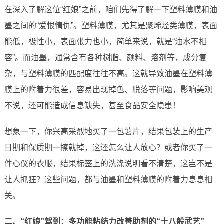
在深入了解这位“红娘”之前，咱们先得了解一下塑料薄膜和油
墨之间的“爱恨情仇”。塑料薄膜，尤其是聚烯烃类薄膜，表面
能低，极性小，表面张力也小，简单来说，就是“油水不相
容”。而油墨，通常含有各种树脂、颜料、溶剂等，成分复
杂，与塑料薄膜的匹配度往往不高。这就导致油墨在塑料薄
膜上的附着力很差，容易出现掉色、脱落等问题，影响美观
不说，还可能造成信息缺失，甚至食品安全隐患！
想象一下，你兴高采烈地买了一包薯片，结果包装上的生产
日期和保质期一擦就掉，这还怎么让人放心？或者你买了一
件心仪的衣服，结果标签上的洗涤说明看不清楚，这岂不是
让人抓狂？这些问题，都与油墨和塑料薄膜的附着力息息相
关。
二、“红娘”驾到：多功能粘结力改善助剂的“十八般武艺”