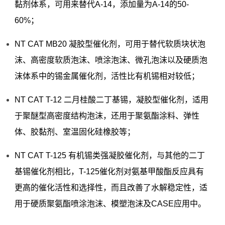
黏剂体系，可用来替代A-14，添加量为A-14的50-
60%；
NT CAT MB20 凝胶型催化剂，可用于替代软质块状泡
沫、高密度软质泡沫、喷涂泡沫、微孔泡沫以及硬质泡
沫体系中的锡金属催化剂，活性比有机锡相对较低；
NT CAT T-12 二月桂酸二丁基锡，凝胶型催化剂，适用
于聚醚型高密度结构泡沫，还用于聚氨酯涂料、弹性
体、胶黏剂、室温固化硅橡胶等；
NT CAT T-125 有机锡类强凝胶催化剂，与其他的二丁
基锡催化剂相比，T-125催化剂对氨基甲酸酯反应具有
更高的催化活性和选择性，而且改善了水解稳定性，适
用于硬质聚氨酯喷涂泡沫、模塑泡沫及CASE应用中。