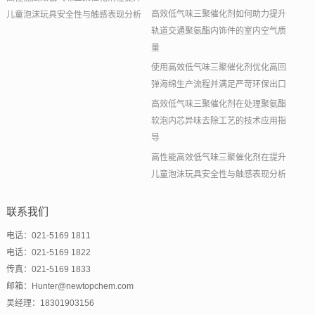
高效低气味三聚催化剂如何助力提升
儿童泡沫玩具安全性与触感表现分析
轨道交通聚氨酯内饰件的室内空气质
量
使用高效低气味三聚催化剂优化高回
弹海绵生产流程并满足严苛环保出口
高效低气味三聚催化剂在处理聚氨酯
软泡内芯异味去除工艺的技术应用指
导
高性能高效低气味三聚催化剂在提升
儿童泡沫玩具安全性与触感表现分析
联系我们
电话：021-5169 1811
电话：021-5169 1822
传真：021-5169 1833
邮箱：Hunter@newtopchem.com
吴经理：18301903156