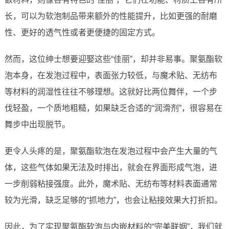
长，可以为软泡制品带来额外的性能提升，比如更强的耐磨
性、更好的透气性或者更便捷的固定方式。
然而，这位绅士想要迎娶这些“佳丽”，却并非易事。聚氨酯软
泡本身，在发泡过程中，表面张力较低，与魔术贴、无纺布
等材料的润湿性往往不够理想。这就好比两位舞伴，一个步
伐轻盈，一个质地粗糙，如果缺乏合适的“润滑剂”，很容易在
舞步中出现脱节。
更令人头疼的是，聚氨酯软泡在发泡过程中会产生大量的气
体，这些气体如果无法及时排出，就会在界面形成气泡，进
一步削弱粘接强度。此外，魔术贴、无纺布等材料表面通常
较为光滑，缺乏足够的“抓地力”，也会让粘接效果大打折扣。
因此，为了实现聚氨酯软泡与内嵌材料的“完美联姻”，我们就