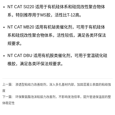
NT CAT SI220 适用于有机硅体系和硅烷改性聚合物体
系，特别推荐用于MS胶，活性比T-12高。
NT CAT MB20 适用有机铋类催化剂，可用于有机硅体
系和硅烷改性聚合物体系，活性较低，满足各类环保法
规要求。
NT CAT DBU 适用有机胺类催化剂，可用于室温硫化硅
橡胶，满足各类环保法规要求。
上一篇
：
渗透型粘结力改善助剂，深入多孔基材内部，加固混凝土表面的粘结强
度
下一篇
：
环保聚氨酯泡沫粘接力改善剂，不影响发泡倍率，提升管道保温层的整
体稳定性