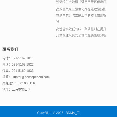
弹海绵生产流程并满足严苛环保出口
高效低气味三聚催化剂在处理聚氨酯
软泡内芯异味去除工艺的技术应用指
导
高性能高效低气味三聚催化剂在提升
儿童泡沫玩具安全性与触感表现分析
联系我们
电话：021-5169 1811
电话：021-5169 1822
传真：021-5169 1833
邮箱：Hunter@newtopchem.com
吴经理：18301903156
地址：上海市宝山区
CopyRight © 2026 BDMA_二