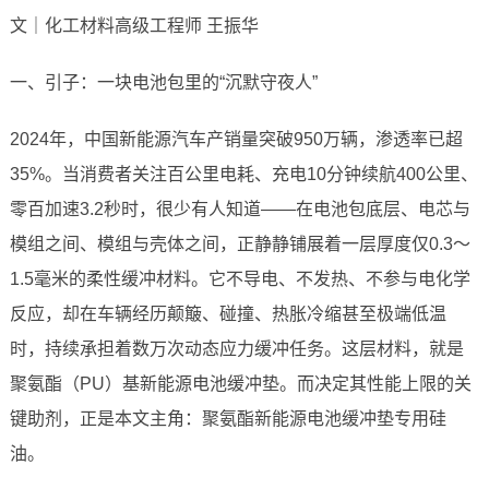
文｜化工材料高级工程师 王振华
一、引子：一块电池包里的“沉默守夜人”
2024年，中国新能源汽车产销量突破950万辆，渗透率已超
35%。当消费者关注百公里电耗、充电10分钟续航400公里、
零百加速3.2秒时，很少有人知道——在电池包底层、电芯与
模组之间、模组与壳体之间，正静静铺展着一层厚度仅0.3～
1.5毫米的柔性缓冲材料。它不导电、不发热、不参与电化学
反应，却在车辆经历颠簸、碰撞、热胀冷缩甚至极端低温
时，持续承担着数万次动态应力缓冲任务。这层材料，就是
聚氨酯（PU）基新能源电池缓冲垫。而决定其性能上限的关
键助剂，正是本文主角：聚氨酯新能源电池缓冲垫专用硅
油。