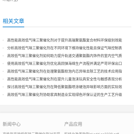
相关文章
高性能高效低气味三聚催化剂对于提升高端聚氨酯复合材料环保级别效能
分析高效低气味三聚催化剂在不同环境下维持催化性能且保证气味控制表
现
高效低气味三聚催化剂如何助力提升轨道交通聚氨酯内饰件的室内空气质
量
使用高效低气味三聚催化剂优化高回弹海绵生产流程并满足严苛环保出口
高效低气味三聚催化剂在处理聚氨酯软泡内芯异味去除工艺的技术应用指
导
高性能高效低气味三聚催化剂在提升儿童泡沫玩具安全性与触感表现分析
探讨高效低气味三聚催化剂在降低聚氨酯喷涂硬泡异味影响方面的实际效
果
高效低气味三聚催化剂协助家具制造业实现绿色环保认证的生产工艺升级
新闻中心
产品应用