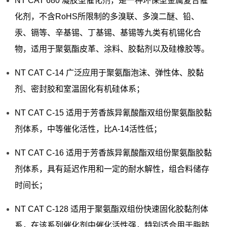
NT CAT 680 凝胶型催化剂，是一种环保型金属复合催
化剂，不含RoHS所限制的多溴联、多溴二醚、铅、
汞、镉等、辛基锡、丁基锡、基锡等九类有机锡化合
物，适用于聚氨酯皮革、涂料、胶黏剂以及硅橡胶等。
NT CAT C-14 广泛应用于聚氨酯泡沫、弹性体、胶黏
剂、密封胶和室温固化有机硅体系；
NT CAT C-15 适用于芳香族异氰酸酯双组份聚氨酯胶黏
剂体系，中等催化活性，比A-14活性低；
NT CAT C-16 适用于芳香族异氰酸酯双组份聚氨酯胶黏
剂体系，具有延迟作用和一定的耐水解性，组合料储存
时间长；
NT CAT C-128 适用于聚氨酯双组份快速固化胶黏剂体
系，在该系列催化剂中催化活性强，特别适合用于脂肪