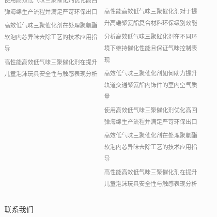
使用高效低气味三聚催化剂优化高回
高性能高效低气味三聚催化剂对于提
弹海绵生产流程并满足严苛环保出口
升高端聚氨酯复合材料环保级别效能
高效低气味三聚催化剂在处理聚氨酯
分析高效低气味三聚催化剂在不同环
软泡内芯异味去除工艺的技术应用指
境下维持催化性能且保证气味控制表
导
现
高性能高效低气味三聚催化剂在提升
高效低气味三聚催化剂如何助力提升
儿童泡沫玩具安全性与触感表现分析
轨道交通聚氨酯内饰件的室内空气质
量
使用高效低气味三聚催化剂优化高回
弹海绵生产流程并满足严苛环保出口
高效低气味三聚催化剂在处理聚氨酯
软泡内芯异味去除工艺的技术应用指
导
高性能高效低气味三聚催化剂在提升
儿童泡沫玩具安全性与触感表现分析
联系我们