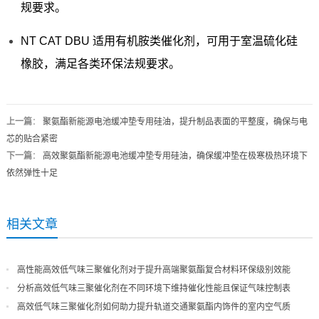
规要求。
NT CAT DBU 适用有机胺类催化剂，可用于室温硫化硅
橡胶，满足各类环保法规要求。
上一篇
：
聚氨酯新能源电池缓冲垫专用硅油，提升制品表面的平整度，确保与电
芯的贴合紧密
下一篇
：
高效聚氨酯新能源电池缓冲垫专用硅油，确保缓冲垫在极寒极热环境下
依然弹性十足
相关文章
高性能高效低气味三聚催化剂对于提升高端聚氨酯复合材料环保级别效能
分析高效低气味三聚催化剂在不同环境下维持催化性能且保证气味控制表
现
高效低气味三聚催化剂如何助力提升轨道交通聚氨酯内饰件的室内空气质