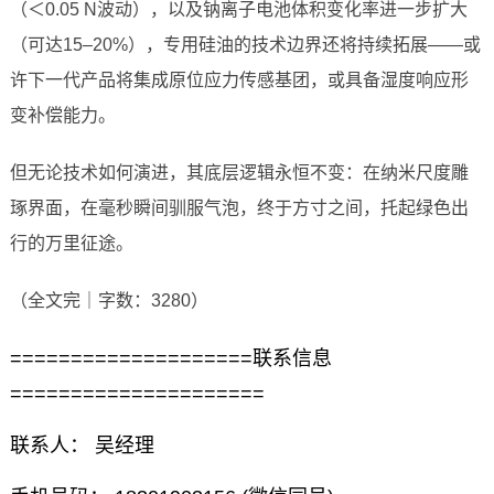
（＜0.05 N波动），以及钠离子电池体积变化率进一步扩大
（可达15–20%），专用硅油的技术边界还将持续拓展——或
许下一代产品将集成原位应力传感基团，或具备湿度响应形
变补偿能力。
但无论技术如何演进，其底层逻辑永恒不变：在纳米尺度雕
琢界面，在毫秒瞬间驯服气泡，终于方寸之间，托起绿色出
行的万里征途。
（全文完｜字数：3280）
====================联系信息
=====================
联系人： 吴经理