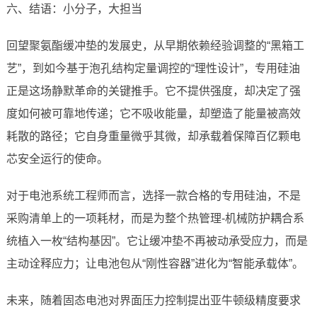
六、结语：小分子，大担当
回望聚氨酯缓冲垫的发展史，从早期依赖经验调整的“黑箱工
艺”，到如今基于泡孔结构定量调控的“理性设计”，专用硅油
正是这场静默革命的关键推手。它不提供强度，却决定了强
度如何被可靠地传递；它不吸收能量，却塑造了能量被高效
耗散的路径；它自身重量微乎其微，却承载着保障百亿颗电
芯安全运行的使命。
对于电池系统工程师而言，选择一款合格的专用硅油，不是
采购清单上的一项耗材，而是为整个热管理-机械防护耦合系
统植入一枚“结构基因”。它让缓冲垫不再被动承受应力，而是
主动诠释应力；让电池包从“刚性容器”进化为“智能承载体”。
未来，随着固态电池对界面压力控制提出亚牛顿级精度要求