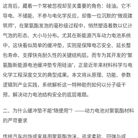
这背后，藏着一个常被忽视却至关重要的角色：硅油。它不
导电、不储能、不参与电化学反应，却像一位沉默的“微观建
筑师”，在聚氨酯发泡的毫秒级过程中，悄然塑造着数以亿计
气泡的形态、大小与分布。尤其在新能源汽车动力电池系统
中，这块看似简单的缓冲垫，实则是保障电芯安全、延长整
包寿命、支撑快充耐久性的关键结构层。而专为其开发的“聚
氨酯新能源电池缓冲垫专用硅油”，正是近年来材料科学与电
化学工程深度交叉的典型成果。本文将从原理、功能、参数
逻辑到产业实践，系统解析这一特种助剂如何以分子级干
预，解决动力电池结构安全的底层难题。
二、为什么缓冲垫不能“随便用”？——动力电池对聚氨酯材料
的严苛要求
传统汽车内饰或家具用聚氨酯泡沫，追求柔软、回弹与成