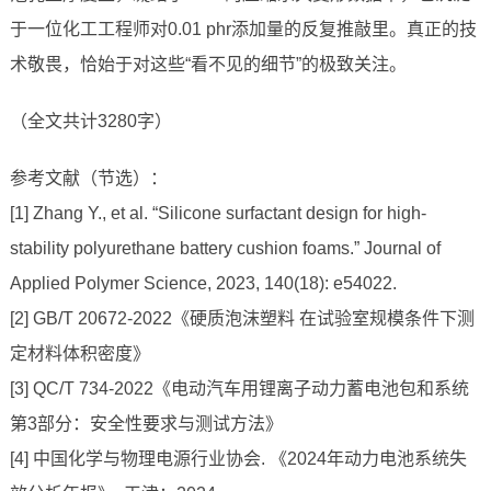
于一位化工工程师对0.01 phr添加量的反复推敲里。真正的技
术敬畏，恰始于对这些“看不见的细节”的极致关注。
（全文共计3280字）
参考文献（节选）：
[1] Zhang Y., et al. “Silicone surfactant design for high-
stability polyurethane battery cushion foams.” Journal of
Applied Polymer Science, 2023, 140(18): e54022.
[2] GB/T 20672-2022《硬质泡沫塑料 在试验室规模条件下测
定材料体积密度》
[3] QC/T 734-2022《电动汽车用锂离子动力蓄电池包和系统
第3部分：安全性要求与测试方法》
[4] 中国化学与物理电源行业协会. 《2024年动力电池系统失