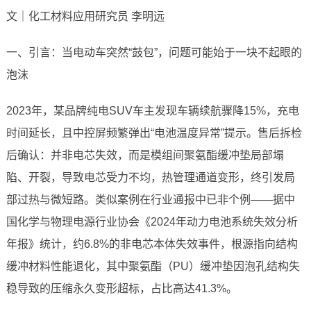
文｜化工材料应用研究员 李明远
一、引言：当电动车突然“鼓包”，问题可能始于一块不起眼的
泡沫
2023年，某品牌纯电SUV车主发现车辆续航骤降15%，充电
时间延长，且中控屏频繁弹出“电池温度异常”提示。售后拆检
后确认：并非电芯失效，而是模组间聚氨酯缓冲垫局部塌
陷、开裂，导致电芯受力不均，热管理通道变形，终引发局
部过热与微短路。类似案例在行业通报中已非个例——据中
国化学与物理电源行业协会《2024年动力电池系统失效分析
年报》统计，约6.8%的非电芯本体失效事件，根源指向结构
缓冲材料性能退化，其中聚氨酯（PU）缓冲垫因泡孔结构失
稳导致的压缩永久变形超标，占比高达41.3%。