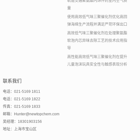
轨道交通聚氨酯内饰件的室内空气质
量
使用高效低气味三聚催化剂优化高回
弹海绵生产流程并满足严苛环保出口
高效低气味三聚催化剂在处理聚氨酯
软泡内芯异味去除工艺的技术应用指
导
高性能高效低气味三聚催化剂在提升
儿童泡沫玩具安全性与触感表现分析
联系我们
电话：021-5169 1811
电话：021-5169 1822
传真：021-5169 1833
邮箱：Hunter@newtopchem.com
吴经理：18301903156
地址：上海市宝山区