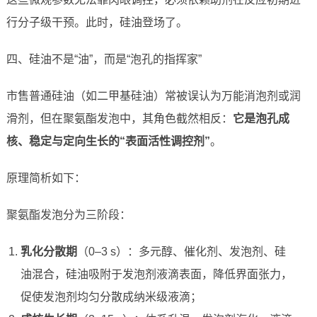
行分子级干预。此时，硅油登场了。
四、硅油不是“油”，而是“泡孔的指挥家”
市售普通硅油（如二甲基硅油）常被误认为万能消泡剂或润
滑剂，但在聚氨酯发泡中，其角色截然相反：
它是泡孔成
核、稳定与定向生长的“表面活性调控剂”
。
原理简析如下：
聚氨酯发泡分为三阶段：
乳化分散期
（0–3 s）：多元醇、催化剂、发泡剂、硅
油混合，硅油吸附于发泡剂液滴表面，降低界面张力，
促使发泡剂均匀分散成纳米级液滴；