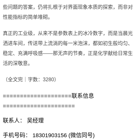
些问题的答案，仍将扎根于对界面现象本质的探索，而非对
性能指标的简单堆砌。
真正的工业级，从来不是参数表上的冰冷数字，而是当晨光
洒进车间，传送带上流淌的每一米泡沫，都如初生般均匀、
稳定、充满呼吸感——那无声的节奏，正是化学献给日常生
活的深敬意。
（全文完｜字数：3280）
====================联系信息
=====================
联系人： 吴经理
手机号码： 18301903156 (微信同号)