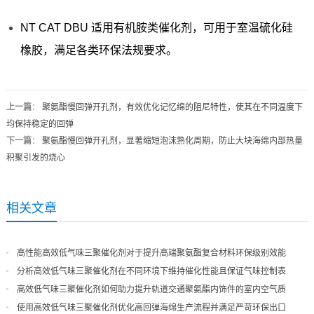
NT CAT DBU 适用有机胺类催化剂，可用于室温硫化硅
橡胶，满足各类环保法规要求。
上一篇
：
聚氨酯慢回弹开孔剂，有效优化记忆绵的阻尼特性，使其在不同温度下
均保持稳定的回弹
下一篇
：
聚氨酯慢回弹开孔剂，显著缩短泡沫熟化周期，防止大块海绵内部热量
积聚引发的烧心
相关文章
高性能高效低气味三聚催化剂对于提升高端聚氨酯复合材料环保级别效能
分析高效低气味三聚催化剂在不同环境下维持催化性能且保证气味控制表
现
高效低气味三聚催化剂如何助力提升轨道交通聚氨酯内饰件的室内空气质
量
使用高效低气味三聚催化剂优化高回弹海绵生产流程并满足严苛环保出口