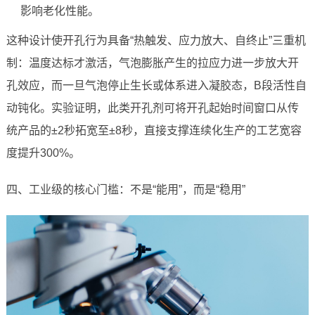
影响老化性能。
这种设计使开孔行为具备“热触发、应力放大、自终止”三重机
制：温度达标才激活，气泡膨胀产生的拉应力进一步放大开
孔效应，而一旦气泡停止生长或体系进入凝胶态，B段活性自
动钝化。实验证明，此类开孔剂可将开孔起始时间窗口从传
统产品的±2秒拓宽至±8秒，直接支撑连续化生产的工艺宽容
度提升300%。
四、工业级的核心门槛：不是“能用”，而是“稳用”