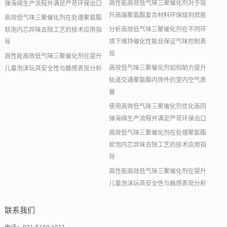
高性能高效低气味三聚催化剂对于提
弹海绵生产流程并满足严苛环保出口
升高端聚氨酯复合材料环保级别效能
高效低气味三聚催化剂在处理聚氨酯
分析高效低气味三聚催化剂在不同环
软泡内芯异味去除工艺的技术应用指
境下维持催化性能且保证气味控制表
导
现
高性能高效低气味三聚催化剂在提升
高效低气味三聚催化剂如何助力提升
儿童泡沫玩具安全性与触感表现分析
轨道交通聚氨酯内饰件的室内空气质
量
使用高效低气味三聚催化剂优化高回
弹海绵生产流程并满足严苛环保出口
高效低气味三聚催化剂在处理聚氨酯
软泡内芯异味去除工艺的技术应用指
导
高性能高效低气味三聚催化剂在提升
儿童泡沫玩具安全性与触感表现分析
联系我们