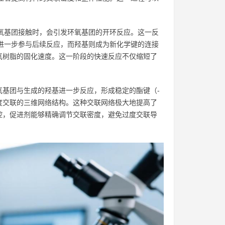
与环氧基团接触时，会引发环氧基团的开环反应。这一反
团进一步参与后续反应，而羟基则成为新化学键的连接
氧树脂的固化速度。这一阶段的快速反应不仅缩短了
基团与生成的羟基进一步反应，形成稳定的酯键（-
高度交联的三维网络结构。这种交联网络极大地提高了
控，促进剂能够精确调节交联密度，避免过度交联导