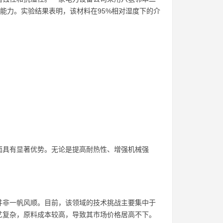
能力。实验结果表明，该材料在95%相对湿度下的介
面具有显著优势。无论是提高耐热性、增强机械强
并非一帆风顺。目前，该领域的技术挑战主要集中于
艺复杂，原料成本较高，导致其市场价格居高不下。