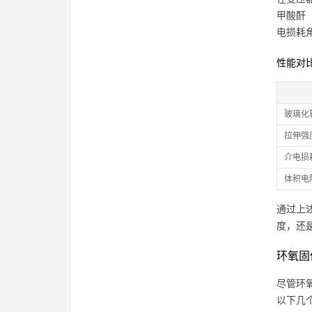
甲酸酐
电损耗
性能对
玻璃化转
拉伸强度
介电损
体积电阻
通过上
度，还
环氧固
尽管环
以下几