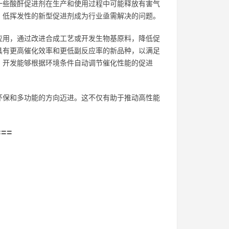
一些酸酐促进剂在生产和使用过程中可能释放有害气
、低挥发性的新型促进剂成为行业亟需解决的问题。
应用，通过改进合成工艺或开发生物基原料，降低促
具有更高催化效率和更低副反应率的新品种，以满足
，开发能够根据环境条件自动调节催化性能的促进
环保和多功能的方向迈进。这不仅有助于推动高性能
===