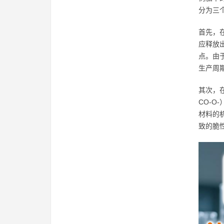
分为三
首先，
应释放
点。由
生产周
其次，
CO-
材料的
致的脆