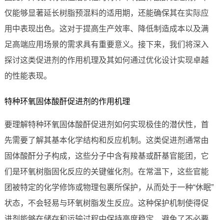
仅能够显著延长树脂预混料的适用期，还能确保其在实际应
用中表现出色。这对于提高生产效率、降低制造成本以及满
足高端应用场景的需求具有重要意义。接下来，我们将深入
探讨这类促进剂的作用机理及其如何通过优化设计实现卓越
的性能表现。
特种环氧固体酸酐促进剂的作用机理
要理解特种环氧固体酸酐促进剂如何实现极佳的潜伏性，首
先需要了解其基本化学结构和反应机制。这类促进剂通常由
固体酸酐分子构成，这些分子中含有羧基或酐基官能团，它
们是环氧树脂固化反应的关键催化剂。在常温下，这些官能
团被特定的化学修饰或物理包裹所保护，从而处于一种“休眠”
状态，不会轻易与环氧树脂发生反应。这种保护机制使得促
进剂能够在储存和运输过程中保持高度稳定，避免了不必要