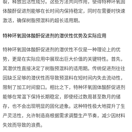
裂，释放出活性成分。这些方法共同作用，使得特种环氧固
体酸酐促进剂能够在长时间内保持稳定，同时在需要时快速
激活，确保树脂预混料的超长适用期。
特种环氧固体酸酐促进剂的潜伏性优势及实际应用
特种环氧固体酸酐促进剂的潜伏性不仅是一种理论上的优
势，更是在实际应用中展现出巨大价值的关键特性。首先，
其潜伏性直接决定了树脂预混料的适用期。传统促进剂往往
因缺乏足够的潜伏性而导致预混料在短时间内失去流动性，
限制了加工时间窗口。相比之下，特种环氧固体酸酐促进剂
能够在常温下保持长期稳定，即使经过数周甚至数月的储
存，也不会出现明显的固化迹象。这种特性极大地提升了生
产灵活性，允许制造商根据需求调整生产节奏，减少因材料
失效而导致的浪费。