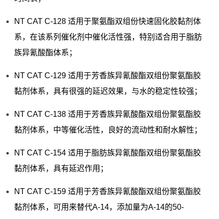
NT CAT C-128 适用于聚氨酯双组份快速固化胶黏剂体
系，在该系列催化剂中催化活性强，特别适合用于脂肪
族异氰酸酯体系；
NT CAT C-129 适用于芳香族异氰酸酯双组份聚氨酯胶
黏剂体系，具有很强的延迟效果，与水的稳定性较强；
NT CAT C-138 适用于芳香族异氰酸酯双组份聚氨酯胶
黏剂体系，中等催化活性，良好的流动性和耐水解性；
NT CAT C-154 适用于脂肪族异氰酸酯双组份聚氨酯胶
黏剂体系，具有延迟作用；
NT CAT C-159 适用于芳香族异氰酸酯双组份聚氨酯胶
黏剂体系，可用来替代A-14，添加量为A-14的50-