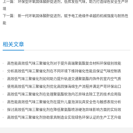
上一篇
：
环保型环氧固体酸酐促进剂，低挥发低气味，助力打造绿色安全生产环
境
下一篇
：
新一代环氧固体酸酐促进剂，赋予电工绝缘件卓越的机械强度与耐热性
能
相关文章
高性能高效低气味三聚催化剂对于提升高端聚氨酯复合材料环保级别效能
分析高效低气味三聚催化剂在不同环境下维持催化性能且保证气味控制表
现
高效低气味三聚催化剂如何助力提升轨道交通聚氨酯内饰件的室内空气质
量
使用高效低气味三聚催化剂优化高回弹海绵生产流程并满足严苛环保出口
高效低气味三聚催化剂在处理聚氨酯软泡内芯异味去除工艺的技术应用指
导
高性能高效低气味三聚催化剂在提升儿童泡沫玩具安全性与触感表现分析
探讨高效低气味三聚催化剂在降低聚氨酯喷涂硬泡异味影响方面的实际效
果
高效低气味三聚催化剂协助家具制造业实现绿色环保认证的生产工艺升级