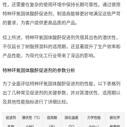
性，还需要在复杂的使用环境中保持长期可靠性。通过使用
特种环氧固体酸酐促进剂，制造商能够更好地满足这些严苛
的要求，为客户提供更高品质的产品。
综上所述，特种环氧固体酸酐促进剂凭借其出色的潜伏性，
不仅延长了树脂预混料的适用期，还显著提升了生产效率和
产品性能，为现代化工行业带来了深远的影响。
特种环氧固体酸酐促进剂的参数分析
为了全面评估特种环氧固体酸酐促进剂的性能，以下表格列
出了几种常见促进剂的关键参数，并对其潜伏性、适用期以
及其他性能指标进行了详细比较。
促进剂
潜伏性（℃/
适用期
固化温度
力学性能
耐化学