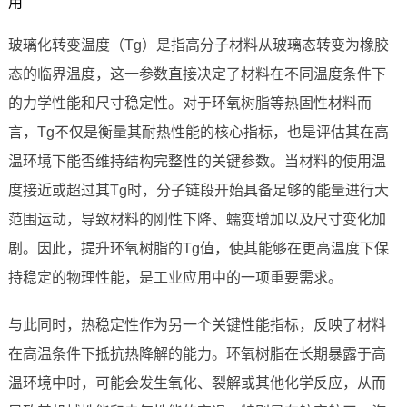
用
玻璃化转变温度（Tg）是指高分子材料从玻璃态转变为橡胶
态的临界温度，这一参数直接决定了材料在不同温度条件下
的力学性能和尺寸稳定性。对于环氧树脂等热固性材料而
言，Tg不仅是衡量其耐热性能的核心指标，也是评估其在高
温环境下能否维持结构完整性的关键参数。当材料的使用温
度接近或超过其Tg时，分子链段开始具备足够的能量进行大
范围运动，导致材料的刚性下降、蠕变增加以及尺寸变化加
剧。因此，提升环氧树脂的Tg值，使其能够在更高温度下保
持稳定的物理性能，是工业应用中的一项重要需求。
与此同时，热稳定性作为另一个关键性能指标，反映了材料
在高温条件下抵抗热降解的能力。环氧树脂在长期暴露于高
温环境中时，可能会发生氧化、裂解或其他化学反应，从而