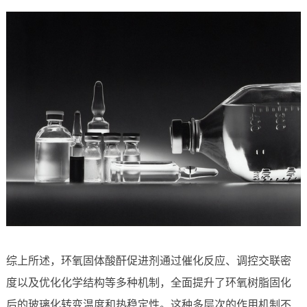
综上所述，环氧固体酸酐促进剂通过催化反应、调控交联密
度以及优化化学结构等多种机制，全面提升了环氧树脂固化
后的玻璃化转变温度和热稳定性。这种多层次的作用机制不