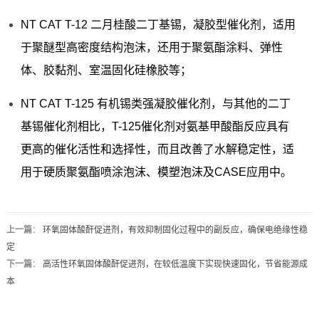
NT CAT T-12 二月桂酸二丁基锡，凝胶型催化剂，适用
于聚醚型高密度结构泡沫，还用于聚氨酯涂料、弹性
体、胶黏剂、室温固化硅橡胶等；
NT CAT T-125 有机锡类强凝胶催化剂，与其他的二丁
基锡催化剂相比，T-125催化剂对氨基甲酸酯反应具有
更高的催化活性和选择性，而且改善了水解稳定性，适
用于硬质聚氨酯喷涂泡沫、模塑泡沫及CASE应用中。
上一篇
：
环氧固体酸酐促进剂，有效抑制固化过程中的副反应，确保电绝缘性稳
定
下一篇
：
高活性环氧固体酸酐促进剂，在较低温度下实现快速固化，节省能源成
本