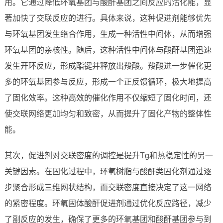
用。它通过降低环氧基团与酸酐基团之间反应的活化能，显
著加快了交联反应的进行。具体来说，这种促进剂能够优先
与环氧基团发生络合作用，生成一种活性中间体，从而增强
环氧基团的亲核性。随后，这种活性中间体与酸酐基团迅速
发生开环反应，形成酯键并释放出羧酸。羧酸进一步催化更
多的环氧基团参与反应，形成一个正反馈循环，极大地提高
了固化效率。这种高效的催化作用不仅缩短了固化时间，还
使交联网络更加均匀和致密，从而提升了固化产物的整体性
能。
其次，促进剂对交联密度的调控是提升Tg和热稳定性的另一
关键因素。在固化过程中，环氧树脂与酸酐类固化剂通过逐
步聚合形成三维网状结构，而交联密度直接决定了这一网络
的紧密程度。环氧固体酸酐促进剂通过优化反应路径，减少
了副反应的发生，确保了更多的环氧基团和酸酐基团参与到