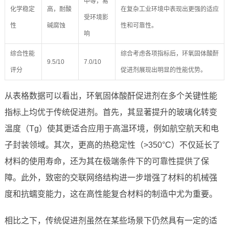
中等，易
化学稳定
高，耐酸
在复杂工业环境中表现出更强的适应
受环境影
性
碱腐蚀
性和可靠性。
响
综合性能
综合考虑各项指标后，环氧固体酸酐
9.5/10
7.0/10
评分
促进剂展现出明显的性能优势。
从表格数据可以看出，环氧固体酸酐促进剂在多个关键性能
指标上均优于传统促进剂。首先，其显著提升的玻璃化转变
温度（Tg）使其更适合应用于高温环境，例如航空航天和电
子封装领域。其次，更高的热稳定性（>350°C）不仅延长了
材料的使用寿命，还为其在极端条件下的可靠性提供了保
障。此外，致密的交联网络结构进一步增强了材料的机械强
度和抗蠕变能力，这在高性能复合材料的制造中尤为重要。
相比之下，传统促进剂虽然在某些场景下仍然具有一定的适