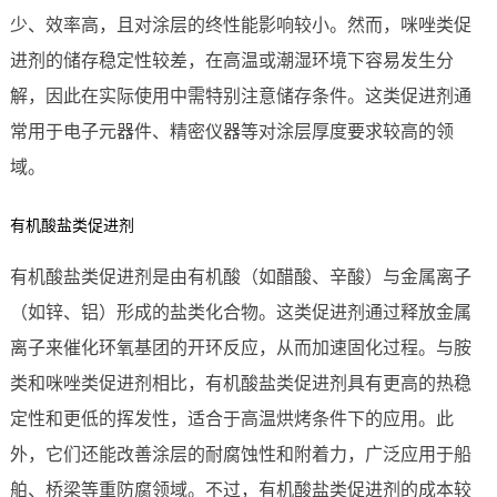
少、效率高，且对涂层的终性能影响较小。然而，咪唑类促
进剂的储存稳定性较差，在高温或潮湿环境下容易发生分
解，因此在实际使用中需特别注意储存条件。这类促进剂通
常用于电子元器件、精密仪器等对涂层厚度要求较高的领
域。
有机酸盐类促进剂
有机酸盐类促进剂是由有机酸（如醋酸、辛酸）与金属离子
（如锌、铝）形成的盐类化合物。这类促进剂通过释放金属
离子来催化环氧基团的开环反应，从而加速固化过程。与胺
类和咪唑类促进剂相比，有机酸盐类促进剂具有更高的热稳
定性和更低的挥发性，适合于高温烘烤条件下的应用。此
外，它们还能改善涂层的耐腐蚀性和附着力，广泛应用于船
舶、桥梁等重防腐领域。不过，有机酸盐类促进剂的成本较