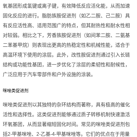
氧基团形成氢键或离子键，有效降低反应活化能，从而加速
固化反应的进行。脂肪族胺促进剂（如乙二胺、己二胺）具
有反应活性高、适用范围广的特点，但其耐热性和耐水性相
对较弱。相比之下，芳香族胺促进剂（如间苯二胺、二氨基
二苯基甲烷）则表现出更高的热稳定性和机械性能，适合于
高温环境下使用的涂层。此外，改性胺促进剂通过引入长链
结构或功能性基团，进一步优化了涂层的柔韧性和耐候性，
广泛应用于汽车零部件和户外设施的涂装。
咪唑类促进剂
咪唑类促进剂以其独特的杂环结构而著称，具有极高的催化
活性和选择性。这类促进剂能够通过质子转移机制快速激活
环氧基团，从而显著缩短固化时间。常见的咪唑类促进剂包
括2-甲基咪唑、2-乙基-4-甲基咪唑等。它们的优点在于用量