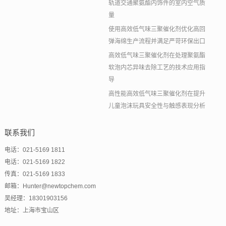
轨道交通聚氨酯内饰件的室内空气质
量
使用高效低气味三聚催化剂优化高回
弹海绵生产流程并满足严苛环保出口
高效低气味三聚催化剂在处理聚氨酯
软泡内芯异味去除工艺的技术应用指
导
高性能高效低气味三聚催化剂在提升
儿童泡沫玩具安全性与触感表现分析
联系我们
电话：021-5169 1811
电话：021-5169 1822
传真：021-5169 1833
邮箱：Hunter@newtopchem.com
吴经理：18301903156
地址：上海市宝山区