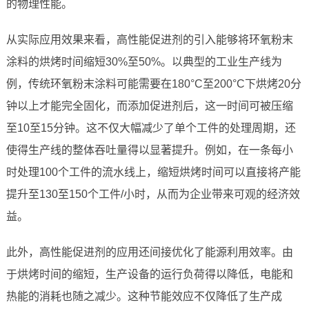
的物理性能。
从实际应用效果来看，高性能促进剂的引入能够将环氧粉末
涂料的烘烤时间缩短30%至50%。以典型的工业生产线为
例，传统环氧粉末涂料可能需要在180°C至200°C下烘烤20分
钟以上才能完全固化，而添加促进剂后，这一时间可被压缩
至10至15分钟。这不仅大幅减少了单个工件的处理周期，还
使得生产线的整体吞吐量得以显著提升。例如，在一条每小
时处理100个工件的流水线上，缩短烘烤时间可以直接将产能
提升至130至150个工件/小时，从而为企业带来可观的经济效
益。
此外，高性能促进剂的应用还间接优化了能源利用效率。由
于烘烤时间的缩短，生产设备的运行负荷得以降低，电能和
热能的消耗也随之减少。这种节能效应不仅降低了生产成