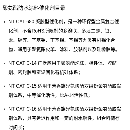
聚氨酯防水涂料催化剂目录
NT CAT 680 凝胶型催化剂，是一种环保型金属复合催
化剂，不含RoHS所限制的多溴联、多溴二醚、铅、
汞、镉等、辛基锡、丁基锡、基锡等九类有机锡化合
物，适用于聚氨酯皮革、涂料、胶黏剂以及硅橡胶等。
NT CAT C-14 广泛应用于聚氨酯泡沫、弹性体、胶黏
剂、密封胶和室温固化有机硅体系；
NT CAT C-15 适用于芳香族异氰酸酯双组份聚氨酯胶黏
剂体系，中等催化活性，比A-14活性低；
NT CAT C-16 适用于芳香族异氰酸酯双组份聚氨酯胶黏
剂体系，具有延迟作用和一定的耐水解性，组合料储存
时间长；