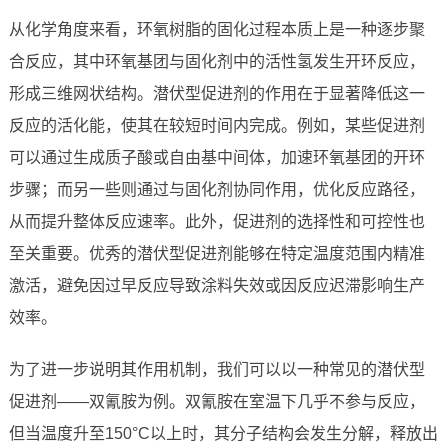
从化学角度来看，环氧树脂的固化过程本质上是一种逐步聚
合反应，其中环氧基团与固化剂中的活性氢发生开环反应，
形成三维网状结构。潜伏型促进剂的作用在于显著降低这一
反应的活化能，使其在较短时间内完成。例如，某些促进剂
可以通过生成质子酸或自由基中间体，加速环氧基团的开环
步骤；而另一些则通过与固化剂协同作用，优化反应路径，
从而提升整体反应速率。此外，促进剂的选择性和可控性也
至关重要。优秀的潜伏型促进剂能够在特定温度范围内精准
激活，避免因过早反应导致涂料失效或因反应迟滞影响生产
效率。
为了进一步说明其作用机制，我们可以以一种常见的潜伏型
促进剂——双氰胺为例。双氰胺在室温下几乎不参与反应，
但当温度升至150°C以上时，其分子结构会发生分解，释放出