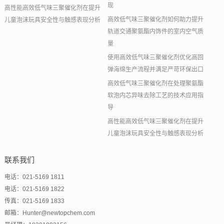
现
高性能高效低气味三聚催化剂在提升
高效低气味三聚催化剂如何助力提升
儿童泡沫玩具安全性与触感表现分析
轨道交通聚氨酯内饰件的室内空气质
量
使用高效低气味三聚催化剂优化高回
弹海绵生产流程并满足严苛环保出口
高效低气味三聚催化剂在处理聚氨酯
软泡内芯异味去除工艺的技术应用指
导
高性能高效低气味三聚催化剂在提升
儿童泡沫玩具安全性与触感表现分析
联系我们
电话：021-5169 1811
电话：021-5169 1822
传真：021-5169 1833
邮箱：Hunter@newtopchem.com