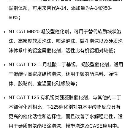
黏剂体系，可用来替代A-14，添加量为A-14的50-
60%；
NT CAT MB20 凝胶型催化剂，可用于替代软质块状泡
沫、高密度软质泡沫、喷涂泡沫、微孔泡沫以及硬质泡
沫体系中的锡金属催化剂，活性比有机锡相对较低；
NT CAT T-12 二月桂酸二丁基锡，凝胶型催化剂，适用
于聚醚型高密度结构泡沫，还用于聚氨酯涂料、弹性
体、胶黏剂、室温固化硅橡胶等；
NT CAT T-125 有机锡类强凝胶催化剂，与其他的二丁
基锡催化剂相比，T-125催化剂对氨基甲酸酯反应具有
更高的催化活性和选择性，而且改善了水解稳定性，适
用于硬质聚氨酯喷涂泡沫、模塑泡沫及CASE应用中。