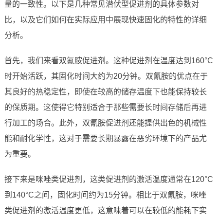
量的一致性。以下是几种常见潜伏型促进剂的具体参数对
比，以及它们如何在实际应用中展现快速固化的特性的详细
分析。
首先，我们来看双氰胺促进剂。这种促进剂在温度达到160°C
时开始活跃，其固化时间大约为20分钟。双氰胺的优点在于
其良好的热稳定性，即使在较高的储存温度下也能保持较长
的保质期。这使得它特别适合于那些需要长时间存储后再进
行加工的场合。此外，双氰胺促进剂还能提供出色的机械性
能和耐化学性，这对于需要长期暴露在恶劣环境下的产品尤
为重要。
接下来是咪唑类促进剂，这类促进剂的激活温度通常在120°C
到140°C之间，固化时间约为15分钟。相比于双氰胺，咪唑
类促进剂的激活温度更低，这意味着可以在较低的能耗下实