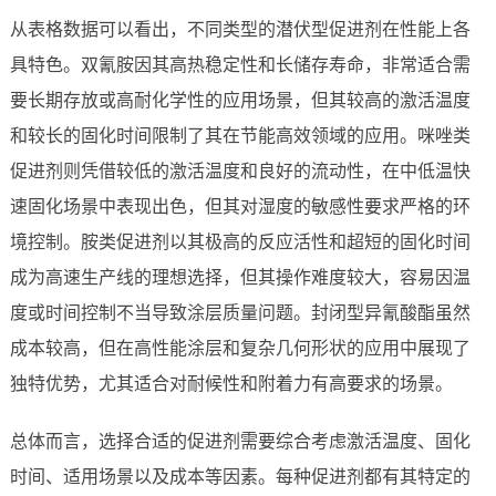
从表格数据可以看出，不同类型的潜伏型促进剂在性能上各
具特色。双氰胺因其高热稳定性和长储存寿命，非常适合需
要长期存放或高耐化学性的应用场景，但其较高的激活温度
和较长的固化时间限制了其在节能高效领域的应用。咪唑类
促进剂则凭借较低的激活温度和良好的流动性，在中低温快
速固化场景中表现出色，但其对湿度的敏感性要求严格的环
境控制。胺类促进剂以其极高的反应活性和超短的固化时间
成为高速生产线的理想选择，但其操作难度较大，容易因温
度或时间控制不当导致涂层质量问题。封闭型异氰酸酯虽然
成本较高，但在高性能涂层和复杂几何形状的应用中展现了
独特优势，尤其适合对耐候性和附着力有高要求的场景。
总体而言，选择合适的促进剂需要综合考虑激活温度、固化
时间、适用场景以及成本等因素。每种促进剂都有其特定的