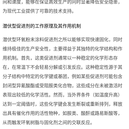
间和速度，能够在保证高效生产的同时显著降低安全隐患，
为现代工业提供了可靠的技术支持。
潜伏型促进剂的工作原理及其作用机制
潜伏型环氧粉末涂料促进剂之所以能够实现快速固化，同时
维持极佳的生产安全性，主要得益于其独特的化学结构和作
用机制。首先，这类促进剂通常以一种稳定的化学形态存
在，在常温下不会轻易分解或引发反应。这种稳定性源于其
分子结构中特定的化学键或基团，例如某些促进剂可能包含
封闭型异氰酸酯或受阻胺类化合物，这些成分在未被激活时
表现出较低的化学活性。然而，当外界条件（如温度升高）
达到一定阈值时，这些化学键会发生断裂或重新排列，释放
出具有催化作用的活性物种，如胺类、酸酐或路易斯酸等，
从而触发环氧树脂与固化剂之间的交联反应。