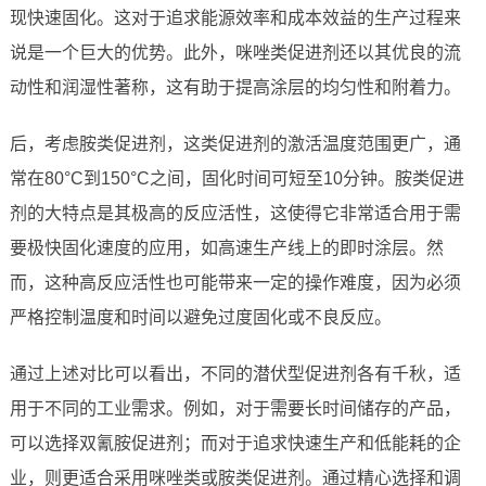
现快速固化。这对于追求能源效率和成本效益的生产过程来
说是一个巨大的优势。此外，咪唑类促进剂还以其优良的流
动性和润湿性著称，这有助于提高涂层的均匀性和附着力。
后，考虑胺类促进剂，这类促进剂的激活温度范围更广，通
常在80°C到150°C之间，固化时间可短至10分钟。胺类促进
剂的大特点是其极高的反应活性，这使得它非常适合用于需
要极快固化速度的应用，如高速生产线上的即时涂层。然
而，这种高反应活性也可能带来一定的操作难度，因为必须
严格控制温度和时间以避免过度固化或不良反应。
通过上述对比可以看出，不同的潜伏型促进剂各有千秋，适
用于不同的工业需求。例如，对于需要长时间储存的产品，
可以选择双氰胺促进剂；而对于追求快速生产和低能耗的企
业，则更适合采用咪唑类或胺类促进剂。通过精心选择和调