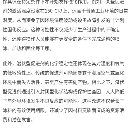
保其仅在特定条件下才开始发挥催化作用。例如，某些促进
剂的激活温度设定在150°C以上，远高于普通工业环境的日常
温度，从而避免了因环境温度波动或设备故障引发的非计划
性固化反应。这种可控性不仅减少了生产过程中的不确定
性，还使得操作人员能够在更安全的条件下完成涂料的喷
涂、加热和固化等工序。
此外，潜伏型促进剂的化学稳定性还体现在其对湿度和氧气
的低敏感性上。传统的促进剂可能因暴露于潮湿空气或氧化
环境中而失去活性，甚至产生有害副产物。相比之下，潜伏
型促进剂通过引入封闭型化学结构或保护性基团，大大降低
了与外界环境发生不良反应的可能性。这种改进不仅延长了
涂料的有效使用期限，还减少了因材料变质而造成的资源浪
费和潜在危害。