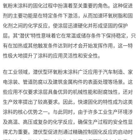
氧粉末涂料的固化过程中扮演着至关重要的角色。这种促进
剂的主要功能是在特定条件下激活，从而加速环氧树脂和固
化剂之间的化学反应，使涂层迅速硬化并形成坚固的保护
层。其“潜伏”特性意味着它在常温或储存条件下保持稳定，只
有在加热或其他触发条件达到时才会开始发挥作用，这一特
性极大地提升了涂料的应用灵活性和安全性。
在工业领域，潜伏型环氧粉末涂料广泛应用于汽车制造、家
电涂装、管道防腐以及建筑金属构件的表面处理等场景。这
些应用不仅要求涂层具备优异的机械性能和耐腐蚀性，还对
生产效率提出了较高要求。因此，快速固化的特性成为这类
涂料的核心优势之一。与此同时，由于许多工业生产环境涉
及高温、高压或复杂的化学反应，确保生产过程的安全性显
得尤为重要。潜伏型促进剂通过精确控制固化反应的启动时