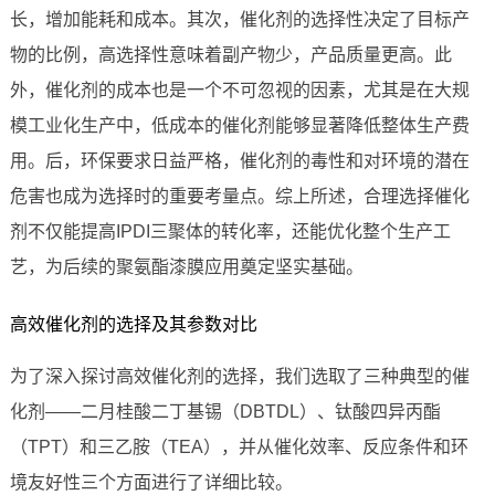
长，增加能耗和成本。其次，催化剂的选择性决定了目标产
物的比例，高选择性意味着副产物少，产品质量更高。此
外，催化剂的成本也是一个不可忽视的因素，尤其是在大规
模工业化生产中，低成本的催化剂能够显著降低整体生产费
用。后，环保要求日益严格，催化剂的毒性和对环境的潜在
危害也成为选择时的重要考量点。综上所述，合理选择催化
剂不仅能提高IPDI三聚体的转化率，还能优化整个生产工
艺，为后续的聚氨酯漆膜应用奠定坚实基础。
高效催化剂的选择及其参数对比
为了深入探讨高效催化剂的选择，我们选取了三种典型的催
化剂——二月桂酸二丁基锡（DBTDL）、钛酸四异丙酯
（TPT）和三乙胺（TEA），并从催化效率、反应条件和环
境友好性三个方面进行了详细比较。