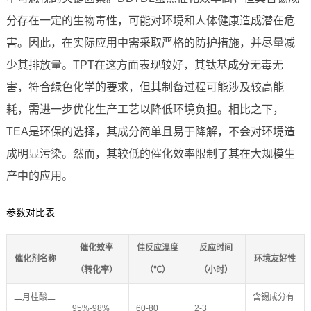
分存在一定的生物毒性，可能对环境和人体健康造成潜在危
害。因此，在实际应用中需采取严格的防护措施，并尽量减
少其排放量。TPT在这方面表现较好，其钛基成分无毒无
害，符合绿色化学的要求，但其制备过程可能涉及较高能
耗，需进一步优化生产工艺以降低环境负担。相比之下，
TEA是环保的选择，其成分简单且易于降解，不会对环境造
成明显污染。然而，其较低的催化效率限制了其在大规模生
产中的应用。
参数对比表
催化效率
佳反应温度
反应时间
催化剂名称
环境友好性
（转化率）
（℃）
（小时）
二月桂酸二
含锡成分有
95%-98%
60-80
2-3