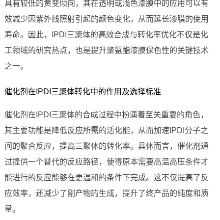
具有较低的黄变倾向，其在透明或浅色漆膜中的应用可以有
效减少因紫外线照射引起的颜色变化，从而延长漆膜的使用
寿命。因此，IPDI三聚体的高效合成与转化率优化不仅是化
工领域的研究热点，也是提升聚氨酯漆膜保色性的关键技术
之一。
催化剂在IPDI三聚体转化中的作用及选择标准
催化剂在IPDI三聚体的合成过程中扮演着至关重要的角色，
其主要功能是降低反应所需的活化能，从而加速IPDI分子之
间的聚合反应，提高三聚体的转化率。具体而言，催化剂通
过提供一个替代的反应路径，使得原本需要高温高压条件才
能进行的反应能够在更温和的条件下完成。这不仅提高了反
应效率，还减少了副产物的生成，提升了终产品的纯度和质
量。