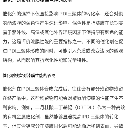
催化剂对聚氨酯漆膜保色性的影响
催化剂的选择不仅直接影响IPDI三聚体的转化率，还会对聚
氨酯漆膜的保色性产生深远影响。保色性是指漆膜在长期暴
露于紫外线、高温或其他外界环境因素下保持原有颜色的能
力，这是评价漆膜性能的重要指标之一。不同的催化剂在促
进IPDI三聚体形成的同时，可能引入杂质或改变漆膜的微观
结构，从而影响其抗老化性能和光学特性。
催化剂残留对漆膜性能的影响
催化剂在IPDI三聚体合成完成后，往往会有部分残留物残留
在终产品中。这些残留物可能会对聚氨酯漆膜的性能产生不
利影响。例如，二月桂酸二丁基锡（DBTDL）作为一种高效
的有机金属催化剂，虽然能够显著提高IPDI三聚体的转化
率，但其含锡成分在漆膜固化后可能逐渐迁移到表面，导致