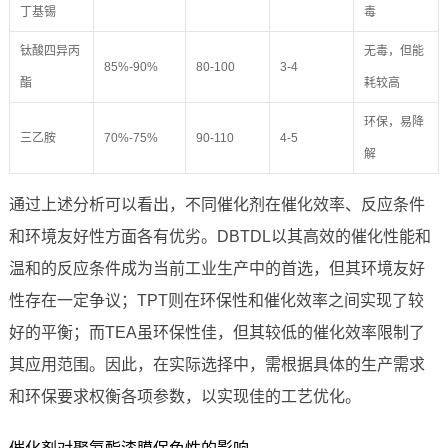
丁基锡
毒
钛酸四异丙
无毒，但能
85%-90%
80-100
3-4
酯
耗较高
环保，易降
三乙胺
70%-75%
90-110
4-5
解
通过上述分析可以看出，不同催化剂在催化效率、反应条件
和环境友好性方面各有优劣。DBTDL以其高效的催化性能和
温和的反应条件成为当前工业生产中的首选，但其环境友好
性存在一定争议；TPT则在环保性和催化效率之间实现了较
好的平衡；而TEA虽环保性佳，但其较低的催化效率限制了
其应用范围。因此，在实际选择中，需根据具体的生产需求
和环保要求权衡各项参数，以实现佳的工艺优化。