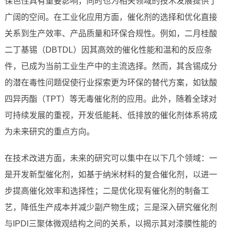
保色性具有重要影响，同时也为相关领域的技术发展提供了
广阔的空间。在工业化应用方面，催化剂的选择和优化直接
关系到生产效率、产品质量和环保合规性。例如，二月桂酸
二丁基锡（DBTDL）因其高效的催化性能和温和的反应条
件，已成为当前工业生产中的主流选择。然而，其含锡成分
的潜在毒性问题促使行业探索更为环保的替代方案，如钛酸
四异丙酯（TPT）等无毒催化剂的应用。此外，随着全球对
可持续发展的重视，开发低能耗、低排放的催化剂体系将成
为未来研究的重点方向。
在技术改进方面，未来的研究可以集中在以下几个领域：一
是开发新型催化剂，如基于纳米材料的复合催化剂，以进一
步提高催化效率和选择性；二是优化现有催化剂的制备工
艺，降低生产成本并减少副产物生成；三是深入研究催化剂
与IPDI三聚体微观结构之间的关系，以揭示其对漆膜性能的