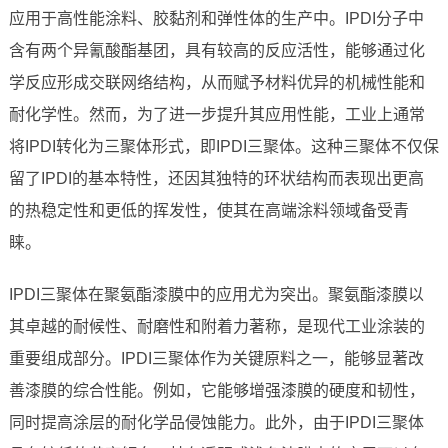
应用于高性能涂料、胶黏剂和弹性体的生产中。IPDI分子中
含有两个异氰酸酯基团，具有较高的反应活性，能够通过化
学反应形成交联网络结构，从而赋予材料优异的机械性能和
耐化学性。然而，为了进一步提升其应用性能，工业上通常
将IPDI转化为三聚体形式，即IPDI三聚体。这种三聚体不仅保
留了IPDI的基本特性，还因其独特的环状结构而表现出更高
的热稳定性和更低的挥发性，使其在高端涂料领域备受青
睐。
IPDI三聚体在聚氨酯漆膜中的应用尤为突出。聚氨酯漆膜以
其卓越的耐候性、耐磨性和附着力著称，是现代工业涂装的
重要组成部分。IPDI三聚体作为关键原料之一，能够显著改
善漆膜的综合性能。例如，它能够增强漆膜的硬度和韧性，
同时提高涂层的耐化学品侵蚀能力。此外，由于IPDI三聚体