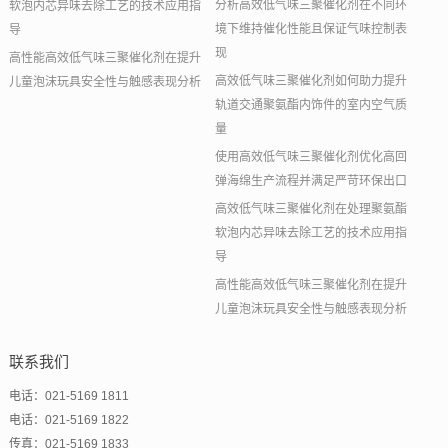
分析高效低气味三聚催化剂在不同环
软泡内芯异味去除工艺的技术应用指
境下维持催化性能且保证气味控制表
导
现
高性能高效低气味三聚催化剂在提升
高效低气味三聚催化剂如何助力提升
儿童泡沫玩具安全性与触感表现分析
轨道交通聚氨酯内饰件的室内空气质
量
使用高效低气味三聚催化剂优化高回
弹海绵生产流程并满足严苛环保出口
高效低气味三聚催化剂在处理聚氨酯
软泡内芯异味去除工艺的技术应用指
导
高性能高效低气味三聚催化剂在提升
儿童泡沫玩具安全性与触感表现分析
联系我们
电话：021-5169 1811
电话：021-5169 1822
传真：021-5169 1833