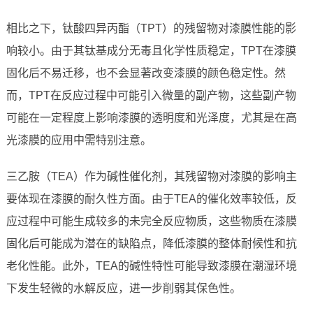
相比之下，钛酸四异丙酯（TPT）的残留物对漆膜性能的影
响较小。由于其钛基成分无毒且化学性质稳定，TPT在漆膜
固化后不易迁移，也不会显著改变漆膜的颜色稳定性。然
而，TPT在反应过程中可能引入微量的副产物，这些副产物
可能在一定程度上影响漆膜的透明度和光泽度，尤其是在高
光漆膜的应用中需特别注意。
三乙胺（TEA）作为碱性催化剂，其残留物对漆膜的影响主
要体现在漆膜的耐久性方面。由于TEA的催化效率较低，反
应过程中可能生成较多的未完全反应物质，这些物质在漆膜
固化后可能成为潜在的缺陷点，降低漆膜的整体耐候性和抗
老化性能。此外，TEA的碱性特性可能导致漆膜在潮湿环境
下发生轻微的水解反应，进一步削弱其保色性。