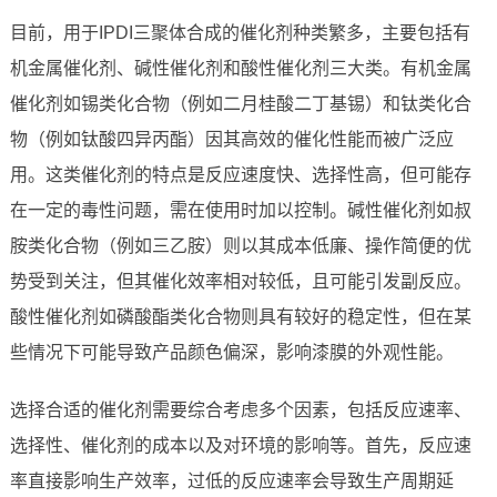
目前，用于IPDI三聚体合成的催化剂种类繁多，主要包括有
机金属催化剂、碱性催化剂和酸性催化剂三大类。有机金属
催化剂如锡类化合物（例如二月桂酸二丁基锡）和钛类化合
物（例如钛酸四异丙酯）因其高效的催化性能而被广泛应
用。这类催化剂的特点是反应速度快、选择性高，但可能存
在一定的毒性问题，需在使用时加以控制。碱性催化剂如叔
胺类化合物（例如三乙胺）则以其成本低廉、操作简便的优
势受到关注，但其催化效率相对较低，且可能引发副反应。
酸性催化剂如磷酸酯类化合物则具有较好的稳定性，但在某
些情况下可能导致产品颜色偏深，影响漆膜的外观性能。
选择合适的催化剂需要综合考虑多个因素，包括反应速率、
选择性、催化剂的成本以及对环境的影响等。首先，反应速
率直接影响生产效率，过低的反应速率会导致生产周期延