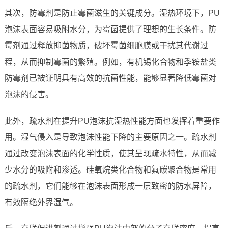
其次，防霉剂是防止霉菌滋生的关键成分。湿热环境下，PU
泡沫表面容易吸附水分，为霉菌提供了理想的生长条件。防
霉剂通过释放抑菌物质，破坏霉菌细胞膜或干扰其代谢过
程，从而抑制霉菌的繁殖。例如，有机锡化合物和季铵盐类
防霉剂已被证明具有高效的抗菌性能，能够显著降低霉菌对
泡沫的侵害。
此外，疏水剂在提升PU泡沫抗湿热性能方面也发挥着重要作
用。湿气侵入是导致泡沫性能下降的主要原因之一。疏水剂
通过改变泡沫表面的化学性质，使其呈现疏水特性，从而减
少水分的吸附和渗透。硅氧烷类化合物和氟碳聚合物是常用
的疏水剂，它们能够在泡沫表面形成一层致密的防水屏障，
有效隔绝外界湿气。