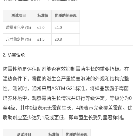
测试项目
标准值
优质助剂表现
质量变化率 (%)
≤2.0
≤1.0
尺寸稳定性 (%)
≤1.5
≤0.8
2. 防霉性能
防霉性能是评估助剂能否有效抑制霉菌生长的重要指标。在
湿热条件下，霉菌的滋生会严重损害泡沫的外观和结构完整
性。测试时，通常采用ASTM G21标准，将样品暴露于霉菌
培养环境中，观察霉菌生长情况并进行等级评定。等级分为0
至4级，其中0级表示无霉菌生长，4级表示完全覆盖霉菌。优
质助剂应至少达到1级或更低，即霉菌生长受到显著抑制。
测试项目
标准值
优质助剂表现