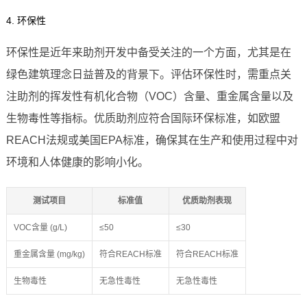
4. 环保性
环保性是近年来助剂开发中备受关注的一个方面，尤其是在
绿色建筑理念日益普及的背景下。评估环保性时，需重点关
注助剂的挥发性有机化合物（VOC）含量、重金属含量以及
生物毒性等指标。优质助剂应符合国际环保标准，如欧盟
REACH法规或美国EPA标准，确保其在生产和使用过程中对
环境和人体健康的影响小化。
测试项目
标准值
优质助剂表现
VOC含量 (g/L)
≤50
≤30
重金属含量 (mg/kg)
符合REACH标准
符合REACH标准
生物毒性
无急性毒性
无急性毒性