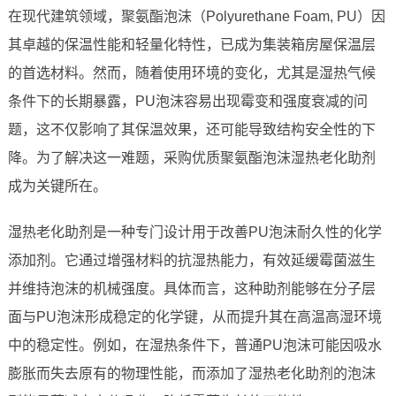
在现代建筑领域，聚氨酯泡沫（Polyurethane Foam, PU）因
其卓越的保温性能和轻量化特性，已成为集装箱房屋保温层
的首选材料。然而，随着使用环境的变化，尤其是湿热气候
条件下的长期暴露，PU泡沫容易出现霉变和强度衰减的问
题，这不仅影响了其保温效果，还可能导致结构安全性的下
降。为了解决这一难题，采购优质聚氨酯泡沫湿热老化助剂
成为关键所在。
湿热老化助剂是一种专门设计用于改善PU泡沫耐久性的化学
添加剂。它通过增强材料的抗湿热能力，有效延缓霉菌滋生
并维持泡沫的机械强度。具体而言，这种助剂能够在分子层
面与PU泡沫形成稳定的化学键，从而提升其在高温高湿环境
中的稳定性。例如，在湿热条件下，普通PU泡沫可能因吸水
膨胀而失去原有的物理性能，而添加了湿热老化助剂的泡沫