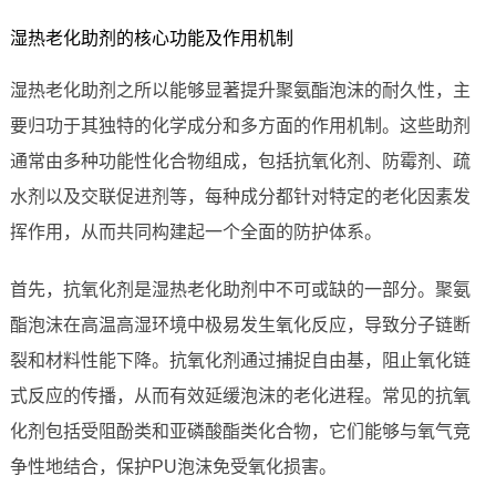
湿热老化助剂的核心功能及作用机制
湿热老化助剂之所以能够显著提升聚氨酯泡沫的耐久性，主
要归功于其独特的化学成分和多方面的作用机制。这些助剂
通常由多种功能性化合物组成，包括抗氧化剂、防霉剂、疏
水剂以及交联促进剂等，每种成分都针对特定的老化因素发
挥作用，从而共同构建起一个全面的防护体系。
首先，抗氧化剂是湿热老化助剂中不可或缺的一部分。聚氨
酯泡沫在高温高湿环境中极易发生氧化反应，导致分子链断
裂和材料性能下降。抗氧化剂通过捕捉自由基，阻止氧化链
式反应的传播，从而有效延缓泡沫的老化进程。常见的抗氧
化剂包括受阻酚类和亚磷酸酯类化合物，它们能够与氧气竞
争性地结合，保护PU泡沫免受氧化损害。