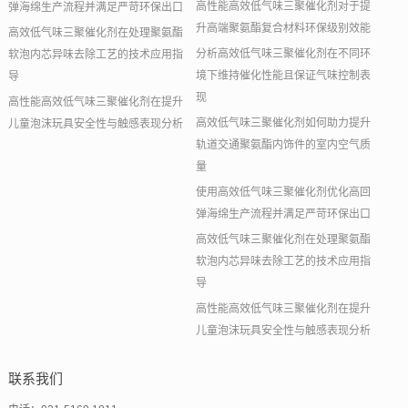
高性能高效低气味三聚催化剂对于提
弹海绵生产流程并满足严苛环保出口
升高端聚氨酯复合材料环保级别效能
高效低气味三聚催化剂在处理聚氨酯
分析高效低气味三聚催化剂在不同环
软泡内芯异味去除工艺的技术应用指
境下维持催化性能且保证气味控制表
导
现
高性能高效低气味三聚催化剂在提升
高效低气味三聚催化剂如何助力提升
儿童泡沫玩具安全性与触感表现分析
轨道交通聚氨酯内饰件的室内空气质
量
使用高效低气味三聚催化剂优化高回
弹海绵生产流程并满足严苛环保出口
高效低气味三聚催化剂在处理聚氨酯
软泡内芯异味去除工艺的技术应用指
导
高性能高效低气味三聚催化剂在提升
儿童泡沫玩具安全性与触感表现分析
联系我们