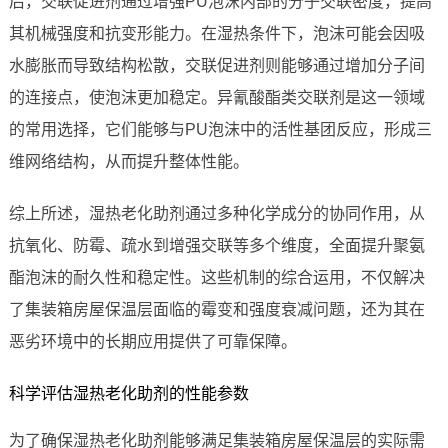
后，交联促进剂通过增强PU泡沫内部的分子交联密度，提高
其机械强度和抗变形能力。在湿热条件下，泡沫可能会因吸
水膨胀而导致结构松散，交联促进剂则能够通过增加分子间
的连接点，使泡沫更加稳定。异氰酸酯类交联剂是这一领域
的常用选择，它们能够与PU泡沫中的活性基团反应，形成三
维网络结构，从而提升整体性能。
综上所述，湿热老化助剂通过多种化学成分的协同作用，从
抗氧化、防霉、疏水到增强交联等多个维度，全面提升聚氨
酯泡沫的耐久性和稳定性。这些机制的综合运用，不仅解决
了集装箱房屋保温层面临的霉变和强度衰减问题，还为其在
恶劣环境中的长期应用提供了可靠保障。
科学评估湿热老化助剂的性能参数
为了确保湿热老化助剂能够满足集装箱房屋保温层的实际需