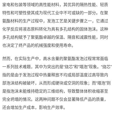
家电和包装等领域的高性能材料，其优异的隔热性能、轻质
特性和可塑性使其成为现代工业中不可或缺的一部分。在聚
氨酯材料的生产过程中，发泡工艺是关键步骤之一，它通过
化学反应将液态原料转化为具有多孔结构的固体泡沫。这种
多孔结构赋予了聚氨酯卓越的保温、隔音和减震性能，同时
也决定了终产品的机械强度和使用寿命。
然而，在实际生产中，高水含量的聚氨酯发泡过程常常面临
一系列技术难题，其中为突出的是“烧芯”和“塌泡”现象。“烧芯”
指的是由于发泡过程中热量释放不均或局部温度过高导致内
部泡沫结构被破坏，从而形成硬块或空洞的现象；而“塌泡”则
是指泡沫未能维持稳定的三维结构，导致整体体积收缩甚至
完全坍塌的情况。这两种问题不仅会显著降低产品的质量，
还会增加生产成本，影响生产效率。