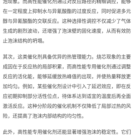
泡现象。而高性能催化剂通过对反应路径的精细调控，能够
在一定程度上抑制水与异氰酸酯的过度反应，同时促进多元
醇与异氰酸酯的交联反应。这种选择性调控不仅减少了气体
生成的剧烈波动，还增强了泡沫壁的固化速度，从而有效防
止泡沫结构的坍塌。
其次，这类催化剂具备优异的热管理能力。烧芯现象的主要
成因在于反应热的局部积累，而高性能专用催化剂通过调整
反应的活化能，能够延缓放热峰值的出现，并使热量释放更
加均匀。例如，某些催化剂设计中引入了延迟效应，即在反
应初期抑制部分活性位点，待体系达到适宜的温度后再全面
激活反应。这种分阶段的催化机制不仅降低了局部过热的风
险，还提高了泡沫内部结构的均匀性。
此外，高性能专用催化剂还能显著增强泡沫的稳定性。它们