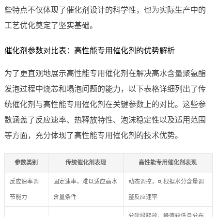
些特点不仅体现了催化剂设计的科学性，也为实际生产中的
工艺优化奠定了坚实基础。
催化剂参数对比表：高性能专用催化剂的优势解析
为了更直观地展示高性能专用催化剂在解决高水含量聚氨酯
发泡过程中烧芯和塌泡问题的能力，以下表格详细列出了传
统催化剂与高性能专用催化剂在关键参数上的对比。这些参
数涵盖了反应速率、热释放特性、泡沫稳定性以及适用范围
等方面，充分体现了高性能专用催化剂的技术优势。
参数类别
传统催化剂表现
高性能专用催化剂表现
反应速率调
固定速率，难以适应高水
动态调控，可根据水分含量调
节能力
含量条件
整反应速率
分阶段释放，峰值较低且分布