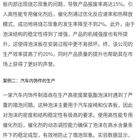
板内部出现烧芯现象的问题，导致产品报废率高达15%。引
入高性能专用催化剂后，催化剂通过优化反应速率和热释放
模式，成功地将烧芯现象的发生率降至不到2%。此外，由于
泡沫结构的稳定性得到了增强，产品的机械强度也有所提
升，这使得泡沫板在安装过程中更不易损坏。终，该公司的
生产效率提高了约20%，同时产品质量的提升也帮助其在市
场上获得了更好的声誉。
案例二：汽车内饰件的生产
一家汽车内饰件制造商在生产高密度聚氨酯泡沫时遇到了严
重的塌泡问题。这种泡沫主要用于汽车座椅和仪表板，因此
对泡沫的密度和结构稳定性有极高的要求。使用高性能专用
催化剂后，催化剂的动态调控能力确保了泡沫在高水含量条
件下的稳定成型，有效地防止了塌泡现象。实验数据显示，