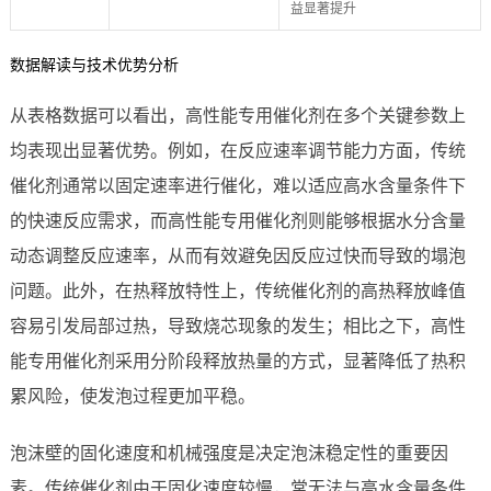
益显著提升
数据解读与技术优势分析
从表格数据可以看出，高性能专用催化剂在多个关键参数上
均表现出显著优势。例如，在反应速率调节能力方面，传统
催化剂通常以固定速率进行催化，难以适应高水含量条件下
的快速反应需求，而高性能专用催化剂则能够根据水分含量
动态调整反应速率，从而有效避免因反应过快而导致的塌泡
问题。此外，在热释放特性上，传统催化剂的高热释放峰值
容易引发局部过热，导致烧芯现象的发生；相比之下，高性
能专用催化剂采用分阶段释放热量的方式，显著降低了热积
累风险，使发泡过程更加平稳。
泡沫壁的固化速度和机械强度是决定泡沫稳定性的重要因
素。传统催化剂由于固化速度较慢，常无法与高水含量条件