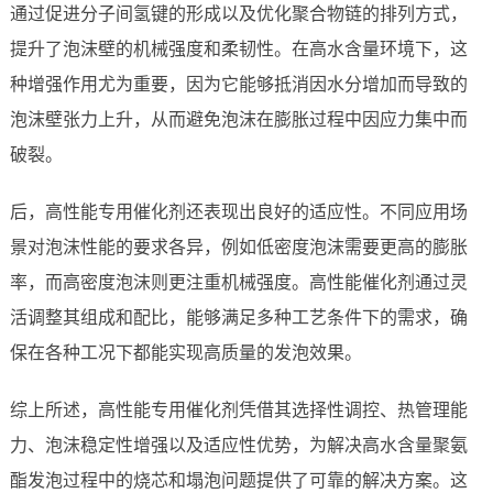
通过促进分子间氢键的形成以及优化聚合物链的排列方式，
提升了泡沫壁的机械强度和柔韧性。在高水含量环境下，这
种增强作用尤为重要，因为它能够抵消因水分增加而导致的
泡沫壁张力上升，从而避免泡沫在膨胀过程中因应力集中而
破裂。
后，高性能专用催化剂还表现出良好的适应性。不同应用场
景对泡沫性能的要求各异，例如低密度泡沫需要更高的膨胀
率，而高密度泡沫则更注重机械强度。高性能催化剂通过灵
活调整其组成和配比，能够满足多种工艺条件下的需求，确
保在各种工况下都能实现高质量的发泡效果。
综上所述，高性能专用催化剂凭借其选择性调控、热管理能
力、泡沫稳定性增强以及适应性优势，为解决高水含量聚氨
酯发泡过程中的烧芯和塌泡问题提供了可靠的解决方案。这