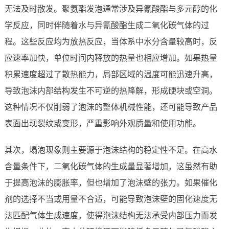
无法及时散发。聚氨酯发泡通常涉及异氰酸酯与多元醇的化
学反应，同时伴随着水与异氰酸酯生成二氧化碳气体的过
程。这些反应均为放热反应，当体系中水分含量较高时，反
应速率加快，单位时间内释放的热量也相应增加。如果热量
积累速度超过了散热能力，局部区域的温度可能迅速升高，
导致泡沫内部结构发生不可逆的热降解，形成硬块或空洞。
这种情况不仅削弱了泡沫的整体机械性能，还可能导致产品
表面出现裂纹或变形，严重影响外观质量和使用功能。
其次，塌泡现象则主要源于泡沫结构的稳定性不足。在高水
含量条件下，二氧化碳气体的生成量显著增加，这虽然有助
于提高泡沫的膨胀率，但也增加了泡沫壁的张力。如果催化
剂的选择不当或用量不合适，可能导致泡沫壁的固化速度无
法匹配气体生成速度，使得泡沫结构无法承受内部压力而发