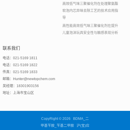
高效低气味三聚催化剂在处理聚氨酯
软泡内芯异味去除工艺的技术应用指
导
高性能高效低气味三聚催化剂在提升
儿童泡沫玩具安全性与触感表现分析
联系我们
电话：021-5169 1811
电话：021-5169 1822
传真：021-5169 1833
邮箱：Hunter@newtopchem.com
吴经理：18301903156
地址：上海市宝山区
CopyRight © 2026 BDMA_二
甲基苄胺_苄基二甲胺 沪(宝)应