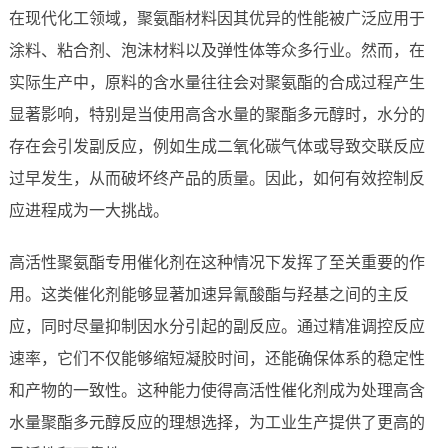
在现代化工领域，聚氨酯材料因其优异的性能被广泛应用于
涂料、粘合剂、泡沫材料以及弹性体等众多行业。然而，在
实际生产中，原料的含水量往往会对聚氨酯的合成过程产生
显著影响，特别是当使用高含水量的聚酯多元醇时，水分的
存在会引发副反应，例如生成二氧化碳气体或导致交联反应
过早发生，从而破坏终产品的质量。因此，如何有效控制反
应进程成为一大挑战。
高活性聚氨酯专用催化剂在这种情况下发挥了至关重要的作
用。这类催化剂能够显著加速异氰酸酯与羟基之间的主反
应，同时尽量抑制因水分引起的副反应。通过精准调控反应
速率，它们不仅能够缩短凝胶时间，还能确保体系的稳定性
和产物的一致性。这种能力使得高活性催化剂成为处理高含
水量聚酯多元醇反应的理想选择，为工业生产提供了更高的