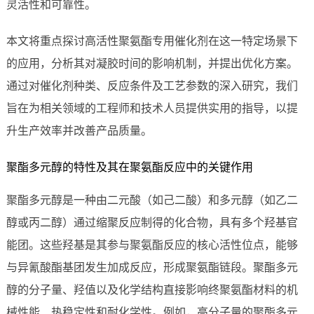
灵活性和可靠性。
本文将重点探讨高活性聚氨酯专用催化剂在这一特定场景下
的应用，分析其对凝胶时间的影响机制，并提出优化方案。
通过对催化剂种类、反应条件及工艺参数的深入研究，我们
旨在为相关领域的工程师和技术人员提供实用的指导，以提
升生产效率并改善产品质量。
聚酯多元醇的特性及其在聚氨酯反应中的关键作用
聚酯多元醇是一种由二元酸（如己二酸）和多元醇（如乙二
醇或丙二醇）通过缩聚反应制得的化合物，具有多个羟基官
能团。这些羟基是其参与聚氨酯反应的核心活性位点，能够
与异氰酸酯基团发生加成反应，形成聚氨酯链段。聚酯多元
醇的分子量、羟值以及化学结构直接影响终聚氨酯材料的机
械性能、热稳定性和耐化学性。例如，高分子量的聚酯多元