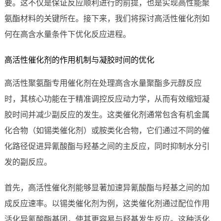
要。这不仅是保证反应顺利进行的前提，也是实现高性能聚
氨酯材料的关键所在。接下来，我们将探讨高活性催化剂如
何在高含水量条件下优化反应进程。
高活性催化剂的作用机制与凝胶时间的优化
高活性聚氨酯专用催化剂在处理高含水量聚酯多元醇反应
时，其核心功能在于精准调控反应动力学，从而有效缩短凝
胶时间并减少副反应的发生。这类催化剂通常包含有机金属
化合物（如锡类催化剂）或胺类化合物，它们通过不同的催
化路径促进异氰酸酯与羟基之间的主反应，同时抑制水分引
发的副反应。
首先，高活性催化剂能够显著加速异氰酸酯与羟基之间的加
成反应速率。以锡类催化剂为例，这类催化剂通过配位作用
活化异氰酸酯基团，使其更容易与羟基发生反应。这种活化