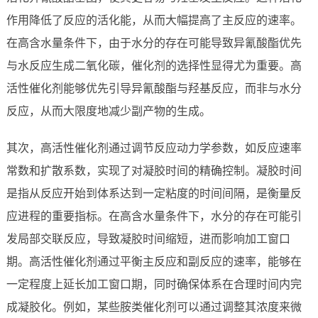
作用降低了反应的活化能，从而大幅提高了主反应的速率。
在高含水量条件下，由于水分的存在可能导致异氰酸酯优先
与水反应生成二氧化碳，催化剂的选择性显得尤为重要。高
活性催化剂能够优先引导异氰酸酯与羟基反应，而非与水分
反应，从而大限度地减少副产物的生成。
其次，高活性催化剂通过调节反应动力学参数，如反应速率
常数和扩散系数，实现了对凝胶时间的精确控制。凝胶时间
是指从反应开始到体系达到一定粘度的时间间隔，是衡量反
应进程的重要指标。在高含水量条件下，水分的存在可能引
发局部交联反应，导致凝胶时间缩短，进而影响加工窗口
期。高活性催化剂通过平衡主反应和副反应的速率，能够在
一定程度上延长加工窗口期，同时确保体系在合理时间内完
成凝胶化。例如，某些胺类催化剂可以通过调整其浓度来微