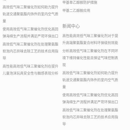
甲基单乙醇胺防护措施
高效低气味三聚催化剂如何助力提升
甲基二乙醇胺应用
轨道交通聚氨酯内饰件的室内空气质
量
新闻中心
使用高效低气味三聚催化剂优化高回
高性能高效低气味三聚催化剂对于提
弹海绵生产流程并满足严苛环保出口
升高端聚氨酯复合材料环保级别效能
高效低气味三聚催化剂在处理聚氨酯
分析高效低气味三聚催化剂在不同环
软泡内芯异味去除工艺的技术应用指
境下维持催化性能且保证气味控制表
导
现
高性能高效低气味三聚催化剂在提升
高效低气味三聚催化剂如何助力提升
儿童泡沫玩具安全性与触感表现分析
轨道交通聚氨酯内饰件的室内空气质
量
使用高效低气味三聚催化剂优化高回
弹海绵生产流程并满足严苛环保出口
高效低气味三聚催化剂在处理聚氨酯
软泡内芯异味去除工艺的技术应用指
导