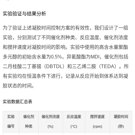
实验验证与结果分析
为了验证上述凝胶时间控制方案的有效性，我们设计了一组
实验，分别测试了不同催化剂种类、反应温度、催化剂浓度
和搅拌速度对凝胶时间的影响。实验中使用的高含水量聚酯
多元醇的初始含水量为0.5%，异氰酸酯为MDI，催化剂包括
二月桂酸二丁基锡（DBTDL）和三乙烯二胺（TEDA）。所
有实验均在恒温条件下进行，记录从反应开始到体系达到凝
胶状态的时间。
实验数据汇总表
实验
催化剂
催化剂浓度
反应温度
搅拌速度
凝胶时间
编号
种类
(%)
(°C)
(rpm)
(秒)